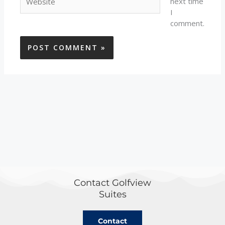
next time
I
comment.
Contact Golfview
Suites
Contact