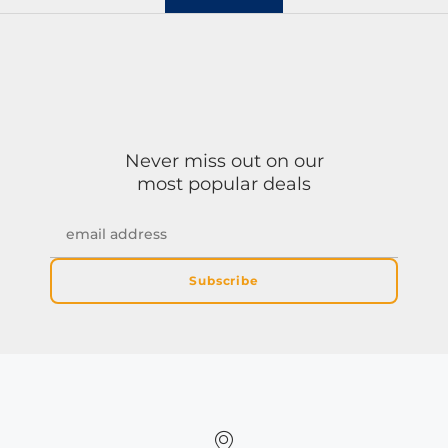
Never miss out on our
most popular deals
Email
Address
Subscribe