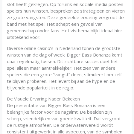
slot heeft gekregen. Op forums en sociale media posten
spelers hun winsten, bespreken ze strategieën en vieren
ze grote vangsten. Deze gedeelde ervaring vergroot de
band met het spel. Het schept een gevoel van
gemeenschap onder fans. Het visthema blijkt ideaal hier
uitstekend voor.
Diverse online casino’s in Nederland tonen de grootste
winsten van de dag of week. Bigger Bass Bonanza komt
daar regelmatig tussen. Dit zichtbare succes doet het
spel alleen maar aantrekkelijker. Het zien van andere
spelers die een grote “vangst” doen, stimuleert om zelf
te blijven proberen. Het levert bij aan de hype en de
blijvende populariteit in de regio.
De Visuele Ervaring Nader Bekeken
De presentatie van Bigger Bass Bonanza is een
belangrijke factor voor de nagalmt. De beelden zijn
scherp, vriendelijk en van goede kwaliteit. Dat vergroot
de rustige atmosfeer. De onderwaterwereld wordt
consistent uitgewerkt in alle aspecten, van de symbolen