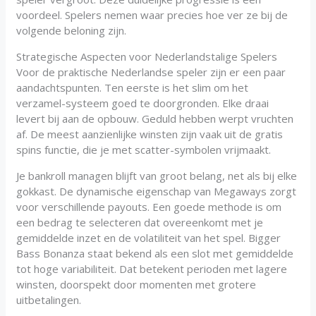
voordeel. Spelers nemen waar precies hoe ver ze bij de
volgende beloning zijn.
Strategische Aspecten voor Nederlandstalige Spelers
Voor de praktische Nederlandse speler zijn er een paar
aandachtspunten. Ten eerste is het slim om het
verzamel-systeem goed te doorgronden. Elke draai
levert bij aan de opbouw. Geduld hebben werpt vruchten
af. De meest aanzienlijke winsten zijn vaak uit de gratis
spins functie, die je met scatter-symbolen vrijmaakt.
Je bankroll managen blijft van groot belang, net als bij elke
gokkast. De dynamische eigenschap van Megaways zorgt
voor verschillende payouts. Een goede methode is om
een bedrag te selecteren dat overeenkomt met je
gemiddelde inzet en de volatiliteit van het spel. Bigger
Bass Bonanza staat bekend als een slot met gemiddelde
tot hoge variabiliteit. Dat betekent perioden met lagere
winsten, doorspekt door momenten met grotere
uitbetalingen.