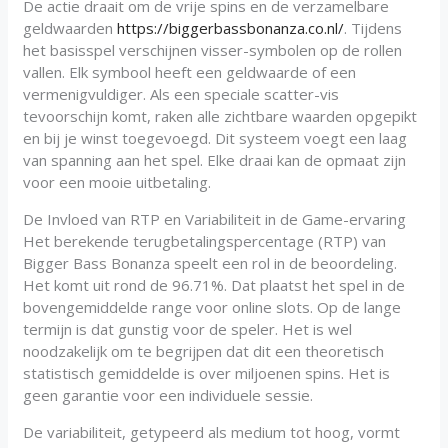
De actie draait om de vrije spins en de verzamelbare
geldwaarden
https://biggerbassbonanza.co.nl/
. Tijdens
het basisspel verschijnen visser-symbolen op de rollen
vallen. Elk symbool heeft een geldwaarde of een
vermenigvuldiger. Als een speciale scatter-vis
tevoorschijn komt, raken alle zichtbare waarden opgepikt
en bij je winst toegevoegd. Dit systeem voegt een laag
van spanning aan het spel. Elke draai kan de opmaat zijn
voor een mooie uitbetaling.
De Invloed van RTP en Variabiliteit in de Game-ervaring
Het berekende terugbetalingspercentage (RTP) van
Bigger Bass Bonanza speelt een rol in de beoordeling.
Het komt uit rond de 96.71%. Dat plaatst het spel in de
bovengemiddelde range voor online slots. Op de lange
termijn is dat gunstig voor de speler. Het is wel
noodzakelijk om te begrijpen dat dit een theoretisch
statistisch gemiddelde is over miljoenen spins. Het is
geen garantie voor een individuele sessie.
De variabiliteit, getypeerd als medium tot hoog, vormt