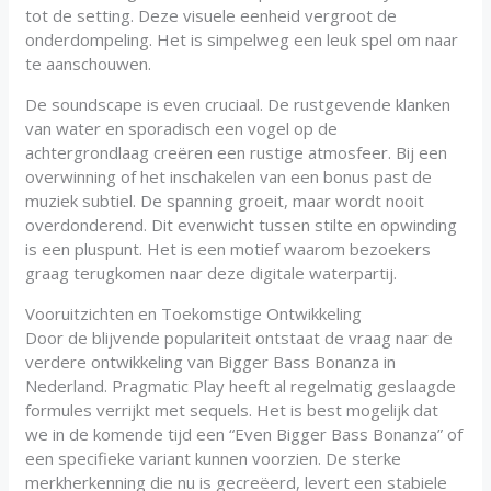
tot de setting. Deze visuele eenheid vergroot de
onderdompeling. Het is simpelweg een leuk spel om naar
te aanschouwen.
De soundscape is even cruciaal. De rustgevende klanken
van water en sporadisch een vogel op de
achtergrondlaag creëren een rustige atmosfeer. Bij een
overwinning of het inschakelen van een bonus past de
muziek subtiel. De spanning groeit, maar wordt nooit
overdonderend. Dit evenwicht tussen stilte en opwinding
is een pluspunt. Het is een motief waarom bezoekers
graag terugkomen naar deze digitale waterpartij.
Vooruitzichten en Toekomstige Ontwikkeling
Door de blijvende populariteit ontstaat de vraag naar de
verdere ontwikkeling van Bigger Bass Bonanza in
Nederland. Pragmatic Play heeft al regelmatig geslaagde
formules verrijkt met sequels. Het is best mogelijk dat
we in de komende tijd een “Even Bigger Bass Bonanza” of
een specifieke variant kunnen voorzien. De sterke
merkherkenning die nu is gecreëerd, levert een stabiele