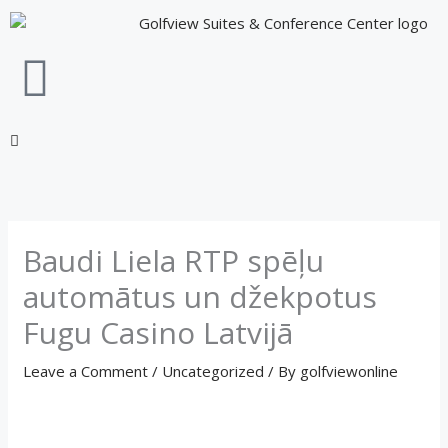
Skip
to
content
Baudi Liela RTP spēļu
automātus un džekpotus
Fugu Casino Latvijā
Leave a Comment
/
Uncategorized
/ By
golfviewonline