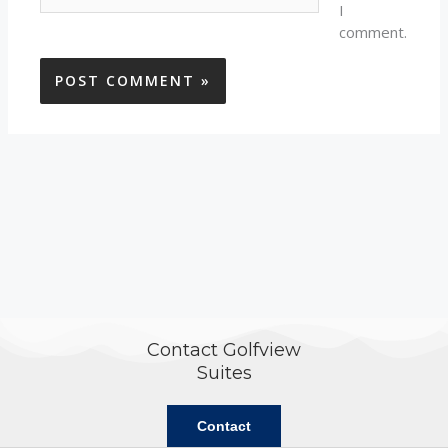
I
comment.
Contact Golfview
Suites
Contact