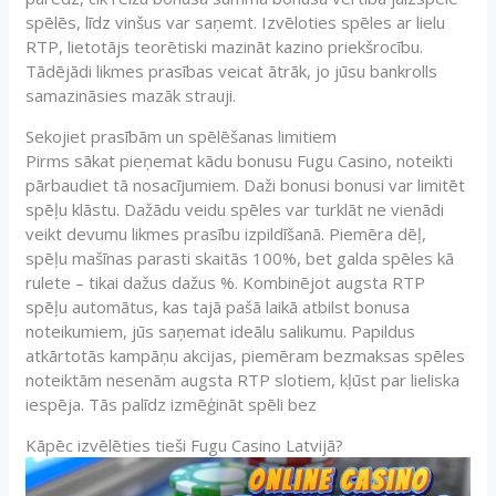
spēlēs, līdz vinšus var saņemt. Izvēloties spēles ar lielu
RTP, lietotājs teorētiski mazināt kazino priekšrocību.
Tādējādi likmes prasības veicat ātrāk, jo jūsu bankrolls
samazināsies mazāk strauji.
Sekojiet prasībām un spēlēšanas limitiem
Pirms sākat pieņemat kādu bonusu Fugu Casino, noteikti
pārbaudiet tā nosacījumiem. Daži bonusi bonusi var limitēt
spēļu klāstu. Dažādu veidu spēles var turklāt ne vienādi
veikt devumu likmes prasību izpildīšanā. Piemēra dēļ,
spēļu mašīnas parasti skaitās 100%, bet galda spēles kā
rulete – tikai dažus dažus %. Kombinējot augsta RTP
spēļu automātus, kas tajā pašā laikā atbilst bonusa
noteikumiem, jūs saņemat ideālu salikumu. Papildus
atkārtotās kampāņu akcijas, piemēram bezmaksas spēles
noteiktām nesenām augsta RTP slotiem, kļūst par lieliska
iespēja. Tās palīdz izmēģināt spēli bez
Kāpēc izvēlēties tieši Fugu Casino Latvijā?