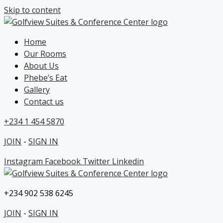
Skip to content
Home
Our Rooms
About Us
Phebe’s Eat
Gallery
Contact us
+234 1 454 5870
JOIN
-
SIGN IN
Instagram
Facebook
Twitter
Linkedin
+234 902 538 6245
JOIN
-
SIGN IN