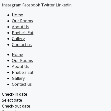
Instagram
Facebook
Twitter
Linkedin
Home
Our Rooms
About Us
Phebe’s Eat
Gallery
Contact us
Home
Our Rooms
About Us
Phebe’s Eat
Gallery
Contact us
Check-in date
Select date
Check-out date