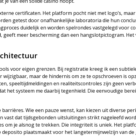
at je van een solide casino hoopt.
terne certificaten. Het platform pocht niet met logo’s, ma
en getest door onafhankelijke laboratoria die hun conclus
 mengproces duidelijk en worden spelrondes vastgelegd voor 
eid, geeft meer bescherming dan een hangslotpictogram. Het
chitectuur
tools voor eigen grenzen. Bij registratie kreeg ik een subtie
ter wijzigbaar, maar de hindernis om ze te opschroeven is op
n, speeltijdmeldingen en realiteitscontroles zijn geen verb
dat het systeem me daarbij tegenhield. Die eenvoudige bere
 barrières. Wie een pauze wenst, kan kiezen uit diverse per
 vast dat tijdsgebonden uitsluitingen strikt nageleefd wor
 om je alsnog te trekken. Die integriteit is uniek. Het plat
e deposito plaatsmaakt voor het langetermijnwelzijn van de