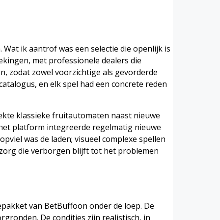
 Wat ik aantrof was een selectie die openlijk is
ekingen, met professionele dealers die
zen, zodat zowel voorzichtige als gevorderde
 catalogus, en elk spel had een concrete reden
ekte klassieke fruitautomaten naast nieuwe
 het platform integreerde regelmatig nieuwe
 opviel was de laden; visueel complexe spellen
zorg die verborgen blijft tot het problemen
epakket van BetBuffoon onder de loep. De
ronden. De condities zijn realistisch, in