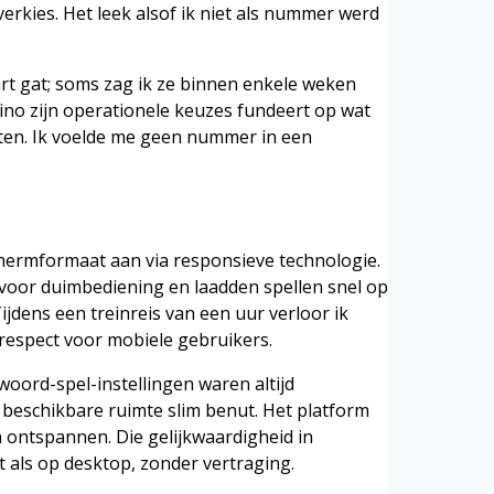
erkies. Het leek alsof ik niet als nummer werd
art gat; soms zag ik ze binnen enkele weken
asino zijn operationele keuzes fundeert op wat
nsten. Ik voelde me geen nummer in een
schermformaat aan via responsieve technologie.
 voor duimbediening en laadden spellen snel op
jdens een treinreis van een uur verloor ik
 respect voor mobiele gebruikers.
oord-spel-instellingen waren altijd
 beschikbare ruimte slim benut. Het platform
 ontspannen. Die gelijkwaardigheid in
ot als op desktop, zonder vertraging.