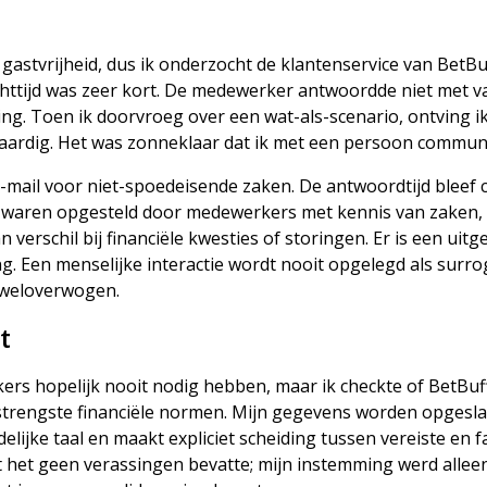
astvrijheid, dus ik onderzocht de klantenservice van BetBuf
httijd was zeer kort. De medewerker antwoordde niet met v
ng. Toen ik doorvroeg over een wat-als-scenario, ontving ik 
vaardig. Het was zonneklaar dat ik met een persoon communi
e-mail voor niet-spoedeisende zaken. De antwoordtijd bleef 
waren opgesteld door medewerkers met kennis van zaken, n
erschil bij financiële kwesties of storingen. Er is een uitg
. Een menselijke interactie wordt nooit opgelegd als surrog
s weloverwogen.
t
kers hopelijk nooit nodig hebben, maar ik checkte of BetBuf
rengste financiële normen. Mijn gegevens worden opgeslage
idelijke taal en maakt expliciet scheiding tussen vereiste en
 het geen verassingen bevatte; mijn instemming werd alleen 