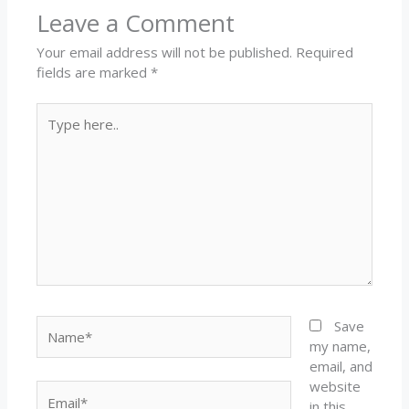
Leave a Comment
Your email address will not be published.
Required
fields are marked
*
Type
here..
Name*
Save
my name,
email, and
website
Email*
in this