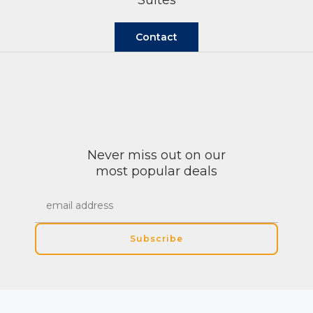
Contact
Never miss out on our
most popular deals
Email
Address
Subscribe