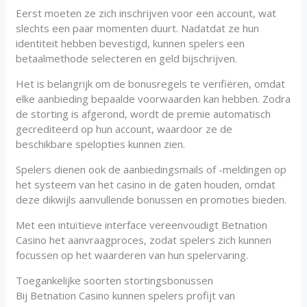
Eerst moeten ze zich inschrijven voor een account, wat
slechts een paar momenten duurt. Nadatdat ze hun
identiteit hebben bevestigd, kunnen spelers een
betaalmethode selecteren en geld bijschrijven.
Het is belangrijk om de bonusregels te verifiëren, omdat
elke aanbieding bepaalde voorwaarden kan hebben. Zodra
de storting is afgerond, wordt de premie automatisch
gecrediteerd op hun account, waardoor ze de
beschikbare spelopties kunnen zien.
Spelers dienen ook de aanbiedingsmails of -meldingen op
het systeem van het casino in de gaten houden, omdat
deze dikwijls aanvullende bonussen en promoties bieden.
Met een intuïtieve interface vereenvoudigt Betnation
Casino het aanvraagproces, zodat spelers zich kunnen
focussen op het waarderen van hun spelervaring.
Toegankelijke soorten stortingsbonussen
Bij Betnation Casino kunnen spelers profijt van