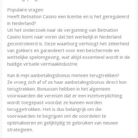
Populaire vragen
Heeft Betnation Casino een licentie en is het gereguleerd
in Nederland?
Uit het onderzoek naar de vergunning van Betnation
Casino komt naar voren dat het werkelijk in Nederland
gecontroleerd is. Deze waarborg verhoogt het zekerheid
van gokkers en garandeert voor een beschermde en
wettelijke spelomgeving, wat altijd essentieel wordt in de
huidige virtuele vermaakindustrie.
Kan ik mijn aanbetalingsbonus meteen terugtrekken?
Ze vroeg zich af of ze haar aanbetalingsbonus direct kon
terugtrekken. Bonussen hebben in het algemeen
voorwaarden die vereisen dat er een inzetverplichting
wordt toegepast voordat ze kunnen worden
teruggetrokken. Het is dus belangrijk om die
voorwaarden te begrijpen om de voordelen te
optimaliseren en gelijktijdig te gebruiken van nieuwe
strategieën.