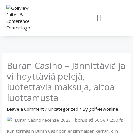
Skip
to
content
Buran Casino – Jännittäviä ja
viihdyttäviä pelejä,
luotettavia maksuja, aitoa
luottamusta
Leave a Comment
/
Uncategorized
/ By
golfviewonline
Kun törmäsin Buran Casinoon ensimmäisen kerran, olin