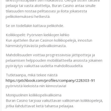
lähestymistapaani sen mukaisesti. Oletpa sitten taitava
pelaaja tai vasta aloittelija, Buran Casino antaa sinulle
tilaisuuden nostaa pelitasoasi ja iloita jokaisesta
pelikokemuksesi hetkestä.
Se on todellakin kattava pelikohde.
Kolikkopelit: Pyörivien kiekkojen kiihko
Kun ajattelen Buran Casinon kolikkopelejä, innostun
hämmästyttävästä pelivalikoimasta.
Mahdollisuuden voittaa progressiivisia jättipotteja ja
pelaamisen helppouden mobiililaitteella ansiosta jokainen
pyöräytys vaikuttaa uudelta mahdollisuudelta.
Tutkitaanpa, mikä tekee näistä
https://pitchbook.com/profiles/company/228303-91
pyörivistä kiekoista niin kiinnostavia!
Monipuolinen kolikkopelivalikoima
Buran Casino tarjoaa vaikuttavan valikoiman kolikkopelejä,
jotka ilahduttavat ketä tahansa pelaajaa.