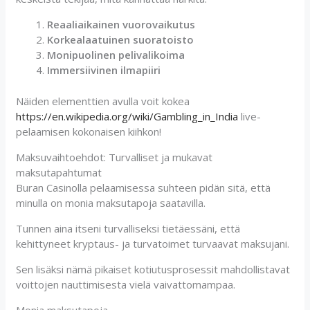
Reaaliaikainen vuorovaikutus
Korkealaatuinen suoratoisto
Monipuolinen pelivalikoima
Immersiivinen ilmapiiri
Näiden elementtien avulla voit kokea
https://en.wikipedia.org/wiki/Gambling_in_India
live-
pelaamisen kokonaisen kiihkon!
Maksuvaihtoehdot: Turvalliset ja mukavat
maksutapahtumat
Buran Casinolla pelaamisessa suhteen pidän sitä, että
minulla on monia maksutapoja saatavilla.
Tunnen aina itseni turvalliseksi tietäessäni, että
kehittyneet kryptaus- ja turvatoimet turvaavat maksujani.
Sen lisäksi nämä pikaiset kotiutusprosessit mahdollistavat
voittojen nauttimisesta vielä vaivattomampaa.
Monia maksutapoja