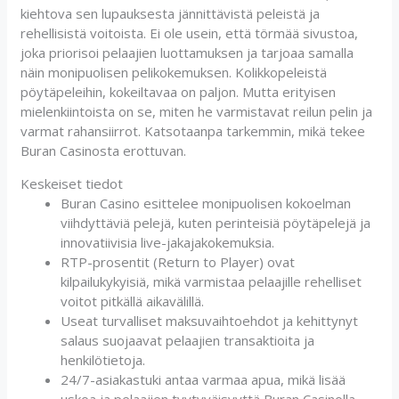
kiehtova sen lupauksesta jännittävistä peleistä ja
rehellisistä voitoista. Ei ole usein, että törmää sivustoa,
joka priorisoi pelaajien luottamuksen ja tarjoaa samalla
näin monipuolisen pelikokemuksen. Kolikkopeleistä
pöytäpeleihin, kokeiltavaa on paljon. Mutta erityisen
mielenkiintoista on se, miten he varmistavat reilun pelin ja
varmat rahansiirrot. Katsotaanpa tarkemmin, mikä tekee
Buran Casinosta erottuvan.
Keskeiset tiedot
Buran Casino esittelee monipuolisen kokoelman
viihdyttäviä pelejä, kuten perinteisiä pöytäpelejä ja
innovatiivisia live-jakajakokemuksia.
RTP-prosentit (Return to Player) ovat
kilpailukykyisiä, mikä varmistaa pelaajille rehelliset
voitot pitkällä aikavälillä.
Useat turvalliset maksuvaihtoehdot ja kehittynyt
salaus suojaavat pelaajien transaktioita ja
henkilötietoja.
24/7-asiakastuki antaa varmaa apua, mikä lisää
uskoa ja pelaajien tyytyväisyyttä Buran Casinolla.