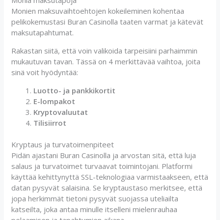
Monien maksuvaihtoehtojen kokeileminen kohentaa
pelikokemustasi Buran Casinolla taaten varmat ja kätevät
maksutapahtumat.
Rakastan siitä, että voin valikoida tarpeisiini parhaimmin
mukautuvan tavan. Tässä on 4 merkittävää vaihtoa, joita
sinä voit hyödyntää:
Luotto- ja pankkikortit
E-lompakot
Kryptovaluutat
Tilisiirrot
Kryptaus ja turvatoimenpiteet
Pidän ajastani Buran Casinolla ja arvostan sitä, että luja
salaus ja turvatoimet turvaavat toimintojani. Platformi
käyttää kehittynyttä SSL-teknologiaa varmistaakseen, että
datan pysyvät salaisina. Se kryptaustaso merkitsee, että
jopa herkimmät tietoni pysyvät suojassa uteliailta
katseilta, joka antaa minulle itselleni mielenrauhaa