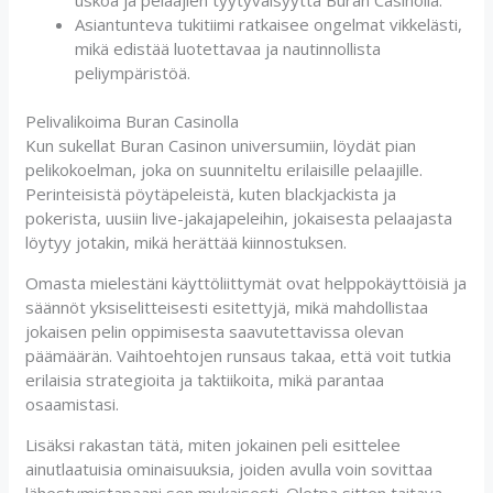
Asiantunteva tukitiimi ratkaisee ongelmat vikkelästi,
mikä edistää luotettavaa ja nautinnollista
peliympäristöä.
Pelivalikoima Buran Casinolla
Kun sukellat Buran Casinon universumiin, löydät pian
pelikokoelman, joka on suunniteltu erilaisille pelaajille.
Perinteisistä pöytäpeleistä, kuten blackjackista ja
pokerista, uusiin live-jakajapeleihin, jokaisesta pelaajasta
löytyy jotakin, mikä herättää kiinnostuksen.
Omasta mielestäni käyttöliittymät ovat helppokäyttöisiä ja
säännöt yksiselitteisesti esitettyjä, mikä mahdollistaa
jokaisen pelin oppimisesta saavutettavissa olevan
päämäärän. Vaihtoehtojen runsaus takaa, että voit tutkia
erilaisia strategioita ja taktiikoita, mikä parantaa
osaamistasi.
Lisäksi rakastan tätä, miten jokainen peli esittelee
ainutlaatuisia ominaisuuksia, joiden avulla voin sovittaa