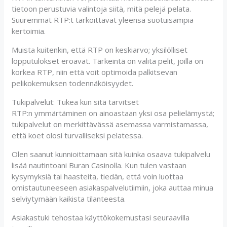
tietoon perustuvia valintoja siitä, mitä pelejä pelata.
Suuremmat RTP:t tarkoittavat yleensä suotuisampia
kertoimia.
Muista kuitenkin, että RTP on keskiarvo; yksilölliset
lopputulokset eroavat. Tärkeintä on valita pelit, joilla on
korkea RTP, niin että voit optimoida palkitsevan
pelikokemuksen todennäköisyydet.
Tukipalvelut: Tukea kun sitä tarvitset
RTP:n ymmärtäminen on ainoastaan yksi osa pelielämystä;
tukipalvelut on merkittävässä asemassa varmistamassa,
että koet olosi turvalliseksi pelatessa.
Olen saanut kunnioittamaan sitä kuinka osaava tukipalvelu
lisää nautintoani Buran Casinolla. Kun tulen vastaan
kysymyksiä tai haasteita, tiedän, että voin luottaa
omistautuneeseen asiakaspalvelutiimiin, joka auttaa minua
selviytymään kaikista tilanteesta.
Asiakastuki tehostaa käyttökokemustasi seuraavilla