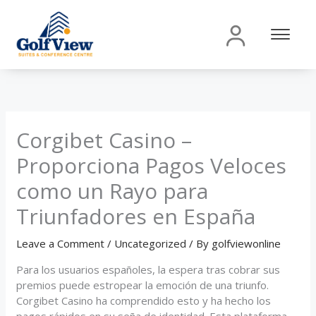
Skip
to
content
Corgibet Casino –
Proporciona Pagos Veloces
como un Rayo para
Triunfadores en España
Leave a Comment
/
Uncategorized
/ By
golfviewonline
Para los usuarios españoles, la espera tras cobrar sus
premios puede estropear la emoción de una triunfo.
Corgibet Casino ha comprendido esto y ha hecho los
pagos rápidos en su seña de identidad. Esta plataforma