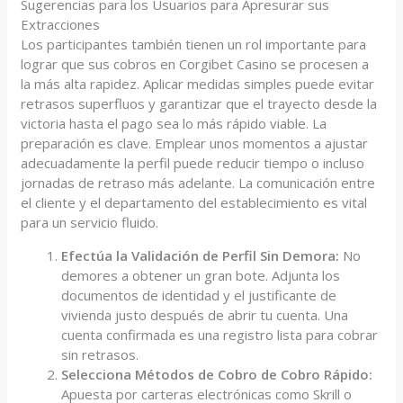
Sugerencias para los Usuarios para Apresurar sus
Extracciones
Los participantes también tienen un rol importante para
lograr que sus cobros en Corgibet Casino se procesen a
la más alta rapidez. Aplicar medidas simples puede evitar
retrasos superfluos y garantizar que el trayecto desde la
victoria hasta el pago sea lo más rápido viable. La
preparación es clave. Emplear unos momentos a ajustar
adecuadamente la perfil puede reducir tiempo o incluso
jornadas de retraso más adelante. La comunicación entre
el cliente y el departamento del establecimiento es vital
para un servicio fluido.
Efectúa la Validación de Perfil Sin Demora:
No
demores a obtener un gran bote. Adjunta los
documentos de identidad y el justificante de
vivienda justo después de abrir tu cuenta. Una
cuenta confirmada es una registro lista para cobrar
sin retrasos.
Selecciona Métodos de Cobro de Cobro Rápido:
Apuesta por carteras electrónicas como Skrill o