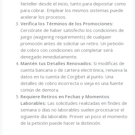
Neteller desde el inicio, tanto para depositar como
para cobrar. Emplear los mismos sistemas puede
acelerar los procesos.
Verifica los Términos de los Promociones:
Cerciórate de haber satisfecho los condiciones de
juego (wagering requirements) de cualquier
promoción antes de solicitar un retiro. Un petición
de cobro con condiciones sin completar será
denegado inmediatamente.
Mantén tus Detalles Renovados:
Si modificas de
cuenta bancaria o de cartera electrónica, renueva la
datos en tu cuenta de Corgibet al punto. Una
detalles de cobro incorrecta o vieja es una fuente
común de demora.
Requiere Retiros en Fechas y Momentos
Laborables:
Las solicitudes realizadas en findes de
semana o días no laborables suelen procesarse el
siguiente día laborable. Prever un poco el momento
de la petición puede hacer la distinción.