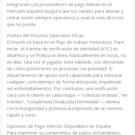
integración con proveedores de pago líderes en el
mercado español asegura que los canales para abonar y
retirar estén siempre operativos y sean lo más directos
que se pueda.
Puntos del Proceso Operativo Eficaz
El triunfo se basa en un flujo de trabajo meticuloso. Para
iniciar, el trámite de verificación de identidad (KYC) es
dinámico y se finaliza en línea, habitualmente en horas, no
en días. Una vez el jugador está validado, sus demandas
de cobro posteriores se procesan con prioridad. El
departamento de apoyo está capacitado para subsanar
cualquier contratiempo de forma anticipada, impidiendo
así embotellamientos. Por conclusión, una notificación
clara con el cliente en cada etapa —”solicitud recibida”, “en
trámite”, “completada|finalizada|terminada”— elimina
con la inseguridad y potencia la impresión de un servicio
rápido y serio.
Opciones de Pago Veloces Disponibles en España
Para mantener su compromiso de pagos instantáneos,