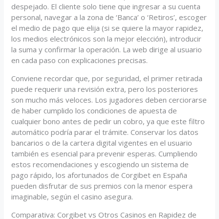
despejado. El cliente solo tiene que ingresar a su cuenta
personal, navegar a la zona de ‘Banca’ o ‘Retiros’, escoger
el medio de pago que elija (si se quiere la mayor rapidez,
los medios electrónicos son la mejor elección), introducir
la suma y confirmar la operación. La web dirige al usuario
en cada paso con explicaciones precisas.
Conviene recordar que, por seguridad, el primer retirada
puede requerir una revisión extra, pero los posteriores
son mucho más veloces. Los jugadores deben cerciorarse
de haber cumplido los condiciones de apuesta de
cualquier bono antes de pedir un cobro, ya que este filtro
automático podría parar el trámite. Conservar los datos
bancarios o de la cartera digital vigentes en el usuario
también es esencial para prevenir esperas. Cumpliendo
estos recomendaciones y escogiendo un sistema de
pago rápido, los afortunados de Corgibet en España
pueden disfrutar de sus premios con la menor espera
imaginable, según el casino asegura.
Comparativa: Corgibet vs Otros Casinos en Rapidez de