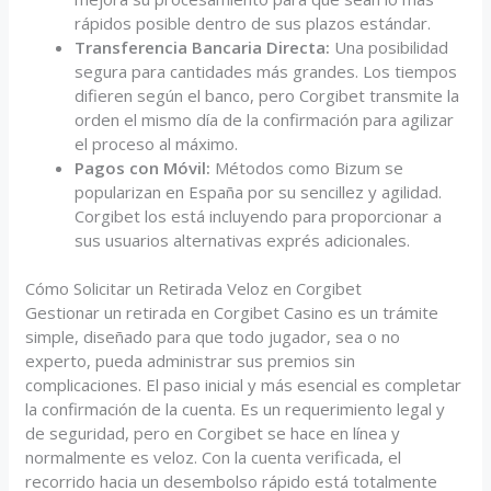
rápidos posible dentro de sus plazos estándar.
Transferencia Bancaria Directa:
Una posibilidad
segura para cantidades más grandes. Los tiempos
difieren según el banco, pero Corgibet transmite la
orden el mismo día de la confirmación para agilizar
el proceso al máximo.
Pagos con Móvil:
Métodos como Bizum se
popularizan en España por su sencillez y agilidad.
Corgibet los está incluyendo para proporcionar a
sus usuarios alternativas exprés adicionales.
Cómo Solicitar un Retirada Veloz en Corgibet
Gestionar un retirada en Corgibet Casino es un trámite
simple, diseñado para que todo jugador, sea o no
experto, pueda administrar sus premios sin
complicaciones. El paso inicial y más esencial es completar
la confirmación de la cuenta. Es un requerimiento legal y
de seguridad, pero en Corgibet se hace en línea y
normalmente es veloz. Con la cuenta verificada, el
recorrido hacia un desembolso rápido está totalmente