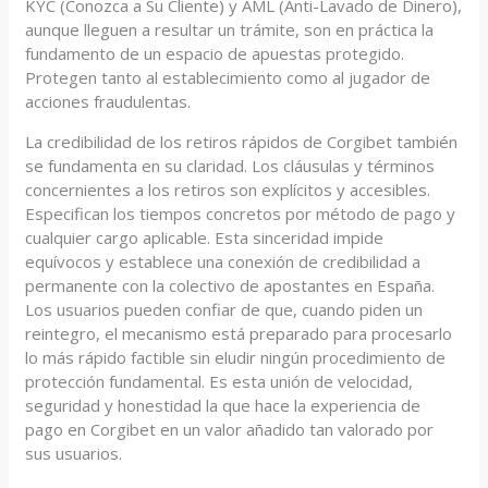
KYC (Conozca a Su Cliente) y AML (Anti-Lavado de Dinero),
aunque lleguen a resultar un trámite, son en práctica la
fundamento de un espacio de apuestas protegido.
Protegen tanto al establecimiento como al jugador de
acciones fraudulentas.
La credibilidad de los retiros rápidos de Corgibet también
se fundamenta en su claridad. Los cláusulas y términos
concernientes a los retiros son explícitos y accesibles.
Especifican los tiempos concretos por método de pago y
cualquier cargo aplicable. Esta sinceridad impide
equívocos y establece una conexión de credibilidad a
permanente con la colectivo de apostantes en España.
Los usuarios pueden confiar de que, cuando piden un
reintegro, el mecanismo está preparado para procesarlo
lo más rápido factible sin eludir ningún procedimiento de
protección fundamental. Es esta unión de velocidad,
seguridad y honestidad la que hace la experiencia de
pago en Corgibet en un valor añadido tan valorado por
sus usuarios.