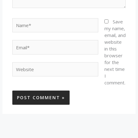
Name*
Save
my name,
email, and
website
Email*
in this
browser
for the
Website
next time
I
comment.