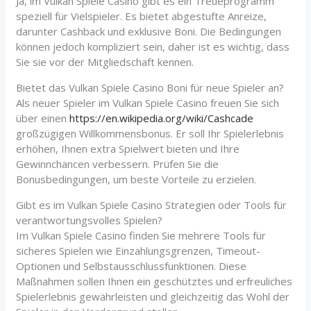
Ja, im Vulkan Spiele Casino gibt es ein Treueprogramm
speziell für Vielspieler. Es bietet abgestufte Anreize,
darunter Cashback und exklusive Boni. Die Bedingungen
können jedoch kompliziert sein, daher ist es wichtig, dass
Sie sie vor der Mitgliedschaft kennen.
Bietet das Vulkan Spiele Casino Boni für neue Spieler an?
Als neuer Spieler im Vulkan Spiele Casino freuen Sie sich
über einen
https://en.wikipedia.org/wiki/Cashcade
großzügigen Willkommensbonus. Er soll Ihr Spielerlebnis
erhöhen, Ihnen extra Spielwert bieten und Ihre
Gewinnchancen verbessern. Prüfen Sie die
Bonusbedingungen, um beste Vorteile zu erzielen.
Gibt es im Vulkan Spiele Casino Strategien oder Tools für
verantwortungsvolles Spielen?
Im Vulkan Spiele Casino finden Sie mehrere Tools für
sicheres Spielen wie Einzahlungsgrenzen, Timeout-
Optionen und Selbstausschlussfunktionen. Diese
Maßnahmen sollen Ihnen ein geschütztes und erfreuliches
Spielerlebnis gewährleisten und gleichzeitig das Wohl der