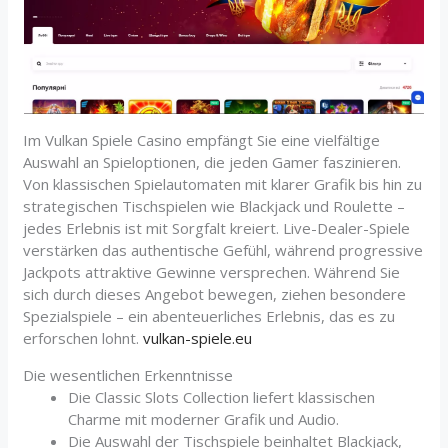
Im Vulkan Spiele Casino empfängt Sie eine vielfältige
Auswahl an Spieloptionen, die jeden Gamer faszinieren.
Von klassischen Spielautomaten mit klarer Grafik bis hin zu
strategischen Tischspielen wie Blackjack und Roulette –
jedes Erlebnis ist mit Sorgfalt kreiert. Live-Dealer-Spiele
verstärken das authentische Gefühl, während progressive
Jackpots attraktive Gewinne versprechen. Während Sie
sich durch dieses Angebot bewegen, ziehen besondere
Spezialspiele – ein abenteuerliches Erlebnis, das es zu
erforschen lohnt.
vulkan-spiele.eu
Die wesentlichen Erkenntnisse
Die Classic Slots Collection liefert klassischen
Charme mit moderner Grafik und Audio.
Die Auswahl der Tischspiele beinhaltet Blackjack,