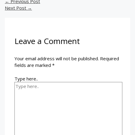
←
Previous Post
Next Post
→
Leave a Comment
Your email address will not be published.
Required
fields are marked
*
Type here..