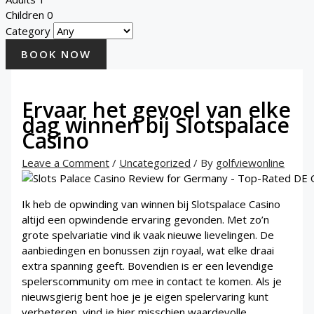
Children
0
Category
BOOK NOW
Ervaar het gevoel van elke
dag winnen bij Slotspalace
Casino
Leave a Comment
/
Uncategorized
/ By
golfviewonline
Ik heb de opwinding van winnen bij Slotspalace Casino
altijd een opwindende ervaring gevonden. Met zo’n
grote spelvariatie vind ik vaak nieuwe lievelingen. De
aanbiedingen en bonussen zijn royaal, wat elke draai
extra spanning geeft. Bovendien is er een levendige
spelerscommunity om mee in contact te komen. Als je
nieuwsgierig bent hoe je je eigen spelervaring kunt
verbeteren, vind je hier misschien waardevolle