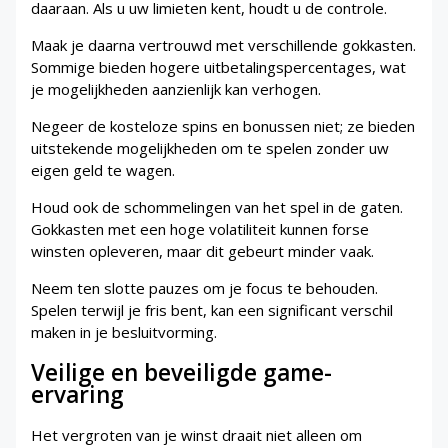
daaraan. Als u uw limieten kent, houdt u de controle.
Maak je daarna vertrouwd met verschillende gokkasten.
Sommige bieden hogere uitbetalingspercentages, wat
je mogelijkheden aanzienlijk kan verhogen.
Negeer de kosteloze spins en bonussen niet; ze bieden
uitstekende mogelijkheden om te spelen zonder uw
eigen geld te wagen.
Houd ook de schommelingen van het spel in de gaten.
Gokkasten met een hoge volatiliteit kunnen forse
winsten opleveren, maar dit gebeurt minder vaak.
Neem ten slotte pauzes om je focus te behouden.
Spelen terwijl je fris bent, kan een significant verschil
maken in je besluitvorming.
Veilige en beveiligde game-
ervaring
Het vergroten van je winst draait niet alleen om