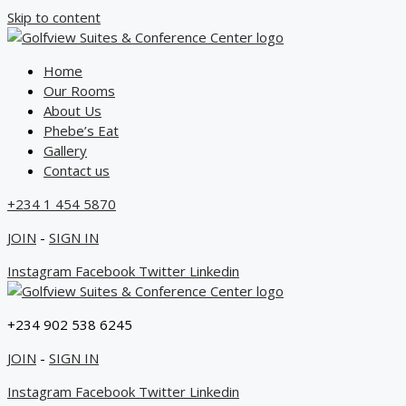
Skip to content
Home
Our Rooms
About Us
Phebe’s Eat
Gallery
Contact us
+234 1 454 5870
JOIN
-
SIGN IN
Instagram
Facebook
Twitter
Linkedin
+234 902 538 6245
JOIN
-
SIGN IN
Instagram
Facebook
Twitter
Linkedin