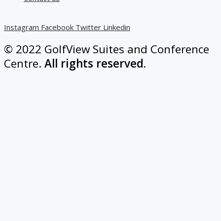
Instagram
Facebook
Twitter
Linkedin
© 2022 GolfView Suites and Conference
Centre.
All rights reserved.