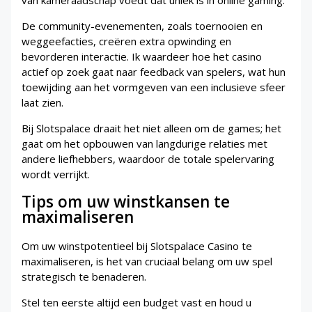
De community-evenementen, zoals toernooien en
weggeefacties, creëren extra opwinding en
bevorderen interactie. Ik waardeer hoe het casino
actief op zoek gaat naar feedback van spelers, wat hun
toewijding aan het vormgeven van een inclusieve sfeer
laat zien.
Bij Slotspalace draait het niet alleen om de games; het
gaat om het opbouwen van langdurige relaties met
andere liefhebbers, waardoor de totale spelervaring
wordt verrijkt.
Tips om uw winstkansen te
maximaliseren
Om uw winstpotentieel bij Slotspalace Casino te
maximaliseren, is het van cruciaal belang om uw spel
strategisch te benaderen.
Stel ten eerste altijd een budget vast en houd u