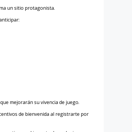
a un sitio protagonista.
nticipar:
que mejorarán su vivencia de juego.
entivos de bienvenida al registrarte por