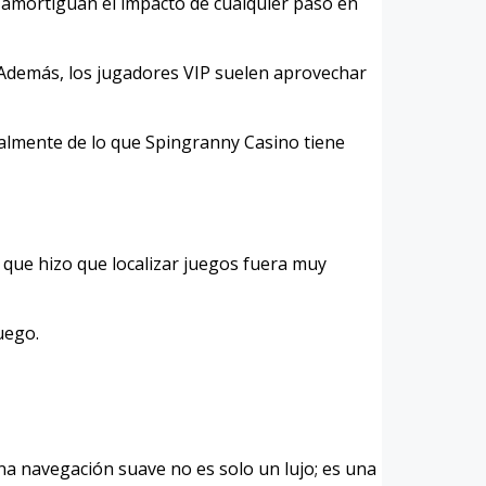
 amortiguan el impacto de cualquier paso en
 Además, los jugadores VIP suelen aprovechar
ealmente de lo que Spingranny Casino tiene
 que hizo que localizar juegos fuera muy
uego.
na navegación suave no es solo un lujo; es una