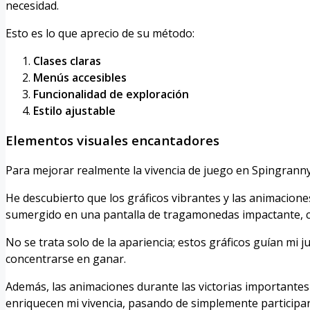
necesidad.
Esto es lo que aprecio de su método:
Clases claras
Menús accesibles
Funcionalidad de exploración
Estilo ajustable
Elementos visuales encantadores
Para mejorar realmente la vivencia de juego en Spingrann
He descubierto que los gráficos vibrantes y las animacione
sumergido en una pantalla de tragamonedas impactante, co
No se trata solo de la apariencia; estos gráficos guían mi j
concentrarse en ganar.
Además, las animaciones durante las victorias important
enriquecen mi vivencia, pasando de simplemente participa