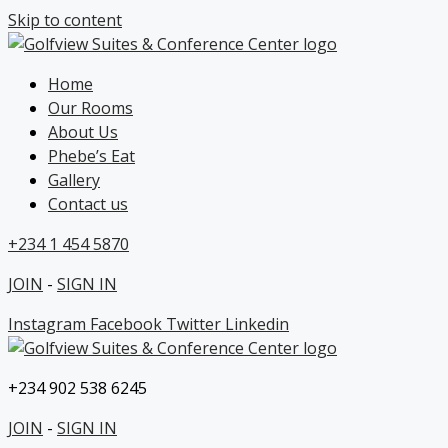
Skip to content
Home
Our Rooms
About Us
Phebe’s Eat
Gallery
Contact us
+234 1 454 5870
JOIN
-
SIGN IN
Instagram
Facebook
Twitter
Linkedin
+234 902 538 6245
JOIN
-
SIGN IN