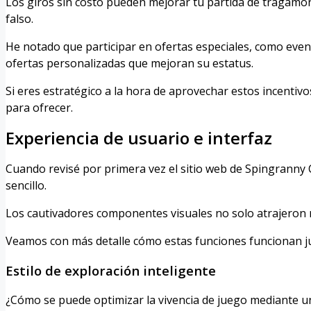
Los giros sin costo pueden mejorar tu partida de tragamo
falso.
He notado que participar en ofertas especiales, como ev
ofertas personalizadas que mejoran su estatus.
Si eres estratégico a la hora de aprovechar estos incentiv
para ofrecer.
Experiencia de usuario e interfaz
Cuando revisé por primera vez el sitio web de Spingranny C
sencillo.
Los cautivadores componentes visuales no solo atrajeron m
Veamos con más detalle cómo estas funciones funcionan jun
Estilo de exploración inteligente
¿Cómo se puede optimizar la vivencia de juego mediante un