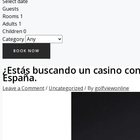
Select date
Guests
Rooms
1
Adults
1
Children
0
Category
BOOK NOW
¿Estás buscando un casino con
España.
Leave a Comment
/
Uncategorized
/ By
golfviewonline