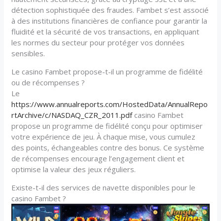
détection sophistiquée des fraudes. Fambet s’est associé
à des institutions financières de confiance pour garantir la
fluidité et la sécurité de vos transactions, en appliquant
les normes du secteur pour protéger vos données
sensibles.
Le casino Fambet propose-t-il un programme de fidélité
ou de récompenses ?
Le
https://www.annualreports.com/HostedData/AnnualRepo
rtArchive/c/NASDAQ_CZR_2011.pdf
casino Fambet
propose un programme de fidélité conçu pour optimiser
votre expérience de jeu. À chaque mise, vous cumulez
des points, échangeables contre des bonus. Ce système
de récompenses encourage l’engagement client et
optimise la valeur des jeux réguliers.
Existe-t-il des services de navette disponibles pour le
casino Fambet ?