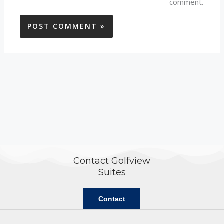
comment.
Contact Golfview
Suites
Contact