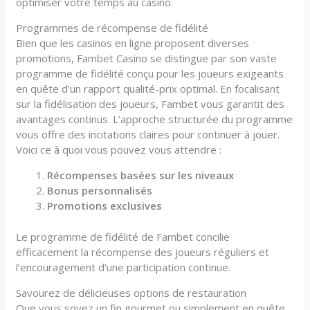
optimiser votre temps au casino.
Programmes de récompense de fidélité
Bien que les casinos en ligne proposent diverses
promotions, Fambet Casino se distingue par son vaste
programme de fidélité conçu pour les joueurs exigeants
en quête d’un rapport qualité-prix optimal. En focalisant
sur la fidélisation des joueurs, Fambet vous garantit des
avantages continus. L’approche structurée du programme
vous offre des incitations claires pour continuer à jouer.
Voici ce à quoi vous pouvez vous attendre :
Récompenses basées sur les niveaux
Bonus personnalisés
Promotions exclusives
Le programme de fidélité de Fambet concilie
efficacement la récompense des joueurs réguliers et
l’encouragement d’une participation continue.
Savourez de délicieuses options de restauration
Que vous soyez un fin gourmet ou simplement en quête