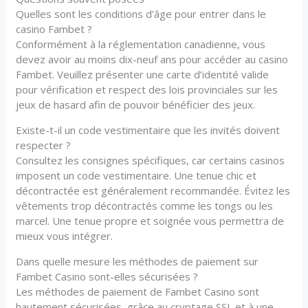
Quelles sont les conditions d’âge pour entrer dans le
casino Fambet ?
Conformément à la réglementation canadienne, vous
devez avoir au moins dix-neuf ans pour accéder au casino
Fambet. Veuillez présenter une carte d’identité valide
pour vérification et respect des lois provinciales sur les
jeux de hasard afin de pouvoir bénéficier des jeux.
Existe-t-il un code vestimentaire que les invités doivent
respecter ?
Consultez les consignes spécifiques, car certains casinos
imposent un code vestimentaire. Une tenue chic et
décontractée est généralement recommandée. Évitez les
vêtements trop décontractés comme les tongs ou les
marcel. Une tenue propre et soignée vous permettra de
mieux vous intégrer.
Dans quelle mesure les méthodes de paiement sur
Fambet Casino sont-elles sécurisées ?
Les méthodes de paiement de Fambet Casino sont
hautement sécurisées, grâce au cryptage SSL et à une