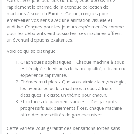
Après avoir joué aux jeux de table, vous découvrirez
rapidement le charme de la étendue collection de
machines à sous du Fambet Casino, conçues pour
émerveiller vos sens avec une animation visuelle et
auditive. Conçues pour les joueurs expérimentés comme
pour les débutants enthousiastes, ces machines offrent
un éventail d’options exaltantes.
Voici ce qui se distingue :
Graphiques sophistiqués – Chaque machine à sous
est équipée de visuels de haute qualité, offrant une
expérience captivante.
Thèmes multiples – Que vous aimiez la mythologie,
les aventures ou les machines à sous à fruits
classiques, il existe un thème pour chacun.
Structures de paiement variées – Des jackpots
progressifs aux paiements fixes, chaque machine
offre des possibilités de gain exclusives.
Cette variété vous garantit des sensations fortes sans