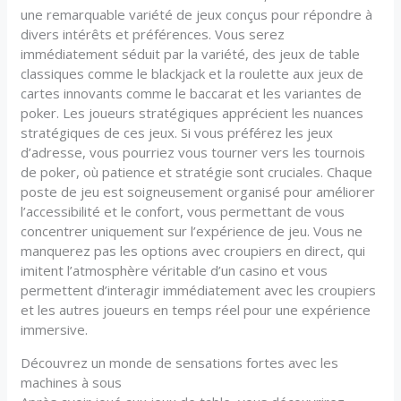
une remarquable variété de jeux conçus pour répondre à
divers intérêts et préférences. Vous serez
immédiatement séduit par la variété, des jeux de table
classiques comme le blackjack et la roulette aux jeux de
cartes innovants comme le baccarat et les variantes de
poker. Les joueurs stratégiques apprécient les nuances
stratégiques de ces jeux. Si vous préférez les jeux
d’adresse, vous pourriez vous tourner vers les tournois
de poker, où patience et stratégie sont cruciales. Chaque
poste de jeu est soigneusement organisé pour améliorer
l’accessibilité et le confort, vous permettant de vous
concentrer uniquement sur l’expérience de jeu. Vous ne
manquerez pas les options avec croupiers en direct, qui
imitent l’atmosphère véritable d’un casino et vous
permettent d’interagir immédiatement avec les croupiers
et les autres joueurs en temps réel pour une expérience
immersive.
Découvrez un monde de sensations fortes avec les
machines à sous