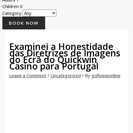
Children
0
Category
BOOK NOW
Examinei a Honestidade
das Diretrizes de Imagens
do Ecrã do Quickwin
Casino para Portugal
Leave a Comment
/
Uncategorized
/ By
golfviewonline