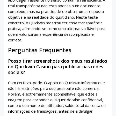
real transparência não está apenas num documento
complexo, mas na praticidade de obter uma resposta
objetiva e na realidade do quotidiano. Neste teste
concreto, o Quickwin mostrou ter essa transparência
prática, afirmando-se como uma alternativa fiável para
quem valoriza uma experiência descomplicada e
correta.
Perguntas Frequentes
Posso tirar screenshots dos meus resultados
no Quickwin Casino para publicar nas redes
sociais?
Com certeza, pode. O apoio do Quickwin informou que
não há restrições para uso pessoal e não comercial.
Porém, é extremamente aconselhável que edite a
imagem para esconder qualquer detalhe confidencial,
como o seu nome de utilizador, saldo total da conta ou
informações de transações, antes de a divulgar.