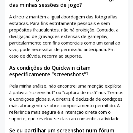
das minhas sessões de jogo?
A diretriz mantém a igual abordagem das fotografias
estáticas. Para fins estritamente pessoais e sem
propósitos fraudulentos, não há proibição. Contudo, a
divulgação de gravações extensas de gameplay,
particularmente com fins comerciais como um canal ao
vivo, pode necessitar de permissão antecipada. Em
caso de dúvida, recorra ao suporte.
As condições do Quickwin citam
especificamente “screenshots”?
Pela minha análise, não encontrei uma menção explícita
à palavra “screenshot” ou “captura de ecrã” nos Termos
e Condições globais. A diretriz é deduzida de condições
mais abrangentes sobre comportamento permitido. A
referência mais segura é a interação direta com o
suporte, que revelou-se clara ao consentir a atividade.
Se eu partilhar um screenshot num fórum