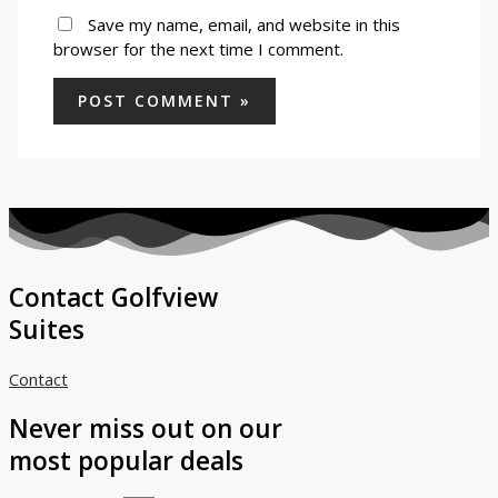
Save my name, email, and website in this
browser for the next time I comment.
Contact Golfview
Suites
Contact
Never miss out on our
most popular deals