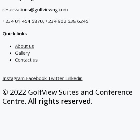
reservations@golfviewng.com
+234 01 454 5870, +234 902 538 6245
Quick links
About us
Gallery
Contact us
Instagram
Facebook
Twitter
Linkedin
© 2022 GolfView Suites and Conference
Centre.
All rights reserved.