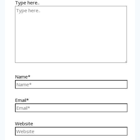
Type here..
Name*
Email*
Website