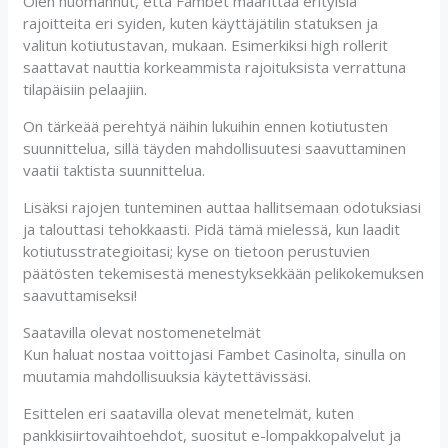
Olen huomannut, että Fambet määrittää erityisiä
rajoitteita eri syiden, kuten käyttäjätilin statuksen ja
valitun kotiutustavan, mukaan. Esimerkiksi high rollerit
saattavat nauttia korkeammista rajoituksista verrattuna
tilapäisiin pelaajiin.
On tärkeää perehtyä näihin lukuihin ennen kotiutusten
suunnittelua, sillä täyden mahdollisuutesi saavuttaminen
vaatii taktista suunnittelua.
Lisäksi rajojen tunteminen auttaa hallitsemaan odotuksiasi
ja talouttasi tehokkaasti. Pidä tämä mielessä, kun laadit
kotiutusstrategioitasi; kyse on tietoon perustuvien
päätösten tekemisestä menestyksekkään pelikokemuksen
saavuttamiseksi!
Saatavilla olevat nostomenetelmät
Kun haluat nostaa voittojasi Fambet Casinolta, sinulla on
muutamia mahdollisuuksia käytettävissäsi.
Esittelen eri saatavilla olevat menetelmät, kuten
pankkisiirtovaihtoehdot, suositut e-lompakkopalvelut ja