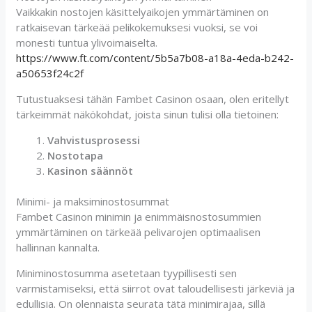
Vaikkakin nostojen käsittelyaikojen ymmärtäminen on
ratkaisevan tärkeää pelikokemuksesi vuoksi, se voi
monesti tuntua ylivoimaiselta.
https://www.ft.com/content/5b5a7b08-a18a-4eda-b242-
a50653f24c2f
Tutustuaksesi tähän Fambet Casinon osaan, olen eritellyt
tärkeimmät näkökohdat, joista sinun tulisi olla tietoinen:
Vahvistusprosessi
Nostotapa
Kasinon säännöt
Minimi- ja maksiminostosummat
Fambet Casinon minimin ja enimmäisnostosummien
ymmärtäminen on tärkeää pelivarojen optimaalisen
hallinnan kannalta.
Miniminostosumma asetetaan tyypillisesti sen
varmistamiseksi, että siirrot ovat taloudellisesti järkeviä ja
edullisia. On olennaista seurata tätä minimirajaa, sillä