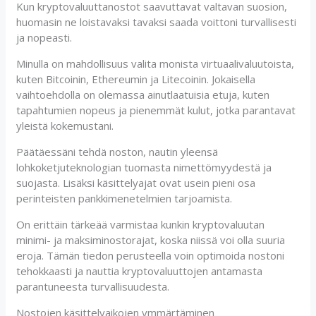
Kun kryptovaluuttanostot saavuttavat valtavan suosion,
huomasin ne loistavaksi tavaksi saada voittoni turvallisesti
ja nopeasti.
Minulla on mahdollisuus valita monista virtuaalivaluutoista,
kuten Bitcoinin, Ethereumin ja Litecoinin. Jokaisella
vaihtoehdolla on olemassa ainutlaatuisia etuja, kuten
tapahtumien nopeus ja pienemmät kulut, jotka parantavat
yleistä kokemustani.
Päätäessäni tehdä noston, nautin yleensä
lohkoketjuteknologian tuomasta nimettömyydestä ja
suojasta. Lisäksi käsittelyajat ovat usein pieni osa
perinteisten pankkimenetelmien tarjoamista.
On erittäin tärkeää varmistaa kunkin kryptovaluutan
minimi- ja maksiminostorajat, koska niissä voi olla suuria
eroja. Tämän tiedon perusteella voin optimoida nostoni
tehokkaasti ja nauttia kryptovaluuttojen antamasta
parantuneesta turvallisuudesta.
Nostojen käsittelyaikojen ymmärtäminen