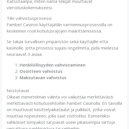
Katsotaanpa, miten nämä tekijät muuttavat
vieroituskokemukseesi.
Tilin vahvistusprosessi
Fambet Casinon käyttäjätilin varmennusprosessilla on
keskeinen rooli kotiutusrajojen määrittämisessä.
Se takaa turvallisen ympäristön sekä käyttäjille että
kasinolle. Jotta prosessi sujuisi ongelmitta, pidä mielessä
seuraavat 3 asiaa:
Henkilöllisyyden vahvistaminen
Osoitteen vahvistus
Maksutavan vahvistus
Nostotavat
Oikean menetelmän valinta voi vaikuttaa merkittävästi
merkittävästi kotiutusehtoihin Fambet Casinolla. Eri tavoilla
on muuttuvat käsittelyaikataulut ja palkkiot, jotka voivat
muuttaa nopeuteen, jolla saat voittoihisi. Esimerkiksi
sähköiset lompakot tarjoavat usein pikaisempia siirtoja
verrattuna pankkisiirtoja tai sekkeihin.