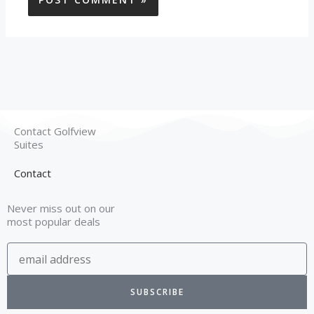
Contact Golfview
Suites
Contact
Never miss out on our
most popular deals
Email
Address
SUBSCRIBE