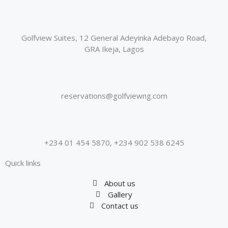
Golfview Suites, 12 General Adeyinka Adebayo Road,
GRA Ikeja, Lagos
reservations@golfviewng.com
+234 01 454 5870, +234 902 538 6245
Quick links
About us
Gallery
Contact us