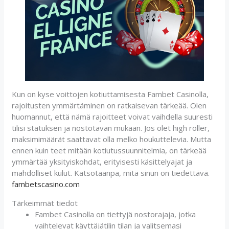
Kun on kyse voittojen kotiuttamisesta Fambet Casinolla,
rajoitusten ymmärtäminen on ratkaisevan tärkeää. Olen
huomannut, että nämä rajoitteet voivat vaihdella suuresti
tilisi statuksen ja nostotavan mukaan. Jos olet high roller,
maksimimäärät saattavat olla melko houkuttelevia. Mutta
ennen kuin teet mitään kotiutussuunnitelmia, on tärkeää
ymmärtää yksityiskohdat, erityisesti käsittelyajat ja
mahdolliset kulut. Katsotaanpa, mitä sinun on tiedettävä.
fambetscasino.com
Tärkeimmät tiedot
Fambet Casinolla on tiettyjä nostorajaja, jotka
vaihtelevat käyttäjätilin tilan ja valitsemasi