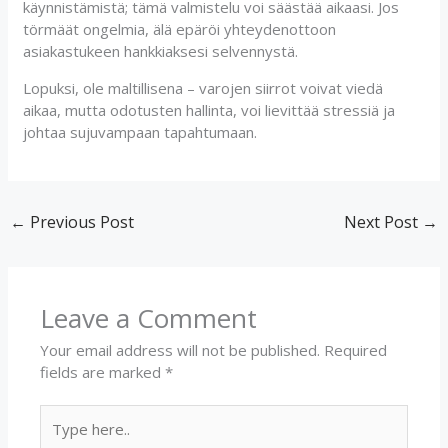
käynnistämistä; tämä valmistelu voi säästää aikaasi. Jos
törmäät ongelmia, älä epäröi yhteydenottoon
asiakastukeen hankkiaksesi selvennystä.
Lopuksi, ole maltillisena – varojen siirrot voivat viedä
aikaa, mutta odotusten hallinta, voi lievittää stressiä ja
johtaa sujuvampaan tapahtumaan.
←
Previous Post
Next Post
→
Leave a Comment
Your email address will not be published.
Required
fields are marked
*
Type
here..