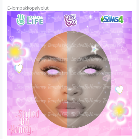
E-lompakkopalvelut