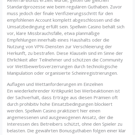
Standardprozesse wie beim regulären Guthaben. Zuvor
muss jedoch der finale Verifizierungsschritt für den
empfohlenen Account komplett abgeschlossen und die
Umsatzbedingung erfüllt sein. Spellwin Casino behält sich
vor, klare Missbrauchsfälle, etwa planmäßige
Empfehlungen innerhalb eines Haushalts oder die
Nutzung von VPN-Diensten zur Verschleierung der
Herkunft, zu bestrafen. Diese Klauseln sind im Sinne der
Ehrlichkeit aller Teilnehmer und schützen die Community
vor Wettbewerbsverzerrungen durch technologische
Manipulation oder organisierte Scheinregistrierungen.
Auflagen und Wettanforderungen im Einzelnen
Ein wiederkehrender Kritikpunkt bei Werbeaktionen ist
der Sachverhalt, dass Erträge aus diesen Prämien oft
durch prohibitiv hohe Einsatzbedingungen blockiert
werden. Spellwin Casino praktiziert hier einen
angemessenen und ausgewogenen Ansatz, der die
Interessen des Betreibers schützt, ohne den Spieler zu
belasten. Die gewährten Bonusguthaben folgen einer klar