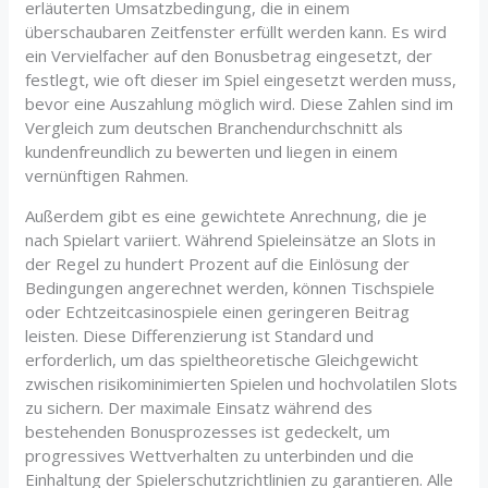
erläuterten Umsatzbedingung, die in einem
überschaubaren Zeitfenster erfüllt werden kann. Es wird
ein Vervielfacher auf den Bonusbetrag eingesetzt, der
festlegt, wie oft dieser im Spiel eingesetzt werden muss,
bevor eine Auszahlung möglich wird. Diese Zahlen sind im
Vergleich zum deutschen Branchendurchschnitt als
kundenfreundlich zu bewerten und liegen in einem
vernünftigen Rahmen.
Außerdem gibt es eine gewichtete Anrechnung, die je
nach Spielart variiert. Während Spieleinsätze an Slots in
der Regel zu hundert Prozent auf die Einlösung der
Bedingungen angerechnet werden, können Tischspiele
oder Echtzeitcasinospiele einen geringeren Beitrag
leisten. Diese Differenzierung ist Standard und
erforderlich, um das spieltheoretische Gleichgewicht
zwischen risikominimierten Spielen und hochvolatilen Slots
zu sichern. Der maximale Einsatz während des
bestehenden Bonusprozesses ist gedeckelt, um
progressives Wettverhalten zu unterbinden und die
Einhaltung der Spielerschutzrichtlinien zu garantieren. Alle