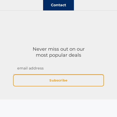
Contact
Never miss out on our
most popular deals
Email
Address
Subscribe