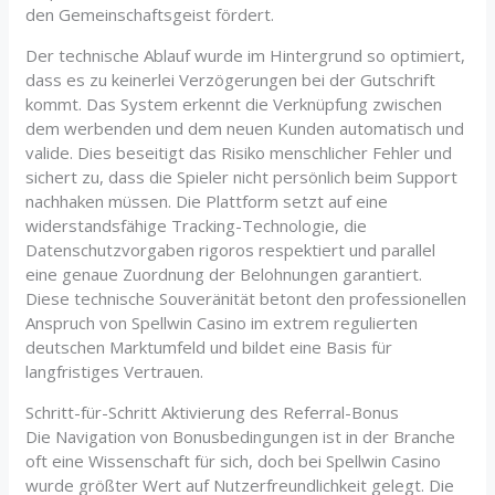
den Gemeinschaftsgeist fördert.
Der technische Ablauf wurde im Hintergrund so optimiert,
dass es zu keinerlei Verzögerungen bei der Gutschrift
kommt. Das System erkennt die Verknüpfung zwischen
dem werbenden und dem neuen Kunden automatisch und
valide. Dies beseitigt das Risiko menschlicher Fehler und
sichert zu, dass die Spieler nicht persönlich beim Support
nachhaken müssen. Die Plattform setzt auf eine
widerstandsfähige Tracking-Technologie, die
Datenschutzvorgaben rigoros respektiert und parallel
eine genaue Zuordnung der Belohnungen garantiert.
Diese technische Souveränität betont den professionellen
Anspruch von Spellwin Casino im extrem regulierten
deutschen Marktumfeld und bildet eine Basis für
langfristiges Vertrauen.
Schritt-für-Schritt Aktivierung des Referral-Bonus
Die Navigation von Bonusbedingungen ist in der Branche
oft eine Wissenschaft für sich, doch bei Spellwin Casino
wurde größter Wert auf Nutzerfreundlichkeit gelegt. Die