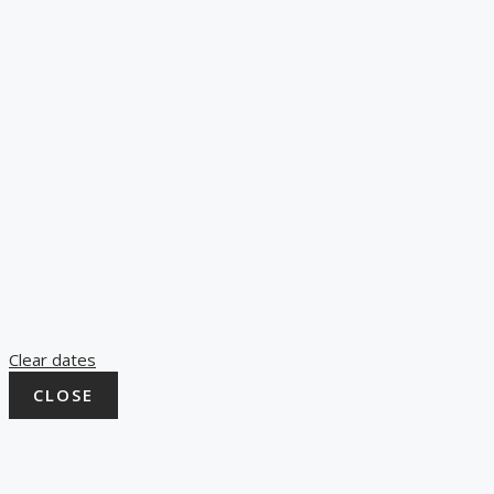
Clear dates
CLOSE