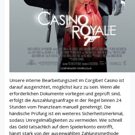
Unsere interne Bearbeitungszeit im Corgibet Casino ist
darauf ausgerichtet, möglichst kurz zu sein. Wenn alle
erforderlichen Dokumente vorliegen und geprüft sind,
erfolgt die Auszahlungsanfrage in der Regel binnen 24
Stunden vom Finanzteam manuell genehmigt. Die
händische Prüfung ist ein weiteres Sicherheitsmerkmal,
sodass Unregelmäßigkeiten zu vermeiden. Wie schnell
das Geld tatsächlich auf dem Spielerkonto eintrifft,
hängt stark von der ausgewählten Zahlungsmethode