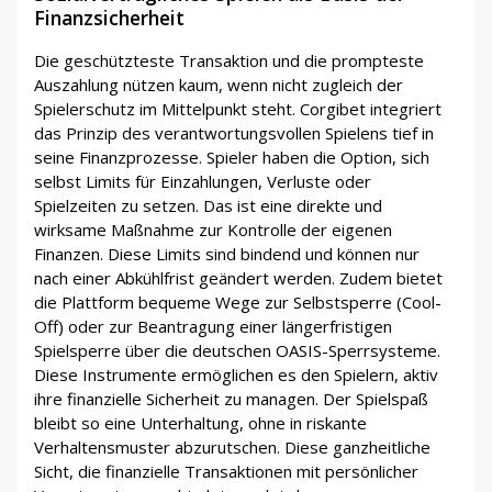
Finanzsicherheit
Die geschützteste Transaktion und die prompteste
Auszahlung nützen kaum, wenn nicht zugleich der
Spielerschutz im Mittelpunkt steht. Corgibet integriert
das Prinzip des verantwortungsvollen Spielens tief in
seine Finanzprozesse. Spieler haben die Option, sich
selbst Limits für Einzahlungen, Verluste oder
Spielzeiten zu setzen. Das ist eine direkte und
wirksame Maßnahme zur Kontrolle der eigenen
Finanzen. Diese Limits sind bindend und können nur
nach einer Abkühlfrist geändert werden. Zudem bietet
die Plattform bequeme Wege zur Selbstsperre (Cool-
Off) oder zur Beantragung einer längerfristigen
Spielsperre über die deutschen OASIS-Sperrsysteme.
Diese Instrumente ermöglichen es den Spielern, aktiv
ihre finanzielle Sicherheit zu managen. Der Spielspaß
bleibt so eine Unterhaltung, ohne in riskante
Verhaltensmuster abzurutschen. Diese ganzheitliche
Sicht, die finanzielle Transaktionen mit persönlicher