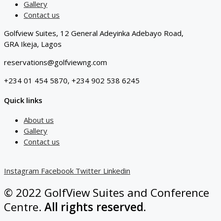
Gallery
Contact us
Golfview Suites, 12 General Adeyinka Adebayo Road,
GRA Ikeja, Lagos
reservations@golfviewng.com
+234 01 454 5870, +234 902 538 6245
Quick links
About us
Gallery
Contact us
Instagram
Facebook
Twitter
Linkedin
© 2022 GolfView Suites and Conference
Centre.
All rights reserved.