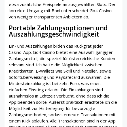
etwa zusätzliche Freispiele an ausgewählten Slots. Der
korrekte Umgang mit Boni unterscheidet Go4 Casino
von weniger transparenten Anbietern ab.
Portable Zahlungsoptionen und
Auszahlungsgeschwindigkeit
Ein- und Auszahlungen bilden das Rückgrat jeder
Casino-App. Go4 Casino bietet eine Auswahl gängiger
Zahlungsmittel, die speziell für österreichische Kunden
relevant sind. Ich hatte die Möglichkeit zwischen
Kreditkarten, E-Wallets wie Skrill und Neteller, sowie
Sofortüberweisung und Paysafecard auswählen. Die
Mindesteinzahlung ist bei zehn Euro, was einen
einfachen Einstieg erlaubt. Die Einzahlungen sind
ausnahmslos in Echtzeit verbucht, ohne dass ich die
App beenden sollte. Äußerst praktisch erachtete ich die
Möglichkeit zur Hinterlegung für bevorzugte
Zahlungsmethoden, sodass erneute Transaktionen mit
einem Klick ablaufen. Alle Transaktionen sind in der App