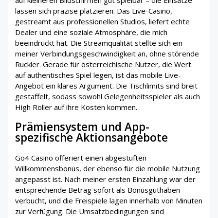
auf kleineren Bildschirmen gut spielbar – die Einsätze
lassen sich präzise platzieren. Das Live-Casino,
gestreamt aus professionellen Studios, liefert echte
Dealer und eine soziale Atmosphäre, die mich
beeindruckt hat. Die Streamqualität stellte sich ein
meiner Verbindungsgeschwindigkeit an, ohne störende
Ruckler. Gerade für österreichische Nutzer, die Wert
auf authentisches Spiel legen, ist das mobile Live-
Angebot ein klares Argument. Die Tischlimits sind breit
gestaffelt, sodass sowohl Gelegenheitsspieler als auch
High Roller auf ihre Kosten kommen.
Prämiensystem und App-
spezifische Aktionsangebote
Go4 Casino offeriert einen abgestuften
Willkommensbonus, der ebenso für die mobile Nutzung
angepasst ist. Nach meiner ersten Einzahlung war der
entsprechende Betrag sofort als Bonusguthaben
verbucht, und die Freispiele lagen innerhalb von Minuten
zur Verfügung. Die Umsatzbedingungen sind