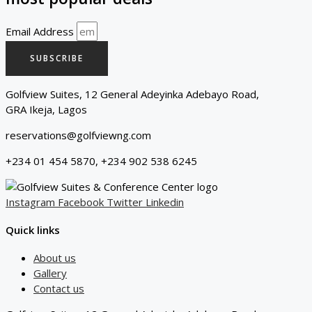
Email Address
SUBSCRIBE
Golfview Suites, 12 General Adeyinka Adebayo Road,
GRA Ikeja, Lagos
reservations@golfviewng.com
+234 01 454 5870, +234 902 538 6245
Instagram
Facebook
Twitter
Linkedin
Quick links
About us
Gallery
Contact us