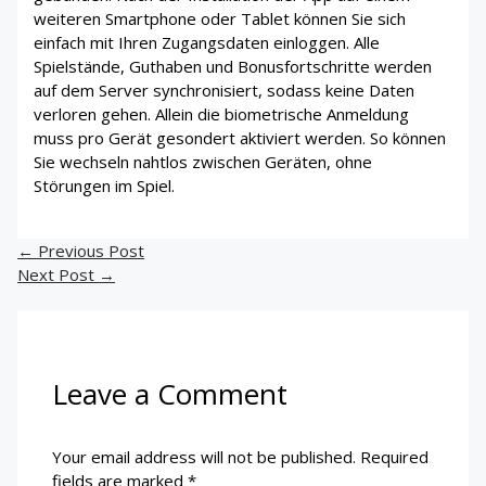
weiteren Smartphone oder Tablet können Sie sich
einfach mit Ihren Zugangsdaten einloggen. Alle
Spielstände, Guthaben und Bonusfortschritte werden
auf dem Server synchronisiert, sodass keine Daten
verloren gehen. Allein die biometrische Anmeldung
muss pro Gerät gesondert aktiviert werden. So können
Sie wechseln nahtlos zwischen Geräten, ohne
Störungen im Spiel.
←
Previous Post
Next Post
→
Leave a Comment
Your email address will not be published.
Required
fields are marked
*