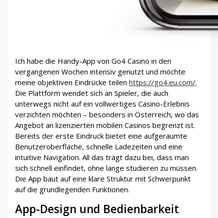
Ich habe die Handy-App von Go4 Casino in den
vergangenen Wochen intensiv genutzt und möchte
meine objektiven Eindrücke teilen
https://go4.eu.com/
.
Die Plattform wendet sich an Spieler, die auch
unterwegs nicht auf ein vollwertiges Casino-Erlebnis
verzichten möchten – besonders in Österreich, wo das
Angebot an lizenzierten mobilen Casinos begrenzt ist.
Bereits der erste Eindruck bietet eine aufgeräumte
Benutzeroberfläche, schnelle Ladezeiten und eine
intuitive Navigation. All das trägt dazu bei, dass man
sich schnell einfindet, ohne lange studieren zu müssen.
Die App baut auf eine klare Struktur mit Schwerpunkt
auf die grundlegenden Funktionen.
App-Design und Bedienbarkeit