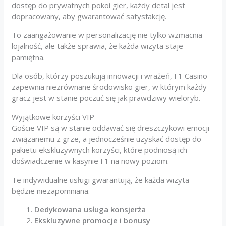
dostęp do prywatnych pokoi gier, każdy detal jest
dopracowany, aby gwarantować satysfakcję.
To zaangażowanie w personalizację nie tylko wzmacnia
lojalność, ale także sprawia, że każda wizyta staje
pamiętna.
Dla osób, którzy poszukują innowacji i wrażeń, F1 Casino
zapewnia niezrównane środowisko gier, w którym każdy
gracz jest w stanie poczuć się jak prawdziwy wieloryb.
Wyjątkowe korzyści VIP
Goście VIP są w stanie oddawać się dreszczykowi emocji
związanemu z grze, a jednocześnie uzyskać dostęp do
pakietu ekskluzywnych korzyści, które podniosą ich
doświadczenie w kasynie F1 na nowy poziom.
Te indywidualne usługi gwarantują, że każda wizyta
będzie niezapomniana.
Dedykowana usługa konsjerża
Ekskluzywne promocje i bonusy