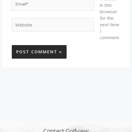
in this
browser
for the
Website
next time
I
comment.
Contact Golfview