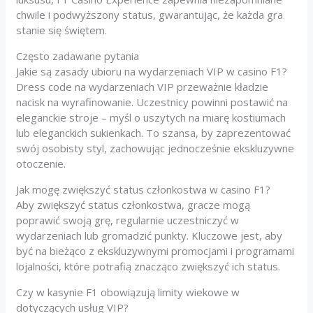
chwile i podwyższony status, gwarantując, że każda gra
stanie się świętem.
Często zadawane pytania
Jakie są zasady ubioru na wydarzeniach VIP w casino F1?
Dress code na wydarzeniach VIP przeważnie kładzie
nacisk na wyrafinowanie. Uczestnicy powinni postawić na
eleganckie stroje – myśl o uszytych na miarę kostiumach
lub eleganckich sukienkach. To szansa, by zaprezentować
swój osobisty styl, zachowując jednocześnie ekskluzywne
otoczenie.
Jak mogę zwiększyć status członkostwa w casino F1?
Aby zwiększyć status członkostwa, gracze mogą
poprawić swoją grę, regularnie uczestniczyć w
wydarzeniach lub gromadzić punkty. Kluczowe jest, aby
być na bieżąco z ekskluzywnymi promocjami i programami
lojalności, które potrafią znacząco zwiększyć ich status.
Czy w kasynie F1 obowiązują limity wiekowe w
dotyczących usług VIP?