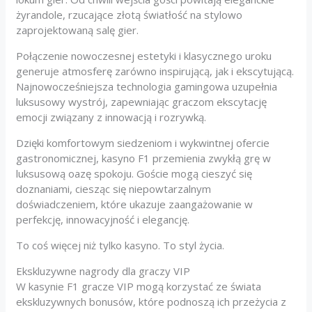
żyrandole, rzucające złotą światłość na stylowo
zaprojektowaną salę gier.
Połączenie nowoczesnej estetyki i klasycznego uroku
generuje atmosferę zarówno inspirującą, jak i ekscytującą.
Najnowocześniejsza technologia gamingowa uzupełnia
luksusowy wystrój, zapewniając graczom ekscytację
emocji związany z innowacją i rozrywką.
Dzięki komfortowym siedzeniom i wykwintnej ofercie
gastronomicznej, kasyno F1 przemienia zwykłą grę w
luksusową oazę spokoju. Goście mogą cieszyć się
doznaniami, ciesząc się niepowtarzalnym
doświadczeniem, które ukazuje zaangażowanie w
perfekcję, innowacyjność i elegancję.
To coś więcej niż tylko kasyno. To styl życia.
Ekskluzywne nagrody dla graczy VIP
W kasynie F1 gracze VIP mogą korzystać ze świata
ekskluzywnych bonusów, które podnoszą ich przeżycia z