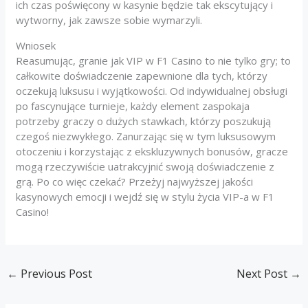
ich czas poświęcony w kasynie będzie tak ekscytujący i
wytworny, jak zawsze sobie wymarzyli.
Wniosek
Reasumując, granie jak VIP w F1 Casino to nie tylko gry; to
całkowite doświadczenie zapewnione dla tych, którzy
oczekują luksusu i wyjątkowości. Od indywidualnej obsługi
po fascynujące turnieje, każdy element zaspokaja
potrzeby graczy o dużych stawkach, którzy poszukują
czegoś niezwykłego. Zanurzając się w tym luksusowym
otoczeniu i korzystając z ekskluzywnych bonusów, gracze
mogą rzeczywiście uatrakcyjnić swoją doświadczenie z
grą. Po co więc czekać? Przeżyj najwyższej jakości
kasynowych emocji i wejdź się w stylu życia VIP-a w F1
Casino!
←
Previous Post
Next Post
→