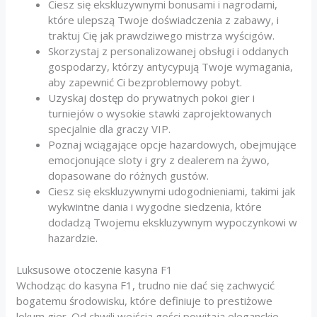
Ciesz się ekskluzywnymi bonusami i nagrodami,
które ulepszą Twoje doświadczenia z zabawy, i
traktuj Cię jak prawdziwego mistrza wyścigów.
Skorzystaj z personalizowanej obsługi i oddanych
gospodarzy, którzy antycypują Twoje wymagania,
aby zapewnić Ci bezproblemowy pobyt.
Uzyskaj dostęp do prywatnych pokoi gier i
turniejów o wysokie stawki zaprojektowanych
specjalnie dla graczy VIP.
Poznaj wciągające opcje hazardowych, obejmujące
emocjonujące sloty i gry z dealerem na żywo,
dopasowane do różnych gustów.
Ciesz się ekskluzywnymi udogodnieniami, takimi jak
wykwintne dania i wygodne siedzenia, które
dodadzą Twojemu ekskluzywnym wypoczynkowi w
hazardzie.
Luksusowe otoczenie kasyna F1
Wchodząc do kasyna F1, trudno nie dać się zachwycić
bogatemu środowisku, które definiuje to prestiżowe
lokum gier. Od chwili wejścia gości powitają eleganckie