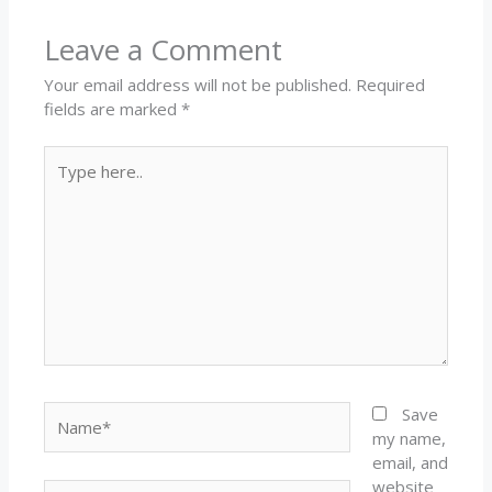
Leave a Comment
Your email address will not be published.
Required
fields are marked
*
Type
here..
Name*
Save
my name,
email, and
website
Email*