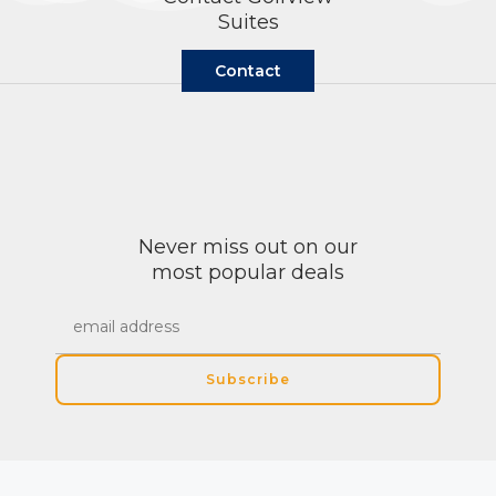
Suites
Contact
Never miss out on our
most popular deals
Email
Address
Subscribe