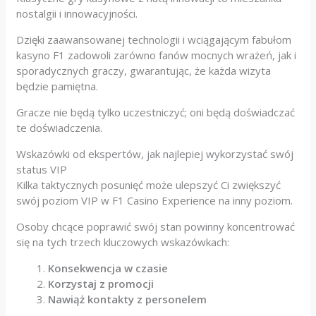
nostalgii i innowacyjności.
Dzięki zaawansowanej technologii i wciągającym fabułom
kasyno F1 zadowoli zarówno fanów mocnych wrażeń, jak i
sporadycznych graczy, gwarantując, że każda wizyta
będzie pamiętna.
Gracze nie będą tylko uczestniczyć; oni będą doświadczać
te doświadczenia.
Wskazówki od ekspertów, jak najlepiej wykorzystać swój
status VIP
Kilka taktycznych posunięć może ulepszyć Ci zwiększyć
swój poziom VIP w F1 Casino Experience na inny poziom.
Osoby chcące poprawić swój stan powinny koncentrować
się na tych trzech kluczowych wskazówkach:
Konsekwencja w czasie
Korzystaj z promocji
Nawiąż kontakty z personelem