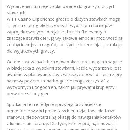
Wydarzenia i turnieje zaplanowane do graczy o dużych
stawkach
W F1 Casino Experience gracze o dużych stawkach mogą
liczyć na szereg ekskluzywnych wydarzeń i turniejów
zaprojektowanych specjalnie dla nich. Te eventy o
znaczące stawki oferują wyjątkowe emocje i możliwość na
zdobycie hojnych nagród, co czyni je interesującą atrakcją
dla wyjątkowych graczy.
Od dostosowanych turniejów pokeru po zmagania w grze
w blackjacka z wysokimi stawkami, każde wydarzenie jest
uważnie zaplanowane, aby zwiększyć doświadczenia z gry
na nowy poziom. Ponadto goście mogą korzystać z
wytwornych udogodnień, takich jak prywatni krupierzy i
prywatne salony gier.
Spotkania te nie jedynie sprzyjają przyjacielskiej
atmosferze wśród pozostałych entuzjastów, ale także
stanowią niepowtarzalną okazję do nawiązania kontaktów
z luminarzami branży. Dla tych, którzy pragną innowacji i
luksusu, F1 Casino Experience zapewnia niezapomniane