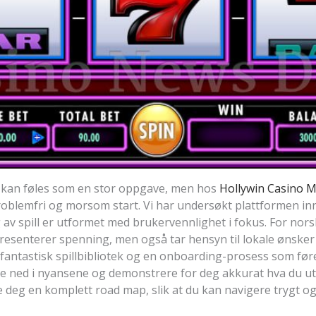
no kan føles som en stor oppgave, men hos
Hollywin Casino 
problemfri og morsom start. Vi har undersøkt plattformen i
av spill er utformet med brukervennlighet i fokus. For norske
presenterer spenning, men også tar hensyn til lokale ønske
fantastisk spillbibliotek og en onboarding-prosess som før
ykke ned i nyansene og demonstrere for deg akkurat hva du 
ke deg en komplett road map, slik at du kan navigere trygt 