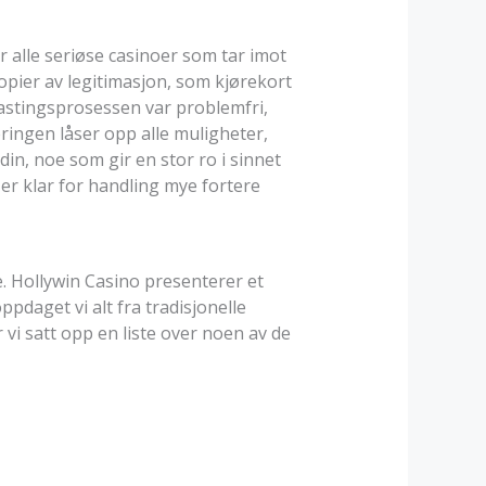
or alle seriøse casinoer som tar imot
kopier av legitimasjon, som kjørekort
lastingsprosessen var problemfri,
ringen låser opp alle muligheter,
din, noe som gir en stor ro i sinnet
er klar for handling mye fortere
le. Hollywin Casino presenterer et
daget vi alt fra tradisjonelle
vi satt opp en liste over noen av de