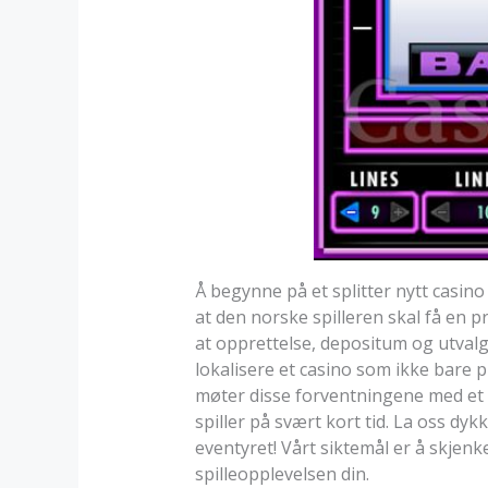
Å begynne på et splitter nytt casi
at den norske spilleren skal få en 
at opprettelse, depositum og utvalg 
lokalisere et casino som ikke bare 
møter disse forventningene med et 
spiller på svært kort tid. La oss d
eventyret! Vårt siktemål er å skjen
spilleopplevelsen din.