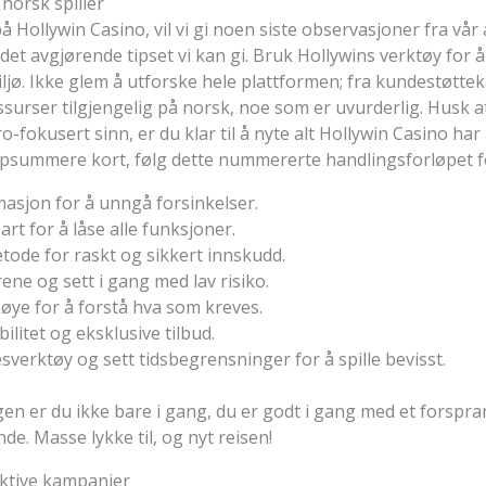
 norsk spiller
å Hollywin Casino, vil vi gi noen siste observasjoner fra vå
r det avgjørende tipset vi kan gi. Bruk Hollywins verktøy fo
miljø. Ikke glem å utforske hele plattformen; fra kundestøtt
surser tilgjengelig på norsk, noe som er uvurderlig. Husk at
fokusert sinn, er du klar til å nyte alt Hollywin Casino har 
psummere kort, følg dette nummererte handlingsforløpet f
masjon for å unngå forsinkelser.
rt for å låse alle funksjoner.
tode for raskt og sikkert innskudd.
ene og sett i gang med lav risiko.
ye for å forstå hva som kreves.
ilitet og eksklusive tilbud.
sverktøy og sett tidsbegrensninger for å spille bevisst.
n er du ikke bare i gang, du er godt i gang med et forspran
de. Masse lykke til, og nyt reisen!
ktive kampanjer