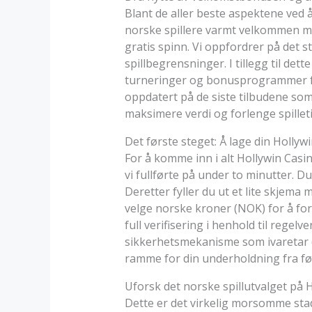
Blant de aller beste aspektene ved 
norske spillere varmt velkommen m
gratis spinn. Vi oppfordrer på det 
spillbegrensninger. I tillegg til de
turneringer og bonusprogrammer for
oppdatert på de siste tilbudene som 
maksimere verdi og forlenge spillet
Det første steget: Å lage din Hollyw
For å komme inn i alt Hollywin Casi
vi fullførte på under to minutter. D
Deretter fyller du ut et lite skjem
velge norske kroner (NOK) for å for
full verifisering i henhold til regel
sikkerhetsmekanisme som ivaretar de
ramme for din underholdning fra fø
Uforsk det norske spillutvalget på 
Dette er det virkelig morsomme stadi