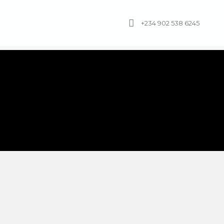
+234 902 538 6245