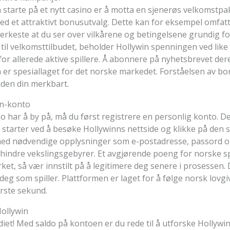
å starte på et nytt casino er å motta en sjenerøs velkomstpa
ed et attraktivt bonusutvalg. Dette kan for eksempel omf
sterkeste at du ser over vilkårene og betingelsene grundig 
tte til velkomsttilbudet, beholder Hollywin spenningen ved lik
 allerede aktive spillere. Å abonnere på nyhetsbrevet dere
er spesiallaget for det norske markedet. Forståelsen av bonu
iden din merkbart.
in-konto
no har å by på, må du først registrere en personlig konto. D
u starter ved å besøke Hollywinns nettside og klikke på den 
a med nødvendige opplysninger som e-postadresse, passord og 
hindre vekslingsgebyrer. Et avgjørende poeng for norske spil
verket, så vær innstilt på å legitimere deg senere i prosessen. 
g som spiller. Plattformen er laget for å følge norsk lovgi
rste sekund.
Hollywin
et! Med saldo på kontoen er du rede til å utforske Hollywins