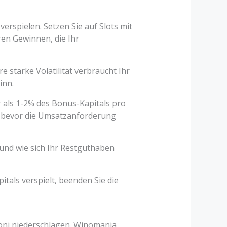
erspielen. Setzen Sie auf Slots mit
ren Gewinnen, die Ihr
e starke Volatilität verbraucht Ihr
inn.
r als 1-2% des Bonus-Kapitals pro
, bevor die Umsatzanforderung
 und wie sich Ihr Restguthaben
itals verspielt, beenden Sie die
 Boni niederschlagen. Winomania