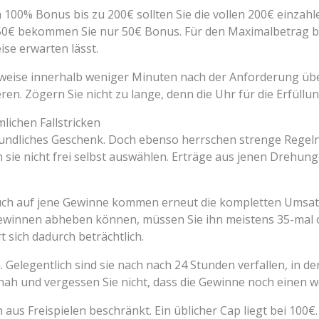
em 100% Bonus bis zu 200€ sollten Sie die vollen 200€ einza
 50€ bekommen Sie nur 50€ Bonus. Für den Maximalbetrag br
se erwarten lässt.
ise innerhalb weniger Minuten nach der Anforderung überw
en. Zögern Sie nicht zu lange, denn die Uhr für die Erfüllun
lichen Fallstricken
undliches Geschenk. Doch ebenso herrschen strenge Regeln.
en sie nicht frei selbst auswählen. Erträge aus jenen Drehu
Auch auf jene Gewinne kommen erneut die kompletten Ums
gewinnen abheben können, müssen Sie ihn meistens 35-mal o
 sich dadurch beträchtlich.
. Gelegentlich sind sie nach nach 24 Stunden verfallen, in 
nah und vergessen Sie nicht, dass die Gewinne noch einen w
aus Freispielen beschränkt. Ein üblicher Cap liegt bei 100€. 