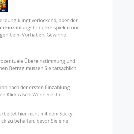
rbung klingt verlockend, aber der
bei Einzahlungsboni, Freispielen und
ngen beim Vorhaben, Gewinne
prozentuale Übereinstimmung und
chen Betrag müssen Sie tatsächlich
 ihn nach der ersten Einzahlung
n Klick rasch. Wenn Sie ihn
eitet hier nicht mit dem Sticky-
ick zu behalten, bevor Sie eine