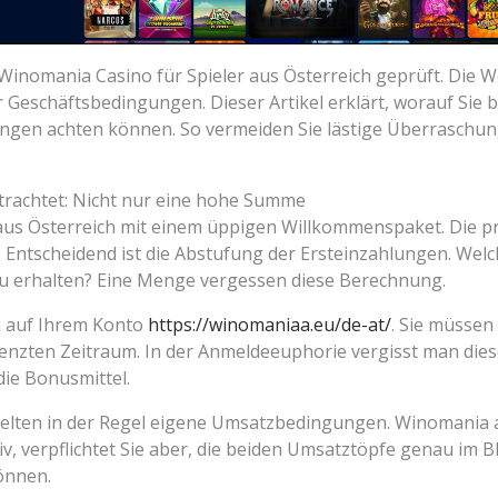
nomania Casino für Spieler aus Österreich geprüft. Die We
r Geschäftsbedingungen. Dieser Artikel erklärt, worauf Sie 
ngen achten können. So vermeiden Sie lästige Überraschu
rachtet: Nicht nur eine hohe Summe
aus Österreich mit einem üppigen Willkommenspaket. Die 
es. Entscheidend ist die Abstufung der Ersteinzahlungen. Wel
u erhalten? Eine Menge vergessen diese Berechnung.
h auf Ihrem Konto
https://winomaniaa.eu/de-at/
. Sie müssen
enzten Zeitraum. In der Anmeldeeuphorie vergisst man diese
die Bonusmittel.
elten in der Regel eigene Umsatzbedingungen. Winomania arb
v, verpflichtet Sie aber, die beiden Umsatztöpfe genau im Bl
önnen.