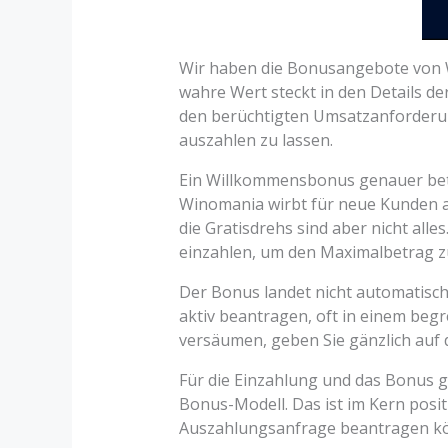
Wir haben die Bonusangebote von Wi
wahre Wert steckt in den Details de
den berüchtigten Umsatzanforderu
auszahlen zu lassen.
Ein Willkommensbonus genauer bet
Winomania wirbt für neue Kunden 
die Gratisdrehs sind aber nicht all
einzahlen, um den Maximalbetrag z
Der Bonus landet nicht automatisc
aktiv beantragen, oft in einem begr
versäumen, geben Sie gänzlich auf 
Für die Einzahlung und das Bonus g
Bonus-Modell. Das ist im Kern positi
Auszahlungsanfrage beantragen k