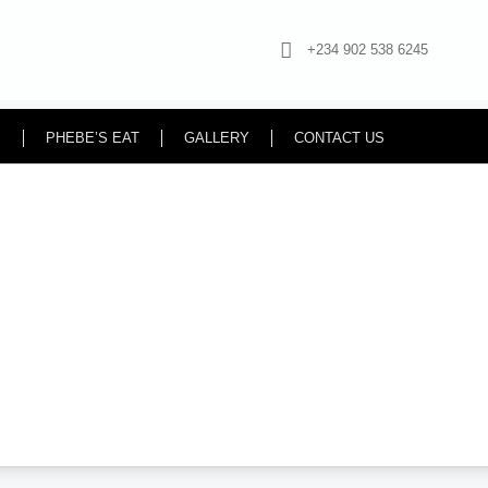
+234 902 538 6245
S
PHEBE’S EAT
GALLERY
CONTACT US