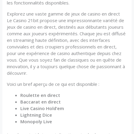
les fonctionnalités disponibles.
Explorez une vaste gamme de jeux de casino en direct
Le Casino 21bit propose une impressionnante variété de
jeux de casino en direct, destinés aux débutants joueurs
comme aux joueurs expérimentés. Chaque jeu est diffusé
en streaming haute définition, avec des interfaces
conviviales et des croupiers professionnels en direct,
pour une expérience de casino authentique depuis chez
vous. Que vous soyez fan de classiques ou en quête de
innovation, il y a toujours quelque chose de passionnant à
découvrir.
Voici un bref aperçu de ce qui est disponible :
Roulette en direct
Baccarat en direct
Live Casino Hold’em
Lightning Dice
Monopoly Live