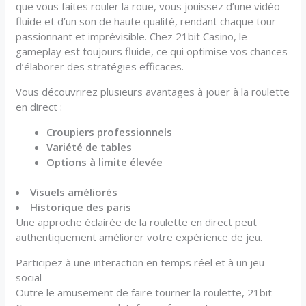
que vous faites rouler la roue, vous jouissez d’une vidéo
fluide et d’un son de haute qualité, rendant chaque tour
passionnant et imprévisible. Chez 21bit Casino, le
gameplay est toujours fluide, ce qui optimise vos chances
d’élaborer des stratégies efficaces.
Vous découvrirez plusieurs avantages à jouer à la roulette
en direct :
Croupiers professionnels
Variété de tables
Options à limite élevée
Visuels améliorés
Historique des paris
Une approche éclairée de la roulette en direct peut
authentiquement améliorer votre expérience de jeu.
Participez à une interaction en temps réel et à un jeu
social
Outre le amusement de faire tourner la roulette, 21bit