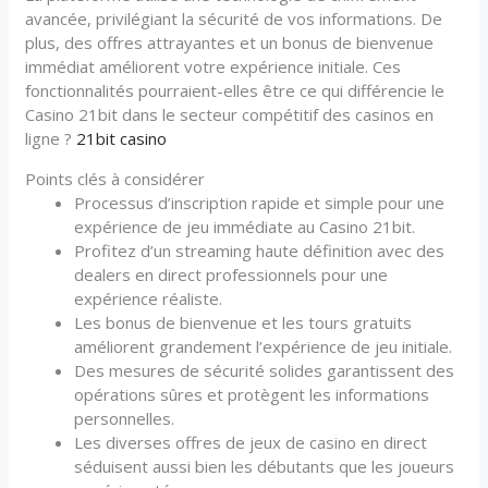
avancée, privilégiant la sécurité de vos informations. De
plus, des offres attrayantes et un bonus de bienvenue
immédiat améliorent votre expérience initiale. Ces
fonctionnalités pourraient-elles être ce qui différencie le
Casino 21bit dans le secteur compétitif des casinos en
ligne ?
21bit casino
Points clés à considérer
Processus d’inscription rapide et simple pour une
expérience de jeu immédiate au Casino 21bit.
Profitez d’un streaming haute définition avec des
dealers en direct professionnels pour une
expérience réaliste.
Les bonus de bienvenue et les tours gratuits
améliorent grandement l’expérience de jeu initiale.
Des mesures de sécurité solides garantissent des
opérations sûres et protègent les informations
personnelles.
Les diverses offres de jeux de casino en direct
séduisent aussi bien les débutants que les joueurs