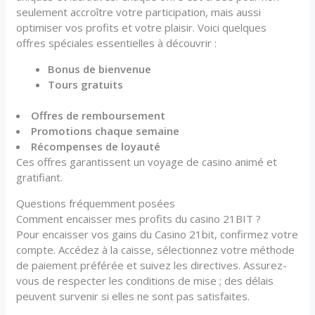
seulement accroître votre participation, mais aussi
optimiser vos profits et votre plaisir. Voici quelques
offres spéciales essentielles à découvrir :
Bonus de bienvenue
Tours gratuits
Offres de remboursement
Promotions chaque semaine
Récompenses de loyauté
Ces offres garantissent un voyage de casino animé et
gratifiant.
Questions fréquemment posées
Comment encaisser mes profits du casino 21BIT ?
Pour encaisser vos gains du Casino 21bit, confirmez votre
compte. Accédez à la caisse, sélectionnez votre méthode
de paiement préférée et suivez les directives. Assurez-
vous de respecter les conditions de mise ; des délais
peuvent survenir si elles ne sont pas satisfaites.