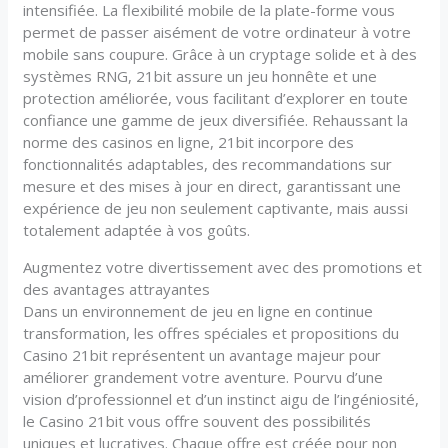
intensifiée. La flexibilité mobile de la plate-forme vous
permet de passer aisément de votre ordinateur à votre
mobile sans coupure. Grâce à un cryptage solide et à des
systèmes RNG, 21bit assure un jeu honnête et une
protection améliorée, vous facilitant d’explorer en toute
confiance une gamme de jeux diversifiée. Rehaussant la
norme des casinos en ligne, 21bit incorpore des
fonctionnalités adaptables, des recommandations sur
mesure et des mises à jour en direct, garantissant une
expérience de jeu non seulement captivante, mais aussi
totalement adaptée à vos goûts.
Augmentez votre divertissement avec des promotions et
des avantages attrayantes
Dans un environnement de jeu en ligne en continue
transformation, les offres spéciales et propositions du
Casino 21bit représentent un avantage majeur pour
améliorer grandement votre aventure. Pourvu d’une
vision d’professionnel et d’un instinct aigu de l’ingéniosité,
le Casino 21bit vous offre souvent des possibilités
uniques et lucratives. Chaque offre est créée pour non