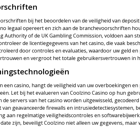
orschriften
rschriften bij het beoordelen van de veiligheid van deposit
asino legaal opereert en zich aan de branchevoorschriften ho
g Authority of de UK Gambling Commission, voldoen aan st
ontroleer de licentiegegevens van het casino, die vaak besch
roleerd door controles en evaluaties, waardoor uw geld en p
ertrouwen en vergroot het totale gebruikersvertrouwen in h
mingstechnologieën
van een casino, hangt de veiligheid van uw overboekingen en
n. Let bij het evalueren van Coolzino Casino op hun gebrui
de servers van het casino worden uitgewisseld, gecodeerd z
van geavanceerde firewalls en intrusiedetectiesystemen, be
ing aan regelmatige veiligheidscontroles en softwarebijwe
date zijn, beveiligt Coolzino niet alleen uw gegevens, maar 