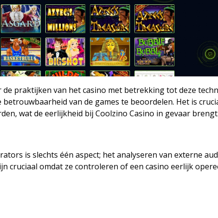
ar de praktijken van het casino met betrekking tot deze tec
 de betrouwbaarheid van de games te beoordelen. Het is cru
n, wat de eerlijkheid bij Coolzino Casino in gevaar brengt
ators is slechts één aspect; het analyseren van externe au
 cruciaal omdat ze controleren of een casino eerlijk operee