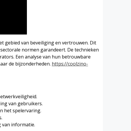
et gebied van beveiliging en vertrouwen. Dit
an sectorale normen garandeert. De technieken
rators. Een analyse van hun betrouwbare
naar de bijzonderheden.
https://coolzino-
etwerkveiligheid.
ging van gebruikers.
 het spelervaring.
s.
g van informatie.