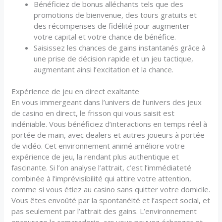
Bénéficiez de bonus alléchants tels que des
promotions de bienvenue, des tours gratuits et
des récompenses de fidélité pour augmenter
votre capital et votre chance de bénéfice.
Saisissez les chances de gains instantanés grâce à
une prise de décision rapide et un jeu tactique,
augmentant ainsi l’excitation et la chance.
Expérience de jeu en direct exaltante
En vous immergeant dans l’univers de l’univers des jeux
de casino en direct, le frisson qui vous saisit est
indéniable. Vous bénéficiez d’interactions en temps réel à
portée de main, avec dealers et autres joueurs à portée
de vidéo. Cet environnement animé améliore votre
expérience de jeu, la rendant plus authentique et
fascinante. Si l’on analyse l’attrait, c’est l’immédiateté
combinée à l’imprévisibilité qui attire votre attention,
comme si vous étiez au casino sans quitter votre domicile.
Vous êtes envoûté par la spontanéité et l’aspect social, et
pas seulement par l’attrait des gains. L’environnement