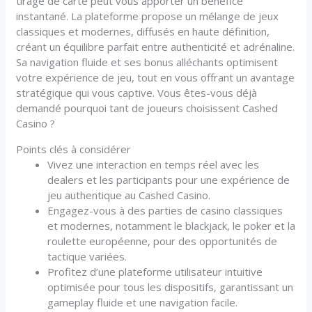
tirage de carte peut vous apporter un bénéfice
instantané. La plateforme propose un mélange de jeux
classiques et modernes, diffusés en haute définition,
créant un équilibre parfait entre authenticité et adrénaline.
Sa navigation fluide et ses bonus alléchants optimisent
votre expérience de jeu, tout en vous offrant un avantage
stratégique qui vous captive. Vous êtes-vous déjà
demandé pourquoi tant de joueurs choisissent Cashed
Casino ?
Points clés à considérer
Vivez une interaction en temps réel avec les
dealers et les participants pour une expérience de
jeu authentique au Cashed Casino.
Engagez-vous à des parties de casino classiques
et modernes, notamment le blackjack, le poker et la
roulette européenne, pour des opportunités de
tactique variées.
Profitez d’une plateforme utilisateur intuitive
optimisée pour tous les dispositifs, garantissant un
gameplay fluide et une navigation facile.