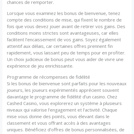
chances de remporter.
Lorsque vous examinez les bonus de bienvenue, tenez
compte des conditions de mise, qui fixent le nombre de
fois que vous devez jouer avant de retirer vos gains. Des
conditions moins strictes sont avantageuses, car elles
facilitent l’encaissement de vos gains. Soyez également
attentif aux délais, car certaines offres prennent fin
rapidement, vous laissant peu de temps pour en profiter.
Un choix judicieux de bonus peut vous aider de vivre une
expérience de jeu enrichissante.
Programme de récompenses de fidélité
Si les bonus de bienvenue sont parfaits pour les nouveaux
joueurs, les joueurs expérimentés apprécient souvent
davantage le programme de fidélité d’un casino. Chez
Cashed Casino, vous explorerez un système à plusieurs
niveaux qui valorise l’engagement et l’activité. Chaque
mise vous donne des points, vous élevant dans le
classement et vous offrant accès à des avantages
uniques. Bénéficiez d’offres de bonus personnalisées, de