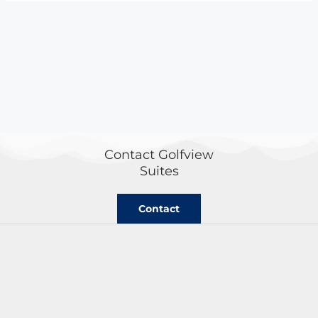
Contact Golfview
Suites
Contact