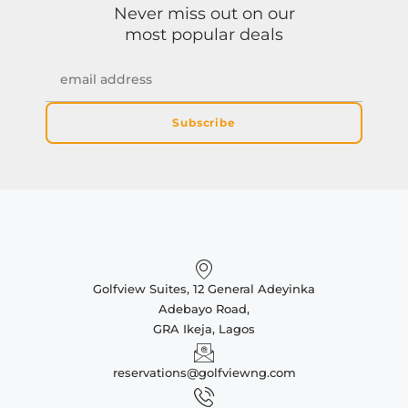
Never miss out on our
most popular deals
Email
Address
Subscribe
Golfview Suites, 12 General Adeyinka
Adebayo Road,
GRA Ikeja, Lagos
reservations@golfviewng.com