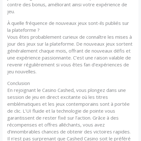
contre des bonus, améliorant ainsi votre expérience de
jeu.
À quelle fréquence de nouveaux jeux sont-ils publiés sur
la plateforme ?
Vous êtes probablement curieux de connaître les mises à
jour des jeux sur la plateforme. De nouveaux jeux sortent
généralement chaque mois, offrant de nouveaux défis et
une expérience passionnante. C’est une raison valable de
revenir régulièrement si vous êtes fan d’expériences de
jeu nouvelles.
Conclusion
En rejoignant le Casino Cashed, vous plongez dans une
session de jeu en direct excitante où les titres
emblématiques et les jeux contemporains sont à portée
de clic. L’UI fluide et la technologie de pointe vous
garantissent de rester fixé sur l’action. Grâce à des
récompenses et offres alléchants, vous avez
d’innombrables chances de obtenir des victoires rapides.
Il n’est pas surprenant que Cashed Casino soit le préféré