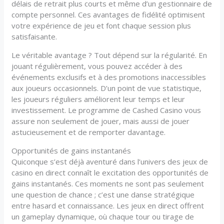
délais de retrait plus courts et même d’un gestionnaire de
compte personnel. Ces avantages de fidélité optimisent
votre expérience de jeu et font chaque session plus
satisfaisante.
Le véritable avantage ? Tout dépend sur la régularité. En
jouant régulièrement, vous pouvez accéder à des
événements exclusifs et à des promotions inaccessibles
aux joueurs occasionnels. D’un point de vue statistique,
les joueurs réguliers améliorent leur temps et leur
investissement. Le programme de Cashed Casino vous
assure non seulement de jouer, mais aussi de jouer
astucieusement et de remporter davantage.
Opportunités de gains instantanés
Quiconque s’est déjà aventuré dans l’univers des jeux de
casino en direct connaît le excitation des opportunités de
gains instantanés. Ces moments ne sont pas seulement
une question de chance ; c’est une danse stratégique
entre hasard et connaissance. Les jeux en direct offrent
un gameplay dynamique, où chaque tour ou tirage de