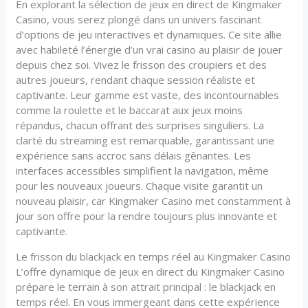
En explorant la sélection de jeux en direct de Kingmaker
Casino, vous serez plongé dans un univers fascinant
d’options de jeu interactives et dynamiques. Ce site allie
avec habileté l’énergie d’un vrai casino au plaisir de jouer
depuis chez soi. Vivez le frisson des croupiers et des
autres joueurs, rendant chaque session réaliste et
captivante. Leur gamme est vaste, des incontournables
comme la roulette et le baccarat aux jeux moins
répandus, chacun offrant des surprises singuliers. La
clarté du streaming est remarquable, garantissant une
expérience sans accroc sans délais gênantes. Les
interfaces accessibles simplifient la navigation, même
pour les nouveaux joueurs. Chaque visite garantit un
nouveau plaisir, car Kingmaker Casino met constamment à
jour son offre pour la rendre toujours plus innovante et
captivante.
Le frisson du blackjack en temps réel au Kingmaker Casino
L’offre dynamique de jeux en direct du Kingmaker Casino
prépare le terrain à son attrait principal : le blackjack en
temps réel. En vous immergeant dans cette expérience