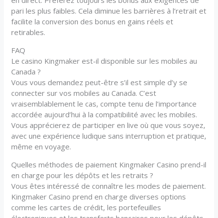
en direct. Préférez toujours les bonus aux exigences de
pari les plus faibles. Cela diminue les barrières à l’retrait et
facilite la conversion des bonus en gains réels et
retirables.
FAQ
Le casino Kingmaker est-il disponible sur les mobiles au
Canada ?
Vous vous demandez peut-être s’il est simple d’y se
connecter sur vos mobiles au Canada. C’est
vraisemblablement le cas, compte tenu de l’importance
accordée aujourd’hui à la compatibilité avec les mobiles.
Vous apprécierez de participer en live où que vous soyez,
avec une expérience ludique sans interruption et pratique,
même en voyage.
Quelles méthodes de paiement Kingmaker Casino prend-il
en charge pour les dépôts et les retraits ?
Vous êtes intéressé de connaître les modes de paiement.
Kingmaker Casino prend en charge diverses options
comme les cartes de crédit, les portefeuilles