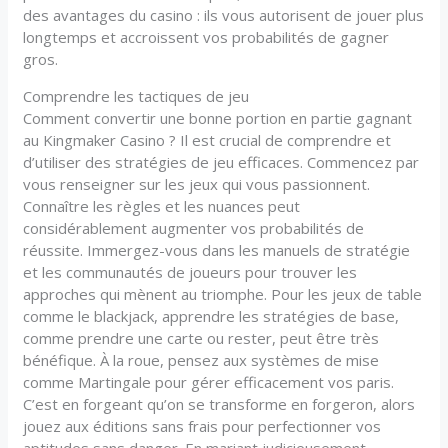
des avantages du casino : ils vous autorisent de jouer plus
longtemps et accroissent vos probabilités de gagner
gros.
Comprendre les tactiques de jeu
Comment convertir une bonne portion en partie gagnant
au Kingmaker Casino ? Il est crucial de comprendre et
d’utiliser des stratégies de jeu efficaces. Commencez par
vous renseigner sur les jeux qui vous passionnent.
Connaître les règles et les nuances peut
considérablement augmenter vos probabilités de
réussite. Immergez-vous dans les manuels de stratégie
et les communautés de joueurs pour trouver les
approches qui mènent au triomphe. Pour les jeux de table
comme le blackjack, apprendre les stratégies de base,
comme prendre une carte ou rester, peut être très
bénéfique. À la roue, pensez aux systèmes de mise
comme Martingale pour gérer efficacement vos paris.
C’est en forgeant qu’on se transforme en forgeron, alors
jouez aux éditions sans frais pour perfectionner vos