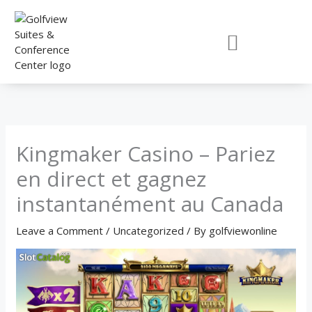
Skip
to
content
Kingmaker Casino – Pariez
en direct et gagnez
instantanément au Canada
Leave a Comment
/
Uncategorized
/ By
golfviewonline