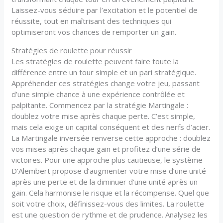
Laissez-vous séduire par l’excitation et le potentiel de
réussite, tout en maîtrisant des techniques qui
optimiseront vos chances de remporter un gain.
Stratégies de roulette pour réussir
Les stratégies de roulette peuvent faire toute la
différence entre un tour simple et un pari stratégique.
Appréhender ces stratégies change votre jeu, passant
d’une simple chance à une expérience contrôlée et
palpitante. Commencez par la stratégie Martingale :
doublez votre mise après chaque perte. C’est simple,
mais cela exige un capital conséquent et des nerfs d’acier.
La Martingale inversée renverse cette approche : doublez
vos mises après chaque gain et profitez d’une série de
victoires. Pour une approche plus cautieuse, le système
D’Alembert propose d’augmenter votre mise d’une unité
après une perte et de la diminuer d’une unité après un
gain. Cela harmonise le risque et la récompense. Quel que
soit votre choix, définissez-vous des limites. La roulette
est une question de rythme et de prudence. Analysez les