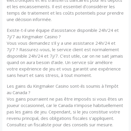
électroniques et les transferts bancaires pour les dépôts
et les encaissements. Il est essentiel d’considérer les
temps de traitement et les coûts potentiels pour prendre
une décision informée.
Existe-t-il une équipe d’assistance disponible 24h/24 et
7j/7 au Kingmaker Casino ?
Vous vous demandez s’il y a une assistance 24h/24 et
7j/7 ? Rassurez-vous, le service client est normalement
disponible 24h/24 et 7j/7. C’est utile, car on ne sait jamais
quand on aura besoin d’aide. Un service sûr améliore
votre expérience de jeu et vous garantit une expérience
sans heurt et sans stress, à tout moment.
Les gains du Kingmaker Casino sont-ils soumis à l’impôt
au Canada ?
Vos gains pourraient ne pas être imposés si vous êtes un
joueur occasionnel, car le Canada n’impose habituellement
pas les gains de jeu. Cependant, si le jeu constitue votre
revenu principal, des obligations fiscales s’appliquent.
Consultez un fiscaliste pour des conseils sur mesure.