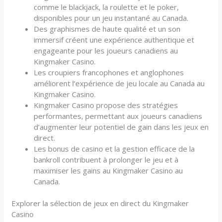
comme le blackjack, la roulette et le poker,
disponibles pour un jeu instantané au Canada.
Des graphismes de haute qualité et un son
immersif créent une expérience authentique et
engageante pour les joueurs canadiens au
Kingmaker Casino.
Les croupiers francophones et anglophones
améliorent l’expérience de jeu locale au Canada au
Kingmaker Casino.
Kingmaker Casino propose des stratégies
performantes, permettant aux joueurs canadiens
d’augmenter leur potentiel de gain dans les jeux en
direct.
Les bonus de casino et la gestion efficace de la
bankroll contribuent à prolonger le jeu et à
maximiser les gains au Kingmaker Casino au
Canada.
Explorer la sélection de jeux en direct du Kingmaker
Casino