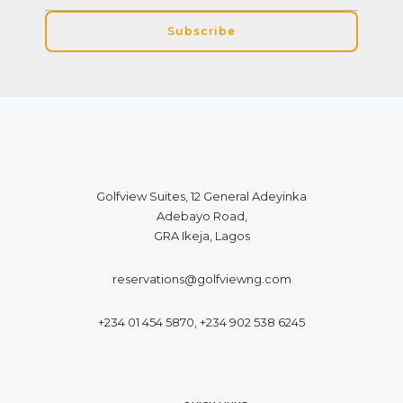
Subscribe
Golfview Suites, 12 General Adeyinka
Adebayo Road,
GRA Ikeja, Lagos
reservations@golfviewng.com
+234 01 454 5870, +234 902 538 6245