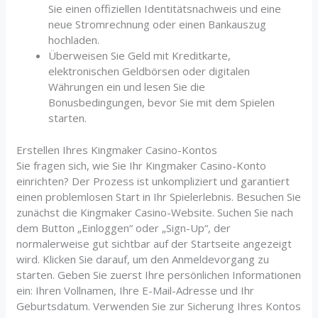
Sie einen offiziellen Identitätsnachweis und eine
neue Stromrechnung oder einen Bankauszug
hochladen.
Überweisen Sie Geld mit Kreditkarte,
elektronischen Geldbörsen oder digitalen
Währungen ein und lesen Sie die
Bonusbedingungen, bevor Sie mit dem Spielen
starten.
Erstellen Ihres Kingmaker Casino-Kontos
Sie fragen sich, wie Sie Ihr Kingmaker Casino-Konto
einrichten? Der Prozess ist unkompliziert und garantiert
einen problemlosen Start in Ihr Spielerlebnis. Besuchen Sie
zunächst die Kingmaker Casino-Website. Suchen Sie nach
dem Button „Einloggen“ oder „Sign-Up“, der
normalerweise gut sichtbar auf der Startseite angezeigt
wird. Klicken Sie darauf, um den Anmeldevorgang zu
starten. Geben Sie zuerst Ihre persönlichen Informationen
ein: Ihren Vollnamen, Ihre E-Mail-Adresse und Ihr
Geburtsdatum. Verwenden Sie zur Sicherung Ihres Kontos