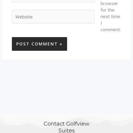
browser
for the
Website
next time
I
comment.
Contact Golfview
Suites