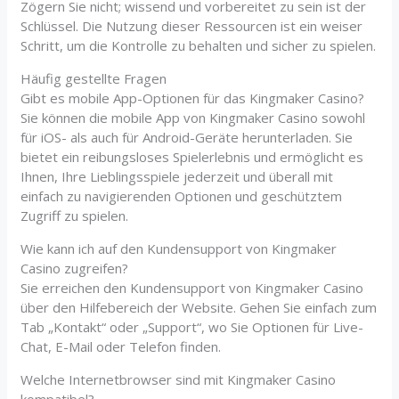
Zögern Sie nicht; wissend und vorbereitet zu sein ist der
Schlüssel. Die Nutzung dieser Ressourcen ist ein weiser
Schritt, um die Kontrolle zu behalten und sicher zu spielen.
Häufig gestellte Fragen
Gibt es mobile App-Optionen für das Kingmaker Casino?
Sie können die mobile App von Kingmaker Casino sowohl
für iOS- als auch für Android-Geräte herunterladen. Sie
bietet ein reibungsloses Spielerlebnis und ermöglicht es
Ihnen, Ihre Lieblingsspiele jederzeit und überall mit
einfach zu navigierenden Optionen und geschütztem
Zugriff zu spielen.
Wie kann ich auf den Kundensupport von Kingmaker
Casino zugreifen?
Sie erreichen den Kundensupport von Kingmaker Casino
über den Hilfebereich der Website. Gehen Sie einfach zum
Tab „Kontakt“ oder „Support“, wo Sie Optionen für Live-
Chat, E-Mail oder Telefon finden.
Welche Internetbrowser sind mit Kingmaker Casino