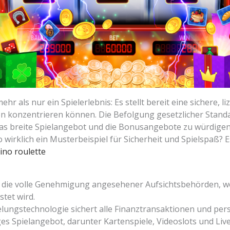
r als nur ein Spielerlebnis: Es stellt bereit eine sichere, li
en konzentrieren können. Die Befolgung gesetzlicher Standa
as breite Spielangebot und die Bonusangebote zu würdigen, 
o wirklich ein Musterbeispiel für Sicherheit und Spielspaß? 
sino roulette
r die volle Genehmigung angesehener Aufsichtsbehörden, w
tet wird.
ungstechnologie sichert alle Finanztransaktionen und per
iges Spielangebot, darunter Kartenspiele, Videoslots und Liv