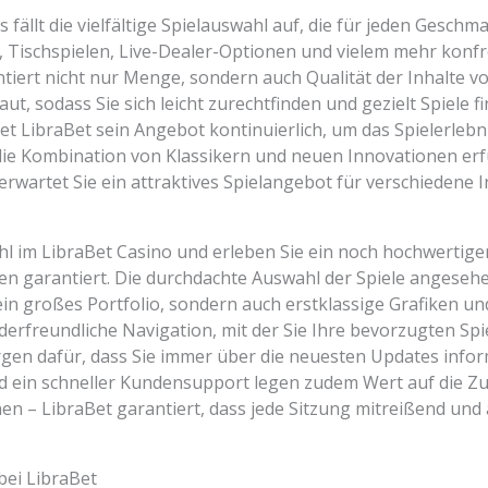
ällt die vielfältige Spielauswahl auf, die für jeden Geschma
, Tischspielen, Live-Dealer-Optionen und vielem mehr konfront
tiert nicht nur Menge, sondern auch Qualität der Inhalte v
aut, sodass Sie sich leicht zurechtfinden und gezielt Spiele 
t LibraBet sein Angebot kontinuierlich, um das Spielerleb
ie Kombination von Klassikern und neuen Innovationen erfü
rwartet Sie ein attraktives Spielangebot für verschiedene I
ahl im LibraBet Casino und erleben Sie ein noch hochwertige
n garantiert. Die durchdachte Auswahl der Spiele angeseh
r ein großes Portfolio, sondern auch erstklassige Grafiken u
derfreundliche Navigation, mit der Sie Ihre bevorzugten Sp
gen dafür, dass Sie immer über die neuesten Updates informi
d ein schneller Kundensupport legen zudem Wert auf die Zufr
en – LibraBet garantiert, dass jede Sitzung mitreißend und
ei LibraBet