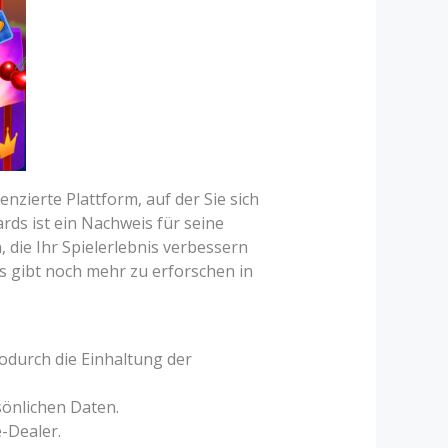
zenzierte Plattform, auf der Sie sich
rds ist ein Nachweis für seine
die Ihr Spielerlebnis verbessern
Es gibt noch mehr zu erforschen in
odurch die Einhaltung der
sönlichen Daten.
e-Dealer.