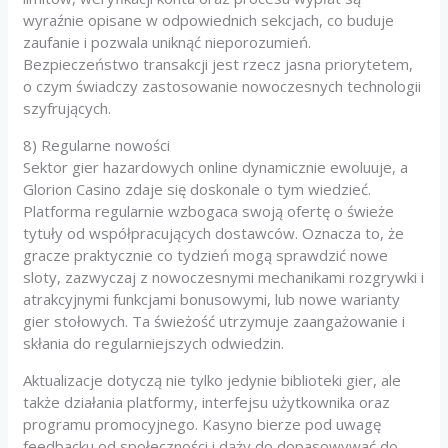
wyraźnie opisane w odpowiednich sekcjach, co buduje
zaufanie i pozwala uniknąć nieporozumień.
Bezpieczeństwo transakcji jest rzecz jasna priorytetem,
o czym świadczy zastosowanie nowoczesnych technologii
szyfrujących.
8) Regularne nowości
Sektor gier hazardowych online dynamicznie ewoluuje, a
Glorion Casino zdaje się doskonale o tym wiedzieć.
Platforma regularnie wzbogaca swoją ofertę o świeże
tytuły od współpracujących dostawców. Oznacza to, że
gracze praktycznie co tydzień mogą sprawdzić nowe
sloty, zazwyczaj z nowoczesnymi mechanikami rozgrywki i
atrakcyjnymi funkcjami bonusowymi, lub nowe warianty
gier stołowych. Ta świeżość utrzymuje zaangażowanie i
skłania do regularniejszych odwiedzin.
Aktualizacje dotyczą nie tylko jedynie biblioteki gier, ale
także działania platformy, interfejsu użytkownika oraz
programu promocyjnego. Kasyno bierze pod uwagę
feedbacku od społeczności i dąży do dopasowywać do