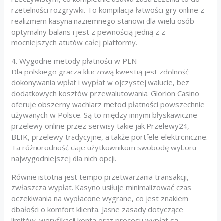
rzetelności rozgrywki. To kompilacja łatwości gry online z
realizmem kasyna naziemnego stanowi dla wielu osób
optymalny balans i jest z pewnością jedną z z
mocniejszych atutów całej platformy.
4. Wygodne metody płatności w PLN
Dla polskiego gracza kluczową kwestią jest zdolność
dokonywania wpłat i wypłat w ojczystej walucie, bez
dodatkowych kosztów przewalutowania. Glorion Casino
oferuje obszerny wachlarz metod płatności powszechnie
używanych w Polsce. Są to między innymi błyskawiczne
przelewy online przez serwisy takie jak Przelewy24,
BLIK, przelewy tradycyjne, a także portfele elektroniczne.
Ta różnorodność daje użytkownikom swobodę wyboru
najwygodniejszej dla nich opcji.
Równie istotna jest tempo przetwarzania transakcji,
zwłaszcza wypłat. Kasyno usiłuje minimalizować czas
oczekiwania na wypłacone wygrane, co jest znakiem
dbałości o komfort klienta. Jasne zasady dotyczące
limitów, weryfikacji konta oraz procesu wypłat są