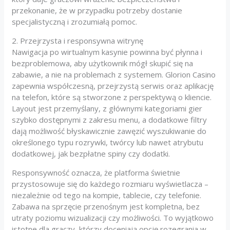
przekonanie, że w przypadku potrzeby dostanie
specjalistyczną i zrozumiałą pomoc.
2. Przejrzysta i responsywna witrynę
Nawigacja po wirtualnym kasynie powinna być płynna i
bezproblemowa, aby użytkownik mógł skupić się na
zabawie, a nie na problemach z systemem. Glorion Casino
zapewnia współczesną, przejrzystą serwis oraz aplikację
na telefon, które są stworzone z perspektywą o kliencie.
Layout jest przemyślany, z głównymi kategoriami gier
szybko dostępnymi z zakresu menu, a dodatkowe filtry
dają możliwość błyskawicznie zawęzić wyszukiwanie do
określonego typu rozrywki, twórcy lub nawet atrybutu
dodatkowej, jak bezpłatne spiny czy dodatki.
Responsywność oznacza, że platforma świetnie
przystosowuje się do każdego rozmiaru wyświetlacza –
niezależnie od tego na kompie, tablecie, czy telefonie.
Zabawa na sprzęcie przenośnym jest kompletna, bez
utraty poziomu wizualizacji czy możliwości. To wyjątkowo
istotne dla graczy, którzy doceniają opcję rozegrania w