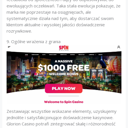
ewoluujących oczekiwań. Taka stała ewolucja pokazuje, że
marka nie poprzestaje na osiągnięciach, ale
systematycznie działa nad tym, aby dostarczać swoim
klientom aktualne i wysokiej jakości doświadczenie
rozrywkowe.
9. Ogólne wrażenia z grania
Zestawiając wszystkie wskazane elementy, uzyskujemy
jednolite i satysfakcjonujące doświadczenie kasynowe.
Glorion Casino potrafi zintegrować skalę i różnorodność