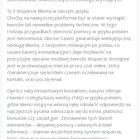
5) 5 Wsparcie klienta w naszym języku
Choćby na najwyższej platformie być w stanie wystąpić
kwestie lub niewielkie problemy techniczne. W tego
rodzaju przypadkach obecność pomocy w języku polskim
jest nieoceniona. Glorion Casino gwarantuje wielojęzyczną
obsługę klienta, z zespołem mówiącym po polsku, co
usuwa bariery komunikacyjne i daje możliwość na
precyzyjne opisanie możliwej kwestii. Wsparcie dostępne
jest w przeważającej mierze przez czat online, który
charakteryzuje się krótkim czasem oczekiwania na
kontakt, oraz poczę email.
Oprócz natychmiastowym kontaktem, kasyno oferuje
również rozległą bazę wiedzy (FAQ) w języku polskim,
gdzie klienci mogą na własną rękę odnaleźć odpowiedzi na
najczęstsze pytania odnoszące się do konta, płatności,
bonusów czy zasad gier. Zestawienie tych dwóch
elementów – aktywnej pomocy i własnych źródeł
informacji – stanowi wszechstronny system wsparcia,
który daje graczowi wrażenie bezpieczeństwa i