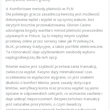
4. Komfortowe metody płatności w PLN
Dla polskiego gracza zasadniczą kwestią jest możliwość
dokonywania wpłat i wypłat w ojczystej walucie, bez
skrytych kosztów przewalutowania. Glorion Casino
udostępnia bogaty wachlarz metod płatności powszednio
używanych w Polsce. Są to między innymi szybkie
przelewy online przez serwisy takie jak Przelewy24,
BLIK, przelewy tradycyjne, a także portfele elektroniczne.
Ta różnorakość daje użytkownikom swobodę wyboru
najdogodniejszej dla nich opcji.
Równie ważna jest szybkość przetwarzania transakcji,
zwłaszcza wypłat. Kasyno dąży minimalizować czas
oczekiwania na wypłacone wygrane, co jest znakiem
dbałości o komfort klienta. Jasne zasady dotyczące
limitów, weryfikacji konta oraz procesu wypłat są jasno
opisane w odpowiednich sekcjach, co wzmacnia zaufanie i
daje uniknąć nieporozumień. Bezpieczeństwo transakcji
jest naturalnie priorytetem, o czym świadczy
zastosowanie nowoczesnych technologii szyfrujących.