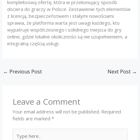
kompleksową ofertę, która w przekonujący sposób
dociera do graczy w Polsce. Zestawienie tych elementów
z licencją, bezpieczeństwem i stałymi nowościami
sprawia, że platforma warta jest uwagi każdego, kto
wypatruje współczesnego i solidnego miejsca do gry
online, gdzie lokalne okoliczności są nie uzupełnieniem, a
integralną częścią usługi.
←
Previous Post
Next Post
→
Leave a Comment
Your email address will not be published.
Required
fields are marked
*
Type
here..