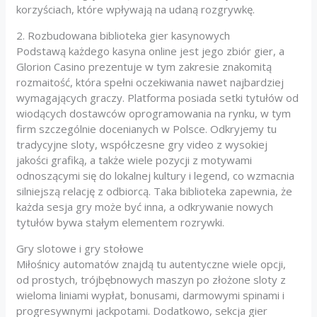
korzyściach, które wpływają na udaną rozgrywkę.
2. Rozbudowana biblioteka gier kasynowych
Podstawą każdego kasyna online jest jego zbiór gier, a
Glorion Casino prezentuje w tym zakresie znakomitą
rozmaitość, która spełni oczekiwania nawet najbardziej
wymagających graczy. Platforma posiada setki tytułów od
wiodących dostawców oprogramowania na rynku, w tym
firm szczególnie docenianych w Polsce. Odkryjemy tu
tradycyjne sloty, współczesne gry video z wysokiej
jakości grafiką, a także wiele pozycji z motywami
odnoszącymi się do lokalnej kultury i legend, co wzmacnia
silniejszą relację z odbiorcą. Taka biblioteka zapewnia, że
każda sesja gry może być inna, a odkrywanie nowych
tytułów bywa stałym elementem rozrywki.
Gry slotowe i gry stołowe
Miłośnicy automatów znajdą tu autentyczne wiele opcji,
od prostych, trójbębnowych maszyn po złożone sloty z
wieloma liniami wypłat, bonusami, darmowymi spinami i
progresywnymi jackpotami. Dodatkowo, sekcja gier