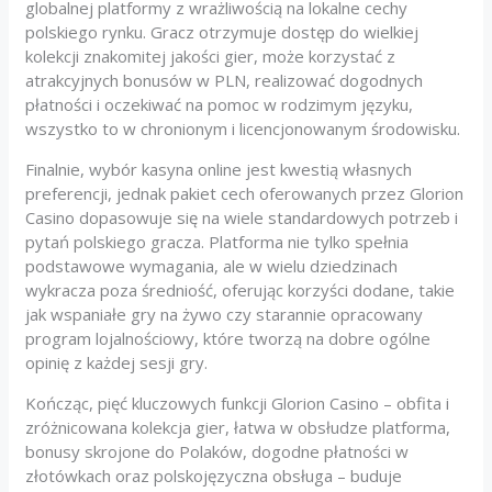
globalnej platformy z wrażliwością na lokalne cechy
polskiego rynku. Gracz otrzymuje dostęp do wielkiej
kolekcji znakomitej jakości gier, może korzystać z
atrakcyjnych bonusów w PLN, realizować dogodnych
płatności i oczekiwać na pomoc w rodzimym języku,
wszystko to w chronionym i licencjonowanym środowisku.
Finalnie, wybór kasyna online jest kwestią własnych
preferencji, jednak pakiet cech oferowanych przez Glorion
Casino dopasowuje się na wiele standardowych potrzeb i
pytań polskiego gracza. Platforma nie tylko spełnia
podstawowe wymagania, ale w wielu dziedzinach
wykracza poza średniość, oferując korzyści dodane, takie
jak wspaniałe gry na żywo czy starannie opracowany
program lojalnościowy, które tworzą na dobre ogólne
opinię z każdej sesji gry.
Kończąc, pięć kluczowych funkcji Glorion Casino – obfita i
zróżnicowana kolekcja gier, łatwa w obsłudze platforma,
bonusy skrojone do Polaków, dogodne płatności w
złotówkach oraz polskojęzyczna obsługa – buduje