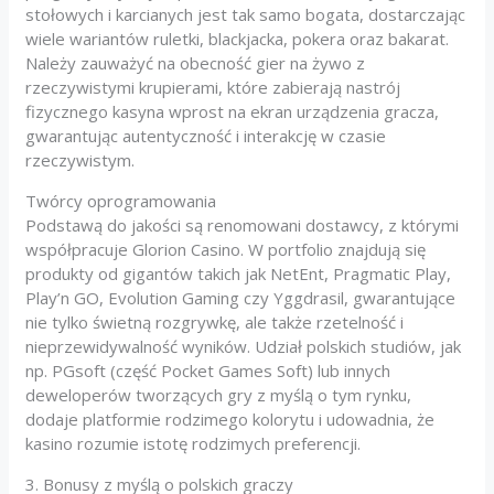
stołowych i karcianych jest tak samo bogata, dostarczając
wiele wariantów ruletki, blackjacka, pokera oraz bakarat.
Należy zauważyć na obecność gier na żywo z
rzeczywistymi krupierami, które zabierają nastrój
fizycznego kasyna wprost na ekran urządzenia gracza,
gwarantując autentyczność i interakcję w czasie
rzeczywistym.
Twórcy oprogramowania
Podstawą do jakości są renomowani dostawcy, z którymi
współpracuje Glorion Casino. W portfolio znajdują się
produkty od gigantów takich jak NetEnt, Pragmatic Play,
Play’n GO, Evolution Gaming czy Yggdrasil, gwarantujące
nie tylko świetną rozgrywkę, ale także rzetelność i
nieprzewidywalność wyników. Udział polskich studiów, jak
np. PGsoft (część Pocket Games Soft) lub innych
deweloperów tworzących gry z myślą o tym rynku,
dodaje platformie rodzimego kolorytu i udowadnia, że
kasino rozumie istotę rodzimych preferencji.
3. Bonusy z myślą o polskich graczy