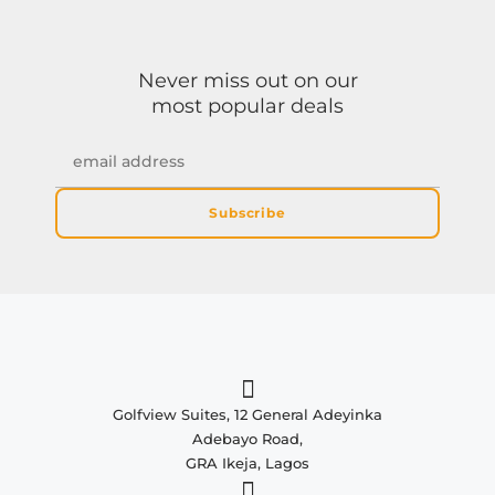
Never miss out on our
most popular deals
Email
Address
Subscribe
Golfview Suites, 12 General Adeyinka
Adebayo Road,
GRA Ikeja, Lagos