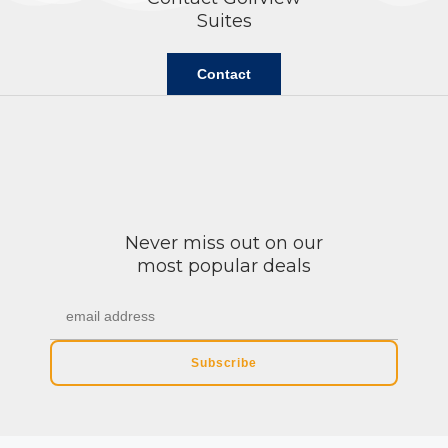
Suites
Contact
Never miss out on our
most popular deals
Email
Address
Subscribe