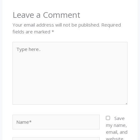
Leave a Comment
Your email address will not be published.
Required
fields are marked
*
Type
here..
Name*
Save
my name,
email, and
website