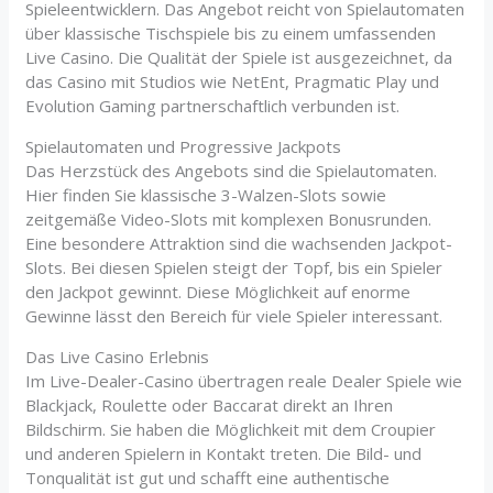
Spieleentwicklern. Das Angebot reicht von Spielautomaten
über klassische Tischspiele bis zu einem umfassenden
Live Casino. Die Qualität der Spiele ist ausgezeichnet, da
das Casino mit Studios wie NetEnt, Pragmatic Play und
Evolution Gaming partnerschaftlich verbunden ist.
Spielautomaten und Progressive Jackpots
Das Herzstück des Angebots sind die Spielautomaten.
Hier finden Sie klassische 3-Walzen-Slots sowie
zeitgemäße Video-Slots mit komplexen Bonusrunden.
Eine besondere Attraktion sind die wachsenden Jackpot-
Slots. Bei diesen Spielen steigt der Topf, bis ein Spieler
den Jackpot gewinnt. Diese Möglichkeit auf enorme
Gewinne lässt den Bereich für viele Spieler interessant.
Das Live Casino Erlebnis
Im Live-Dealer-Casino übertragen reale Dealer Spiele wie
Blackjack, Roulette oder Baccarat direkt an Ihren
Bildschirm. Sie haben die Möglichkeit mit dem Croupier
und anderen Spielern in Kontakt treten. Die Bild- und
Tonqualität ist gut und schafft eine authentische