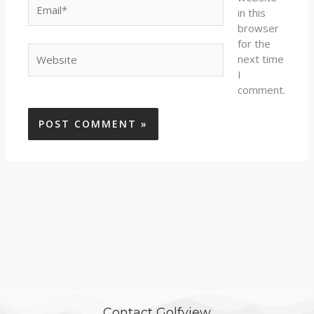
Email*
in this
browser
for the
Website
next time
I
comment.
Contact Golfview