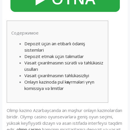
Содержимое
Depozit üçün ən etibarlı ödəniş
sistemləri
Depozit etmək üçün təlimatlar
Vəsait çıxarılmasının sürətli və təhlükəsiz
üsulları
Vəsait çıxarılmasının təhlükəsizliyi
Onlayn kazinoda pul kөғүrmәlәri үғүn
komissiya vә limitlәr
Olimp kazino Azərbaycanda ən məşhur onlayn kazinolardan
biridir. Olymp casino oyunsevərlərə geniş oyun seçimi,
yüksək keyfiyyətli dizayn və asan istifadə interfeysi təqdim
edir.
olimp casino
həmçinin müştərilərinə depozit və vəsait