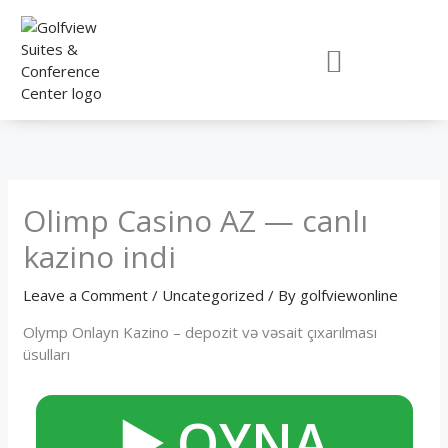
Skip
to
content
Olimp Casino AZ — canlı
kazino indi
Leave a Comment
/
Uncategorized
/ By
golfviewonline
Olymp Onlayn Kazino – depozit və vəsait çıxarılması
üsulları
▶️ OYNA