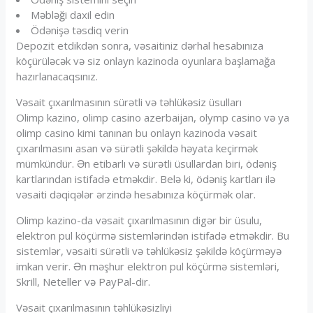
Məbləği daxil edin
Ödənişə təsdiq verin
Depozit etdikdən sonra, vəsaitiniz dərhal hesabınıza
köçürüləcək və siz onlayn kazinoda oyunlara başlamağa
hazırlanacaqsınız.
Vəsait çıxarılmasının sürətli və təhlükəsiz üsulları
Olimp kazino, olimp casino azerbaijan, olymp casino və ya
olimp casino kimi tanınan bu onlayn kazinoda vəsait
çıxarılmasını asan və sürətli şəkildə həyata keçirmək
mümkündür. Ən etibarlı və sürətli üsullardan biri, ödəniş
kartlarından istifadə etməkdir. Belə ki, ödəniş kartları ilə
vəsaiti dəqiqələr ərzində hesabınıza köçürmək olar.
Olimp kazino-da vəsait çıxarılmasının digər bir üsulu,
elektron pul köçürmə sistemlərindən istifadə etməkdir. Bu
sistemlər, vəsaiti sürətli və təhlükəsiz şəkildə köçürməyə
imkan verir. Ən məşhur elektron pul köçürmə sistemləri,
Skrill, Neteller və PayPal-dir.
Vəsait çıxarılmasının təhlükəsizliyi