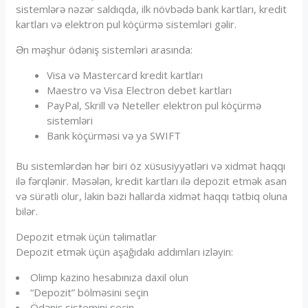
sistemlərə nəzər saldıqda, ilk növbədə bank kartları, kredit
kartları və elektron pul köçürmə sistemləri gəlir.
Ən məşhur ödəniş sistemləri arasında:
Visa və Mastercard kredit kartları
Maestro və Visa Electron debet kartları
PayPal, Skrill və Neteller elektron pul köçürmə
sistemləri
Bank köçürməsi və ya SWIFT
Bu sistemlərdən hər biri öz xüsusiyyətləri və xidmət haqqı
ilə fərqlənir. Məsələn, kredit kartları ilə depozit etmək asan
və sürətli olur, lakin bəzi hallarda xidmət haqqı tətbiq oluna
bilər.
Depozit etmək üçün təlimatlar
Depozit etmək üçün aşağıdakı addımları izləyin:
Olimp kazino hesabınıza daxil olun
“Depozit” bölməsini seçin
Ödəniş sistemini seçin