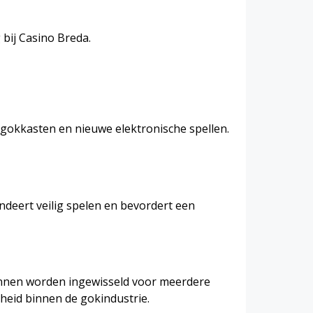
bij Casino Breda.
 gokkasten en nieuwe elektronische spellen.
andeert veilig spelen en bevordert een
unnen worden ingewisseld voor meerdere
enheid binnen de gokindustrie.