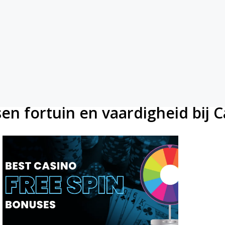
en fortuin en vaardigheid bij 