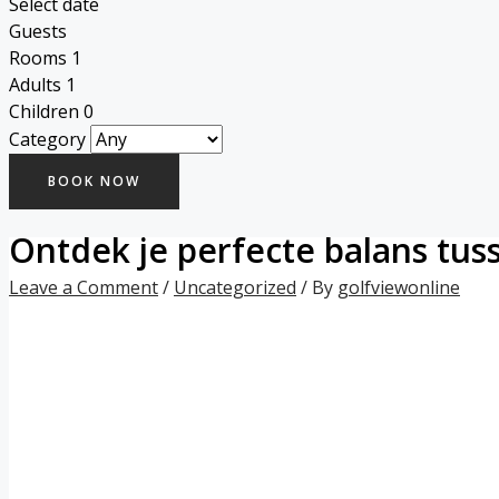
Select date
Guests
Rooms
1
Adults
1
Children
0
Category
BOOK NOW
Ontdek je perfecte balans tuss
Leave a Comment
/
Uncategorized
/ By
golfviewonline