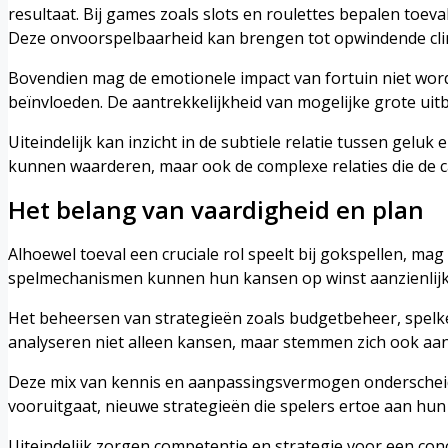
resultaat. Bij games zoals slots en roulettes bepalen toeva
Deze onvoorspelbaarheid kan brengen tot opwindende clim
Bovendien mag de emotionele impact van fortuin niet word
beïnvloeden. De aantrekkelijkheid van mogelijke grote uit
Uiteindelijk kan inzicht in de subtiele relatie tussen gel
kunnen waarderen, maar ook de complexe relaties die de
Het belang van vaardigheid en plan
Alhoewel toeval een cruciale rol speelt bij gokspellen, m
spelmechanismen kunnen hun kansen op winst aanzienlij
Het beheersen van strategieën zoals budgetbeheer, spelkeu
analyseren niet alleen kansen, maar stemmen zich ook aa
Deze mix van kennis en aanpassingsvermogen onderscheid
vooruitgaat, nieuwe strategieën die spelers ertoe aan hun
Uiteindelijk zorgen competentie en strategie voor een co