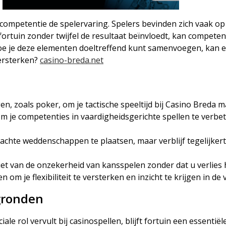
 competentie de spelervaring. Spelers bevinden zich vaak o
 fortuin zonder twijfel de resultaat beïnvloedt, kan compete
 hoe je deze elementen doeltreffend kunt samenvoegen, kan 
ersterken?
casino-breda.net
n, zoals poker, om je tactische speeltijd bij Casino Breda m
m je competenties in vaardigheidsgerichte spellen te verbe
te weddenschappen te plaatsen, maar verblijf tegelijkertij
iet van de onzekerheid van kansspelen zonder dat u verlies 
m je flexibiliteit te versterken en inzicht te krijgen in de v
rgronden
 rol vervult bij casinospellen, blijft fortuin een essentiël