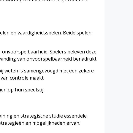
elen en vaardigheidsspelen. Beide spelen
or onvoorspelbaarheid. Spelers beleven deze
opwinding van onvoorspelbaarheid benadrukt.
rbij weten is samengevoegd met een zekere
 van controle maakt.
en op hun speelstijl.
ning en strategische studie essentiële
 strategieën en mogelijkheden ervan.