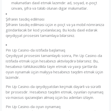
məlumatları daxil etmək lazımdır: ad, soyad, e-poçt
ünvanı, şifrə və tələb olunan digər məlumatlar.
Şifrənin təsdiq edilməsi
Şifrənin təsdiq edilməsi üçün e-poçt və ya mobil nömrənizə
göndəriləcək bir kod yoxlanılacaq. Bu kodu daxil edərək
qeydiyyat prosesini tamamlaya bilərsiniz.
Pin Up Casino-da istifadə başlamaq
Qeydiyyat prosesini tamamlayıb sonra, Pin Up Casino-da
istifadə etmək üçün hesabınızı aktivləşdirə bilərsiniz. Bu,
hesabınızı təhlükəsizliklə təyin etmək və yaxşı şərtlərdə
oyun oynamak üçün maliyyə hesabınızı təqdim etmək üçün
lazımdır.
Pin Up Casino-da qeydiyyatdan keçmək dəyərli və sürətli
bir prosesdir. Hesabınızı təqdim etmək, oyunları oynamaq
və məxsus qazanıqları almaq üçün bu adımları izləyin.
Pin Up Casino-da oyun oynamaq