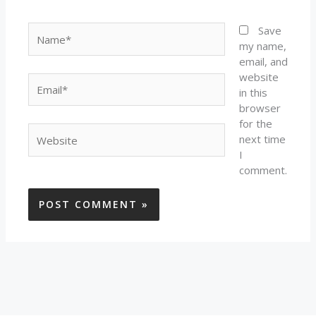
Name*
Save
my name,
email, and
website
Email*
in this
browser
for the
Website
next time
I
comment.