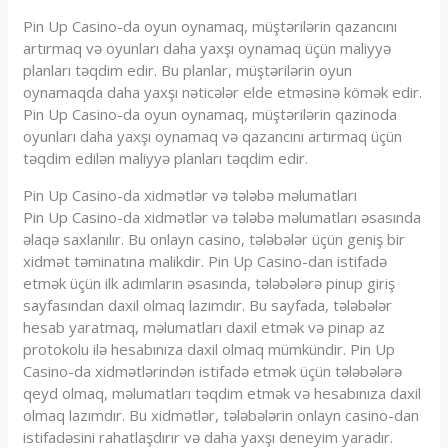
Pin Up Casino-da oyun oynamaq, müştərilərin qazancını
artırmaq və oyunları daha yaxşı oynamaq üçün maliyyə
planları təqdim edir. Bu planlar, müştərilərin oyun
oynamaqda daha yaxşı nəticələr elde etməsinə kömək edir.
Pin Up Casino-da oyun oynamaq, müştərilərin qazinoda
oyunları daha yaxşı oynamaq və qazancını artırmaq üçün
təqdim edilən maliyyə planları təqdim edir.
Pin Up Casino-da xidmətlər və tələbə məlumatları
Pin Up Casino-da xidmətlər və tələbə məlumatları əsasında
əlaqə saxlanılır. Bu onlayn casino, tələbələr üçün geniş bir
xidmət təminatına malikdir. Pin Up Casino-dan istifadə
etmək üçün ilk adımların əsasında, tələbələrə pinup giriş
sayfasından daxil olmaq lazımdır. Bu sayfada, tələbələr
hesab yaratmaq, məlumatları daxil etmək və pinap az
protokolu ilə hesabınıza daxil olmaq mümkündir. Pin Up
Casino-da xidmətlərindən istifadə etmək üçün tələbələrə
qeyd olmaq, məlumatları təqdim etmək və hesabınıza daxil
olmaq lazımdır. Bu xidmətlər, tələbələrin onlayn casino-dan
istifadəsini rahatlaşdırır və daha yaxşı deneyim yaradır.