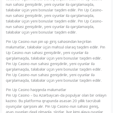
nun sahəsi genişdirilir, yeni oyunlar ilə qarşılamaqda,
tələbələr üçün yeni bonuslar təqdim edilir. Pin Up Casino-
nun sahəsi genişdirilir, yeni oyunlar ilə qarşılamaqda,
tələbələr üçün yeni bonuslar təqdim edilir. Pin Up Casino-
nun sahəsi genişdirilir, yeni oyunlar ilə qarşılamaqda,
tələbələr üçün yeni bonuslar təqdim edilir.
Pin Up Casino-nun pin up giriş sahəsindən keçirilən
məlumatlar, tələbələr üçün məhsul olaraq təqdim edilir. Pin
Up Casino-nun sahəsi genişdirilir, yeni oyunlar ilə
qarşılamaqda, tələbələr üçün yeni bonuslar təqdim edilir.
Pin Up Casino-nun sahəsi genişdirilir, yeni oyunlar ilə
qarşılamaqda, tələbələr üçün yeni bonuslar təqdim edilir.
Pin Up Casino-nun sahəsi genişdirilir, yeni oyunlar ilə
qarşılamaqda, tələbələr üçün yeni bonuslar təqdim edilir.
Pin Up Casino haqqında məlumatlar
Pin Up Casino – bu Azərbaycan-da populyar olan bir onlayn
kazino. Bu platforma qrupunda əsasən 20 yillik təcrübəli
oyunçular qarşısını alır. Pin Up Casino-nun sahəsi geniş,
əsas oyunları daxil olmaqla, slotlar, live kimi əlavə oyunlar