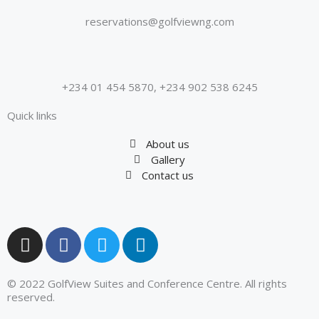
reservations@golfviewng.com
+234 01 454 5870, +234 902 538 6245
Quick links
About us
Gallery
Contact us
I
F
T
L
n
a
w
i
s
c
i
n
© 2022 GolfView Suites and Conference Centre.
t
e
t
k
All rights
reserved.
a
b
t
e