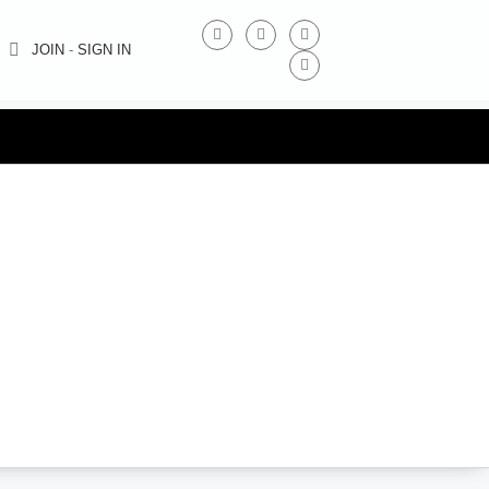
I
F
T
L
n
a
w
i
JOIN
-
SIGN IN
s
c
i
n
t
e
t
k
a
b
t
e
g
o
e
d
r
o
r
i
a
k
n
m