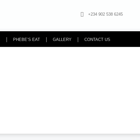
+234 902 538 6245
S
PHEBE’S EAT
GALLERY
CONTACT US