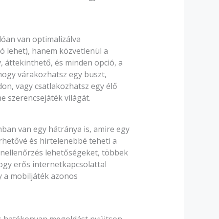
lóan van optimalizálva
ó lehet), hanem közvetlenül a
, áttekinthető, és minden opció, a
, hogy várakozhatsz egy buszt,
on, vagy csatlakozhatsz egy élő
e szerencsejáték világát.
ban van egy hátránya is, amire egy
rhetővé és hirtelenebbé teheti a
t önellenőrzés lehetőségeket, többek
ogy erős internetkapcsolattal
y a mobiljáték azonos
s hatékonyan megoldást nyújtson.