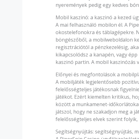
nyeremények pedig egy kedves bón
Mobil kaszinó: a kaszinó a kezed ü
A mai felhasználó mobilon él. A Pip
okostelefonokra és táblagépekre. Ne
böngészőből, a mobilweboldalon keres
regisztrációtól a pénzkezelésig, aka
kikapcsolódsz a kanapén, vagy épp 
kaszinó partin. A mobil kaszinózás 
Előnyei és megfontolások a mobilp
A mobiljáték legjelentősebb pozití
felelősségteljes játékosnak figyeln
játékot. Ezért kiemelten kritikus, h
között a munkamenet-időkorlátokat 
játszol, hogy ne szakadjon meg a já
felelősségteljes elvek szerint folyik
Segítségnyújtás: segítségnyújtás, mi
A PiperSpin Casino ügyfélszolgála