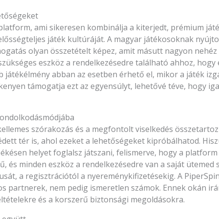
etőségeket
platform, ami sikeresen kombinálja a kiterjedt, prémium ját
lősségteljes játék kultúráját. A magyar játékosoknak nyújto
ogatás olyan összetételt képez, amit másutt nagyon nehéz f
n szükséges eszköz a rendelkezésedre található ahhoz, hogy
bb játékélmény abban az esetben érhető el, mikor a játék izga
enyen támogatja ezt az egyensúlyt, lehetővé téve, hogy iga
 gondolkodásmódjába
kellemes szórakozás és a megfontolt viselkedés összetartoz
dett tér is, ahol ezeket a lehetőségeket kipróbálhatod. His
ékésen helyet foglalsz játszani, felismerve, hogy a platform
ű, és minden eszköz a rendelkezésedre van a saját ütemed 
usát, a regisztrációtól a nyereménykifizetésekig. A PiperSpi
tos partnerek, nem pedig ismeretlen számok. Ennek okán irá
eltételekre és a korszerű biztonsági megoldásokra.
 együtt