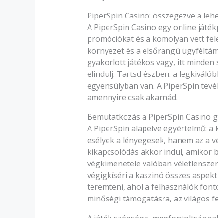
PiperSpin Casino: összegezve a leh
A PiperSpin Casino egy online játék
promóciókat és a komolyan vett fele
környezet és a elsőrangú ügyféltám
gyakorlott játékos vagy, itt minde
elindulj. Tartsd észben: a legkiváló
egyensúlyban van. A PiperSpin tevék
amennyire csak akarnád.
Bemutatkozás a PiperSpin Casino
A PiperSpin alapelve egyértelmű: a 
esélyek a lényegesek, hanem az a vé
kikapcsolódás akkor indul, amikor b
végkimenetele valóban véletlenszer
végigkíséri a kaszinó összes aspekt
teremteni, ahol a felhasználók fon
minőségi támogatásra, az világos f
A játék szépsége, megfontoltsággal