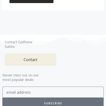
Contact Golfview
Suites
Contact
Never miss out on our
most popular deals
Email
Address
SUBSCRIBE