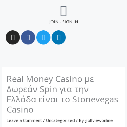
JOIN
-
SIGN IN
I
F
T
L
n
a
w
i
s
c
i
n
t
e
t
k
a
b
t
e
g
o
e
d
r
o
r
i
Real Money Casino με
a
k
n
Δωρεάν Spin για την
m
Ελλάδα είναι το Stonevegas
Casino
Leave a Comment
/
Uncategorized
/ By
golfviewonline