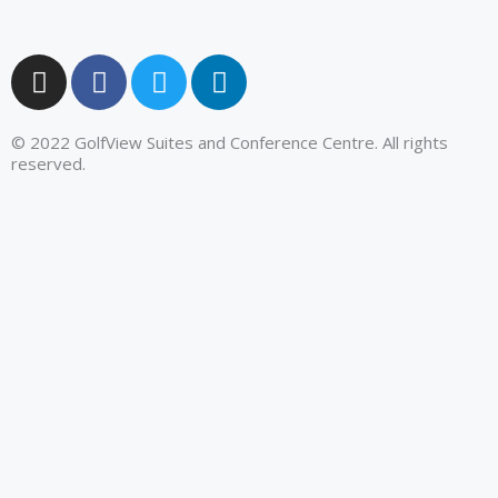
I
F
T
L
n
a
w
i
s
c
i
n
© 2022 GolfView Suites and Conference Centre.
t
e
t
k
All rights
reserved.
a
b
t
e
g
o
e
d
r
o
r
i
a
k
n
m