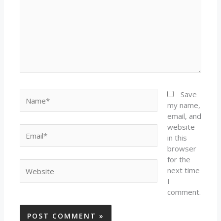
Name*
Save
my name,
email, and
website
Email*
in this
browser
for the
Website
next time
I
comment.