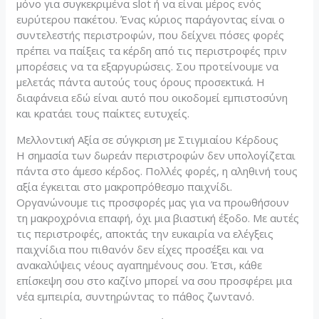
μόνο για συγκεκριμένα slot ή να είναι μέρος ενός
ευρύτερου πακέτου. Ένας κύριος παράγοντας είναι ο
συντελεστής περιστροφών, που δείχνει πόσες φορές
πρέπει να παίξεις τα κέρδη από τις περιστροφές πριν
μπορέσεις να τα εξαργυρώσεις. Σου προτείνουμε να
μελετάς πάντα αυτούς τους όρους προσεκτικά. Η
διαφάνεια εδώ είναι αυτό που οικοδομεί εμπιστοσύνη
και κρατάει τους παίκτες ευτυχείς.
Μελλοντική Αξία σε σύγκριση με Στιγμιαίου Κέρδους
Η σημασία των δωρεάν περιστροφών δεν υπολογίζεται
πάντα στο άμεσο κέρδος. Πολλές φορές, η αληθινή τους
αξία έγκειται στο μακροπρόθεσμο παιχνίδι.
Οργανώνουμε τις προσφορές μας για να προωθήσουν
τη μακροχρόνια επαφή, όχι μια βιαστική έξοδο. Με αυτές
τις περιστροφές, αποκτάς την ευκαιρία να ελέγξεις
παιχνίδια που πιθανόν δεν είχες προσέξει και να
ανακαλύψεις νέους αγαπημένους σου. Έτσι, κάθε
επίσκεψη σου στο καζίνο μπορεί να σου προσφέρει μια
νέα εμπειρία, συντηρώντας το πάθος ζωντανό.