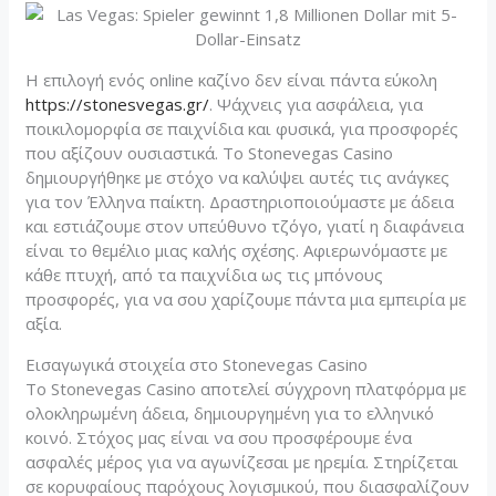
Η επιλογή ενός online καζίνο δεν είναι πάντα εύκολη
https://stonesvegas.gr/
. Ψάχνεις για ασφάλεια, για
ποικιλομορφία σε παιχνίδια και φυσικά, για προσφορές
που αξίζουν ουσιαστικά. Το Stonevegas Casino
δημιουργήθηκε με στόχο να καλύψει αυτές τις ανάγκες
για τον Έλληνα παίκτη. Δραστηριοποιούμαστε με άδεια
και εστιάζουμε στον υπεύθυνο τζόγο, γιατί η διαφάνεια
είναι το θεμέλιο μιας καλής σχέσης. Αφιερωνόμαστε με
κάθε πτυχή, από τα παιχνίδια ως τις μπόνους
προσφορές, για να σου χαρίζουμε πάντα μια εμπειρία με
αξία.
Εισαγωγικά στοιχεία στο Stonevegas Casino
Το Stonevegas Casino αποτελεί σύγχρονη πλατφόρμα με
ολοκληρωμένη άδεια, δημιουργημένη για το ελληνικό
κοινό. Στόχος μας είναι να σου προσφέρουμε ένα
ασφαλές μέρος για να αγωνίζεσαι με ηρεμία. Στηρίζεται
σε κορυφαίους παρόχους λογισμικού, που διασφαλίζουν