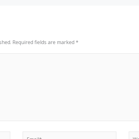
shed.
Required fields are marked
*
Email*
Web