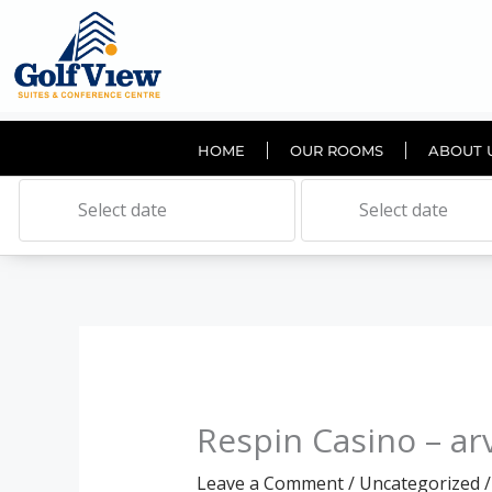
Skip
to
content
HOME
OUR ROOMS
ABOUT 
Check-in date
Check-out date
Select date
Select date
Respin Casino – ar
Leave a Comment
/
Uncategorized
/