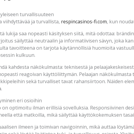
yleiseen turvallisuuteen
 viihdyttävää ja turvallista,
respincasinos-fi.com
, kun noudat
 lukija saa nopeasti käsityksen siitä, mitä odottaa: brändin
oitus säilyttää neutraalin ja informatiivisen sävyn, joka k
ulta tavoitteena on tarjota käytännöllisiä huomioita vastuu
osessin kulkuun.
hdä kahdesta näkökulmasta: teknisestä ja pelaajakeskeisestä
nopeasti reagoivan käyttöliittymän. Pelaajan näkökulmasta t
sikkipeleihin sekä turvalliset tavat rahansiirtoon. Näiden e
.
yminen eri osioihin
 on optimoitu ilman erillisiä sovelluksia. Responsiivinen d
koneella että matkoilla, mikä säilyttää käyttökokemuksen tas
uaalisen ilmeen ja toimivan navigoinnin, mikä auttaa löytä
ariin sekä löytää lisätietoa tuki- ja turvallisuus-osiosta. Yks