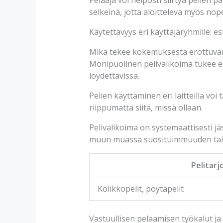
selkeinä, jotta aloitteleva myös nop
Käytettävyys eri käyttäjäryhmille: e
Mikä tekee kokemuksesta erottuvan:
Monipuolinen pelivalikoima tukee eril
löydettävissä.
Pelien käyttäminen eri laitteilla voi 
riippumatta siitä, missä ollaan.
Pelivalikoima on systemaattisesti jä
muun muassa suosituimmuuden tai 
Pelitarj
Kolikkopelit, pöytäpelit
Vastuullisen pelaamisen työkalut ja