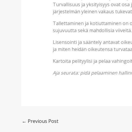
Turvallisuus ja yksityisyys ovat os
järjestelmän yleinen vakaus tukevat
Tallettaminen ja kotiuttaminen on
sujuvuutta sekä mahdollisia viiveitä.
Lisensointi ja sääntely antavat oikeu
ja miten heidän oikeutensa turvata
Kartoita pelityylisi ja pelaa vahingoi
Aja seurata: pidä pelaaminen hallin
←
Previous Post