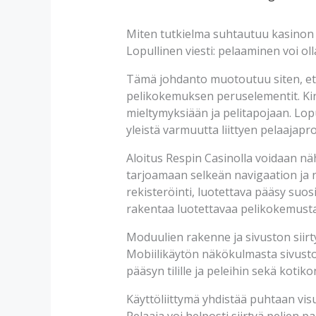
Miten tutkielma suhtautuu kasinon 
Lopullinen viesti: pelaaminen voi olla
Tämä johdanto muotoutuu siten, että
pelikokemuksen peruselementit. Kirj
mieltymyksiään ja pelitapojaan. Lop
yleistä varmuutta liittyen pelaajapr
Aloitus Respin Casinolla voidaan nä
tarjoamaan selkeän navigaation ja 
rekisteröinti, luotettava pääsy suo
rakentaa luotettavaa pelikokemusta
Moduulien rakenne ja sivuston siirt
Mobiilikäytön näkökulmasta sivusto
pääsyn tilille ja peleihin sekä koti
Käyttöliittymä yhdistää puhtaan vis
Pelaaja voi helposti siirtyä pelien p