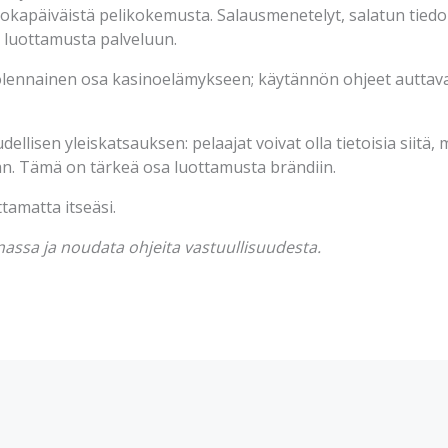
a jokapäiväistä pelikokemusta. Salausmenetelyt, salatun tie
 luottamusta palveluun.
 olennainen osa kasinoelämykseen; käytännön ohjeet autta
dellisen yleiskatsauksen: pelaajat voivat olla tietoisia siitä,
an. Tämä on tärkeä osa luottamusta brändiin.
ttamatta itseäsi.
nassa ja noudata ohjeita vastuullisuudesta.