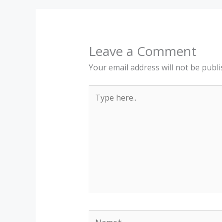
Leave a Comment
Your email address will not be publi
Type
here..
Name*