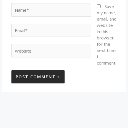
Name*
Save
my name,
email, and
website
Email*
in this
browser
for the
Website
next time
I
comment.