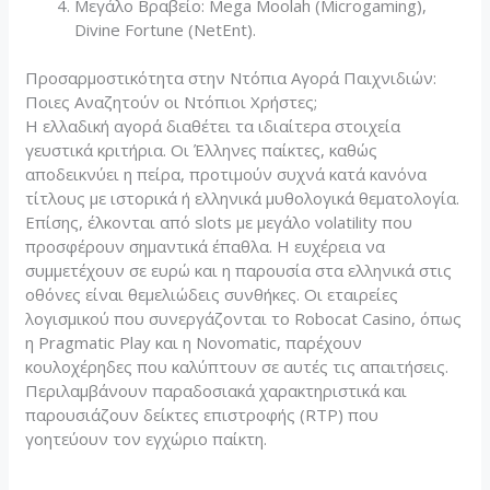
Μεγάλο Βραβείο: Mega Moolah (Microgaming),
Divine Fortune (NetEnt).
Προσαρμοστικότητα στην Ντόπια Αγορά Παιχνιδιών:
Ποιες Αναζητούν οι Ντόπιοι Χρήστες;
Η ελλαδική αγορά διαθέτει τα ιδιαίτερα στοιχεία
γευστικά κριτήρια. Οι Έλληνες παίκτες, καθώς
αποδεικνύει η πείρα, προτιμούν συχνά κατά κανόνα
τίτλους με ιστορικά ή ελληνικά μυθολογικά θεματολογία.
Επίσης, έλκονται από slots με μεγάλο volatility που
προσφέρουν σημαντικά έπαθλα. Η ευχέρεια να
συμμετέχουν σε ευρώ και η παρουσία στα ελληνικά στις
οθόνες είναι θεμελιώδεις συνθήκες. Οι εταιρείες
λογισμικού που συνεργάζονται το Robocat Casino, όπως
η Pragmatic Play και η Novomatic, παρέχουν
κουλοχέρηδες που καλύπτουν σε αυτές τις απαιτήσεις.
Περιλαμβάνουν παραδοσιακά χαρακτηριστικά και
παρουσιάζουν δείκτες επιστροφής (RTP) που
γοητεύουν τον εγχώριο παίκτη.