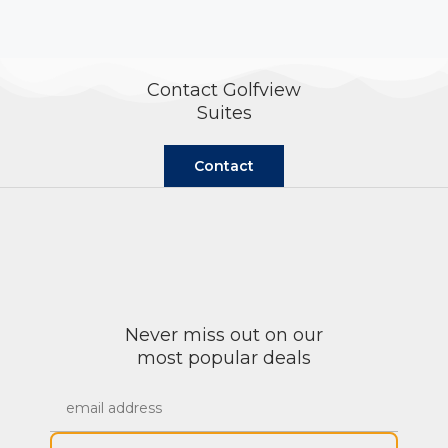
Contact Golfview
Suites
Contact
Never miss out on our
most popular deals
Email
Address