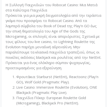
Η Συλλογή Παιχνιδιών του Robocat Casino: Μια Ματιά
στα Καλύτερα Παιχνίδια
Πρόκειται για μια μικρή δειγματοληψία από την τεράστια
γκάμα που προσφέρει το Robocat Casino. Από τα
λαμπερά σύμβολα του Book of Dead της Play’n GO έως
την επική θεματολογία του Age of the Gods της
Microgaming, οι επιλογές είναι απεριόριστες. Σχετικά με
τους φίλους του live casino, το Lightning Roulette της
Evolution παρέχει μοναδική αδρεναλίνη. Μην
παραλείπουμε τα κλασικά παιχνίδια τραπεζιού, όπως οι
ποικίλες εκδόσεις blackjack και ρουλέτας από την NetEnt.
Πρόκειται για ένας ολόκληρο σύμπαν ψυχαγωγίας,
προετοιμασμένος για εξερεύνηση.
Φρουτάκια: Starburst (NetEnt), Reactoonz (Play’n
GO), Wolf Gold (Pragmatic Play).
Live Casino: Immersive Roulette (Evolution), ONE
Blackjack (Pragmatic Play Live).
Παιχνίδια Πόκερ: European Roulette Gold
(Microgaming), Blackjack Pro (NetEnt).