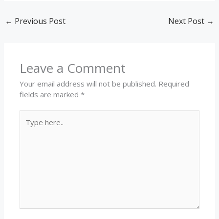
←
Previous Post
Next Post
→
Leave a Comment
Your email address will not be published.
Required
fields are marked
*
Type
here..