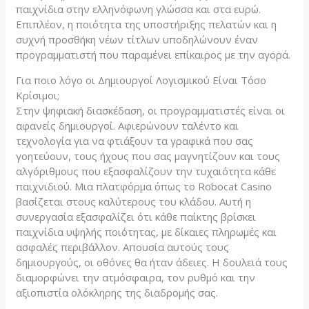
παιχνίδια στην ελληνόφωνη γλώσσα και στα ευρώ.
Επιπλέον, η ποιότητα της υποστήριξης πελατών και η
συχνή προσθήκη νέων τίτλων υποδηλώνουν έναν
προγραμματιστή που παραμένει επίκαιρος με την αγορά.
Για ποιο λόγο οι Δημιουργοί Λογισμικού Είναι Τόσο
Κρίσιμοι;
Στην ψηφιακή διασκέδαση, οι προγραμματιστές είναι οι
αφανείς δημιουργοί. Αφιερώνουν ταλέντο και
τεχνολογία για να φτιάξουν τα γραφικά που σας
γοητεύουν, τους ήχους που σας μαγνητίζουν και τους
αλγόριθμους που εξασφαλίζουν την τυχαιότητα κάθε
παιχνιδιού. Μια πλατφόρμα όπως το Robocat Casino
βασίζεται στους καλύτερους του κλάδου. Αυτή η
συνεργασία εξασφαλίζει ότι κάθε παίκτης βρίσκει
παιχνίδια υψηλής ποιότητας, με δίκαιες πληρωμές και
ασφαλές περιβάλλον. Απουσία αυτούς τους
δημιουργούς, οι οθόνες θα ήταν άδειες. Η δουλειά τους
διαμορφώνει την ατμόσφαιρα, τον ρυθμό και την
αξιοπιστία ολόκληρης της διαδρομής σας.