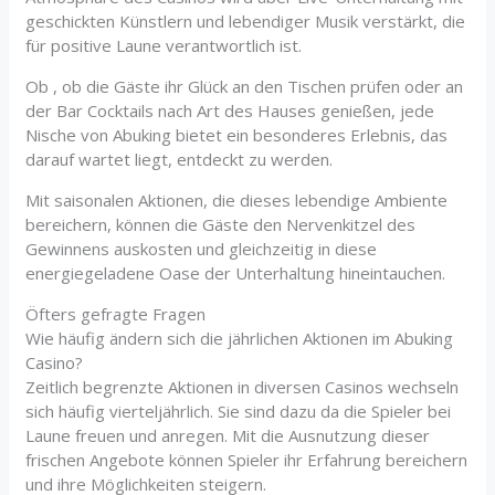
geschickten Künstlern und lebendiger Musik verstärkt, die
für positive Laune verantwortlich ist.
Ob , ob die Gäste ihr Glück an den Tischen prüfen oder an
der Bar Cocktails nach Art des Hauses genießen, jede
Nische von Abuking bietet ein besonderes Erlebnis, das
darauf wartet liegt, entdeckt zu werden.
Mit saisonalen Aktionen, die dieses lebendige Ambiente
bereichern, können die Gäste den Nervenkitzel des
Gewinnens auskosten und gleichzeitig in diese
energiegeladene Oase der Unterhaltung hineintauchen.
Öfters gefragte Fragen
Wie häufig ändern sich die jährlichen Aktionen im Abuking
Casino?
Zeitlich begrenzte Aktionen in diversen Casinos wechseln
sich häufig vierteljährlich. Sie sind dazu da die Spieler bei
Laune freuen und anregen. Mit die Ausnutzung dieser
frischen Angebote können Spieler ihr Erfahrung bereichern
und ihre Möglichkeiten steigern.