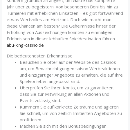
sondern gründlich arrangiert, um Gäste das komplette
Jahr über zu begeistern. Von besonderen Boni bis hin zu
Turnieren mit erheblichen Einsätzen – es gibt fortwährend
etwas Wertvolles am Horizont. Doch wie macht man
diese Chancen am besten? Die Geheimnisse hinter der
Erhöhung von Auszeichnungen könnten zu einmaligen
Erlebnissen in dieser lebhaften Spieldestination führen.
abu-king-casino.de
Die bedeutendsten Erkenntnisse
Besuchen Sie öfter auf der Website des Casinos
um, um Benachrichtigungen saison Werbeaktionen
und einzigartiger Angebote zu erhalten, die auf Ihre
Spielvorlieben angepasst sind.
Überprüfen Sie Ihren Konto, um zu garantieren,
dass Sie zur Mitwirkung an allen Aktionen und
Events zulässig sind.
Kümmern Sie auf konkrete Zeiträume und agieren
Sie schnell, um von zeitlich limitierten Angeboten zu
profitieren.
Machen Sie sich mit den Bonusbedingungen,