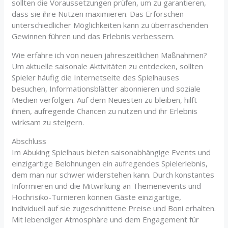
sollten die Voraussetzungen prüfen, um zu garantieren,
dass sie ihre Nutzen maximieren. Das Erforschen
unterschiedlicher Möglichkeiten kann zu überraschenden
Gewinnen führen und das Erlebnis verbessern.
Wie erfahre ich von neuen jahreszeitlichen Maßnahmen?
Um aktuelle saisonale Aktivitäten zu entdecken, sollten
Spieler häufig die Internetseite des Spielhauses
besuchen, Informationsblätter abonnieren und soziale
Medien verfolgen. Auf dem Neuesten zu bleiben, hilft
ihnen, aufregende Chancen zu nutzen und ihr Erlebnis
wirksam zu steigern.
Abschluss
Im Abuking Spielhaus bieten saisonabhängige Events und
einzigartige Belohnungen ein aufregendes Spielerlebnis,
dem man nur schwer widerstehen kann. Durch konstantes
Informieren und die Mitwirkung an Themenevents und
Hochrisiko-Turnieren können Gäste einzigartige,
individuell auf sie zugeschnittene Preise und Boni erhalten.
Mit lebendiger Atmosphäre und dem Engagement für