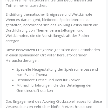
neue Prämien einzuführen, die den Bedürfnissen der
Teilnehmer entsprechen.
Enthüllung thematischer Ereignisse und Wettkämpfe
Wenn es darum geht, bleibende Spielerlebnisse zu
gestalten, hervorhebt sich das Abuking Casino durch die
Durchführung von Themenveranstaltungen und
Wettkämpfen, die die Vorstellungskraft der Zocker
anregen.
Diese innovativen Ereignisse gestalten den Casinoboden
in einen spannenden Ort voller herausfordernder
Herausforderungen.
Spezielle Neugestaltung der Spielräume passend
zum Event-Thema
Besondere Preise und Boni für Zocker
Mitmach Erfahrungen, die das Beteiligung der
Gemeinschaft stärken
Das Engagement des Abuking Glücksspielhauses für diese
Veranstaltungen geht über bloße Freizeit hinaus und