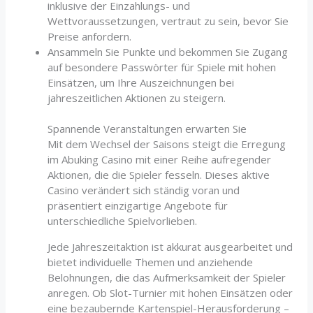
inklusive der Einzahlungs- und
Wettvoraussetzungen, vertraut zu sein, bevor Sie
Preise anfordern.
Ansammeln Sie Punkte und bekommen Sie Zugang
auf besondere Passwörter für Spiele mit hohen
Einsätzen, um Ihre Auszeichnungen bei
jahreszeitlichen Aktionen zu steigern.
Spannende Veranstaltungen erwarten Sie
Mit dem Wechsel der Saisons steigt die Erregung
im Abuking Casino mit einer Reihe aufregender
Aktionen, die die Spieler fesseln. Dieses aktive
Casino verändert sich ständig voran und
präsentiert einzigartige Angebote für
unterschiedliche Spielvorlieben.
Jede Jahreszeitaktion ist akkurat ausgearbeitet und
bietet individuelle Themen und anziehende
Belohnungen, die das Aufmerksamkeit der Spieler
anregen. Ob Slot-Turnier mit hohen Einsätzen oder
eine bezaubernde Kartenspiel-Herausforderung –