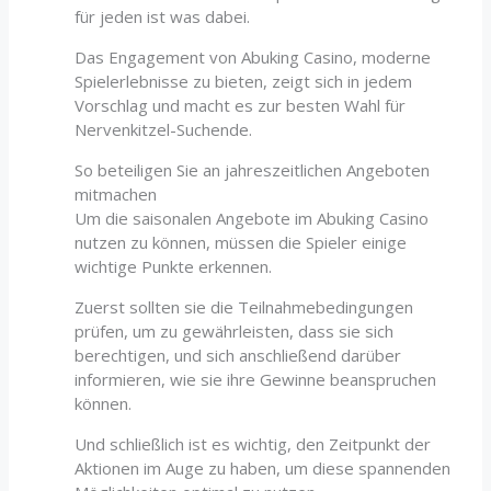
für jeden ist was dabei.
Das Engagement von Abuking Casino, moderne
Spielerlebnisse zu bieten, zeigt sich in jedem
Vorschlag und macht es zur besten Wahl für
Nervenkitzel-Suchende.
So beteiligen Sie an jahreszeitlichen Angeboten
mitmachen
Um die saisonalen Angebote im Abuking Casino
nutzen zu können, müssen die Spieler einige
wichtige Punkte erkennen.
Zuerst sollten sie die Teilnahmebedingungen
prüfen, um zu gewährleisten, dass sie sich
berechtigen, und sich anschließend darüber
informieren, wie sie ihre Gewinne beanspruchen
können.
Und schließlich ist es wichtig, den Zeitpunkt der
Aktionen im Auge zu haben, um diese spannenden