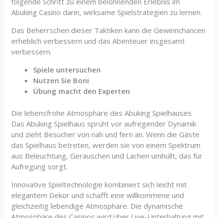
folgende Schritt zu einem belohnenden Erlebnis im
Abuking Casino darin, wirksame Spielstrategien zu lernen.
Das Beherrschen dieser Taktiken kann die Gewinnchancen
erheblich verbessern und das Abenteuer insgesamt
verbessern.
Spiele untersuchen
Nutzen Sie Boni
Übung macht den Experten
Die lebensfrohe Atmosphäre des Abuking Spielhauses
Das Abuking Spielhaus sprüht vor aufregender Dynamik
und zieht Besucher von nah und fern an. Wenn die Gäste
das Spielhaus betreten, werden sie von einem Spektrum
aus Beleuchtung, Geräuschen und Lachen umhüllt, das für
Aufregung sorgt.
Innovative Spieltechnologie kombiniert sich leicht mit
elegantem Dekor und schafft eine willkommene und
gleichzeitig lebendige Atmosphäre. Die dynamische
Atmosphäre des Casinos wird über Live-Unterhaltung mit