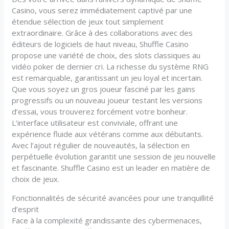
Casino, vous serez immédiatement captivé par une
étendue sélection de jeux tout simplement
extraordinaire. Grâce à des collaborations avec des
éditeurs de logiciels de haut niveau, Shuffle Casino
propose une variété de choix, des slots classiques au
vidéo poker de dernier cri. La richesse du système RNG
est remarquable, garantissant un jeu loyal et incertain.
Que vous soyez un gros joueur fasciné par les gains
progressifs ou un nouveau joueur testant les versions
d’essai, vous trouverez forcément votre bonheur.
L’interface utilisateur est conviviale, offrant une
expérience fluide aux vétérans comme aux débutants.
Avec l’ajout régulier de nouveautés, la sélection en
perpétuelle évolution garantit une session de jeu nouvelle
et fascinante. Shuffle Casino est un leader en matière de
choix de jeux.
Fonctionnalités de sécurité avancées pour une tranquillité
d’esprit
Face à la complexité grandissante des cybermenaces,