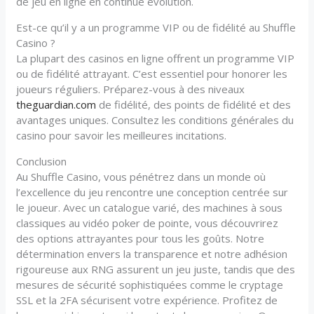
de jeu en ligne en continue évolution.
Est-ce qu’il y a un programme VIP ou de fidélité au Shuffle
Casino ?
La plupart des casinos en ligne offrent un programme VIP
ou de fidélité attrayant. C’est essentiel pour honorer les
joueurs réguliers. Préparez-vous à des niveaux
theguardian.com
de fidélité, des points de fidélité et des
avantages uniques. Consultez les conditions générales du
casino pour savoir les meilleures incitations.
Conclusion
Au Shuffle Casino, vous pénétrez dans un monde où
l’excellence du jeu rencontre une conception centrée sur
le joueur. Avec un catalogue varié, des machines à sous
classiques au vidéo poker de pointe, vous découvrirez
des options attrayantes pour tous les goûts. Notre
détermination envers la transparence et notre adhésion
rigoureuse aux RNG assurent un jeu juste, tandis que des
mesures de sécurité sophistiquées comme le cryptage
SSL et la 2FA sécurisent votre expérience. Profitez de