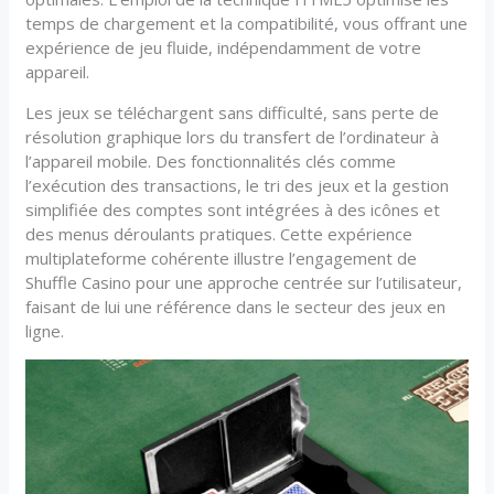
temps de chargement et la compatibilité, vous offrant une
expérience de jeu fluide, indépendamment de votre
appareil.
Les jeux se téléchargent sans difficulté, sans perte de
résolution graphique lors du transfert de l’ordinateur à
l’appareil mobile. Des fonctionnalités clés comme
l’exécution des transactions, le tri des jeux et la gestion
simplifiée des comptes sont intégrées à des icônes et
des menus déroulants pratiques. Cette expérience
multiplateforme cohérente illustre l’engagement de
Shuffle Casino pour une approche centrée sur l’utilisateur,
faisant de lui une référence dans le secteur des jeux en
ligne.