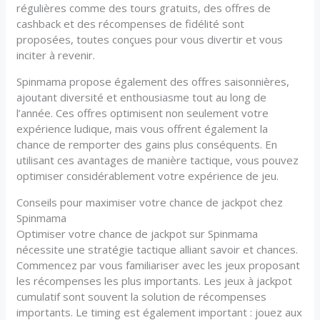
régulières comme des tours gratuits, des offres de
cashback et des récompenses de fidélité sont
proposées, toutes conçues pour vous divertir et vous
inciter à revenir.
Spinmama propose également des offres saisonnières,
ajoutant diversité et enthousiasme tout au long de
l’année. Ces offres optimisent non seulement votre
expérience ludique, mais vous offrent également la
chance de remporter des gains plus conséquents. En
utilisant ces avantages de manière tactique, vous pouvez
optimiser considérablement votre expérience de jeu.
Conseils pour maximiser votre chance de jackpot chez
Spinmama
Optimiser votre chance de jackpot sur Spinmama
nécessite une stratégie tactique alliant savoir et chances.
Commencez par vous familiariser avec les jeux proposant
les récompenses les plus importants. Les jeux à jackpot
cumulatif sont souvent la solution de récompenses
importants. Le timing est également important : jouez aux