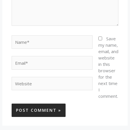
Name*
Save
my name,
email, and
website
Email*
in this
browser
for the
Website
next time
I
comment.