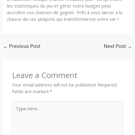
les statistiques du jeu et gérer votre budget peut
accroître vos chances de gagner. Prêt à vous lancer à la
chasse de ces jackpots qui transformeront votre vie ?
←
Previous Post
Next Post
→
Leave a Comment
Your email address will not be published.
Required
fields are marked
*
Type
here..