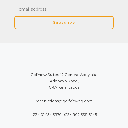
Email
Address
Subscribe
Golfview Suites, 12 General Adeyinka
Adebayo Road,
GRA Ikeja, Lagos
reservations@golfviewng.com
+234 01 454 5870, +234 902 538 6245