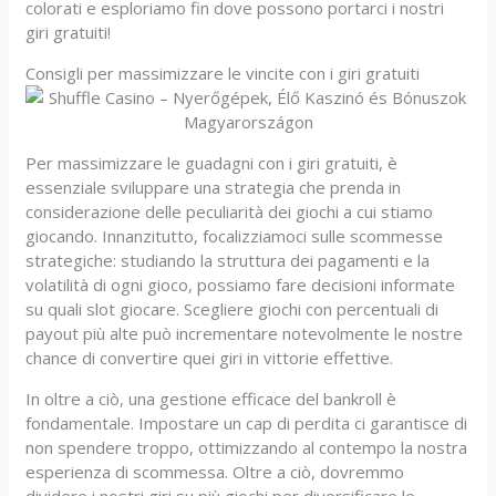
colorati e esploriamo fin dove possono portarci i nostri
giri gratuiti!
Consigli per massimizzare le vincite con i giri gratuiti
Per massimizzare le guadagni con i giri gratuiti, è
essenziale sviluppare una strategia che prenda in
considerazione delle peculiarità dei giochi a cui stiamo
giocando. Innanzitutto, focalizziamoci sulle scommesse
strategiche: studiando la struttura dei pagamenti e la
volatilità di ogni gioco, possiamo fare decisioni informate
su quali slot giocare. Scegliere giochi con percentuali di
payout più alte può incrementare notevolmente le nostre
chance di convertire quei giri in vittorie effettive.
In oltre a ciò, una gestione efficace del bankroll è
fondamentale. Impostare un cap di perdita ci garantisce di
non spendere troppo, ottimizzando al contempo la nostra
esperienza di scommessa. Oltre a ciò, dovremmo
dividere i nostri giri su più giochi per diversificare le