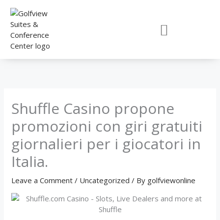
Skip
to
content
Shuffle Casino propone
promozioni con giri gratuiti
giornalieri per i giocatori in
Italia.
Leave a Comment
/
Uncategorized
/ By
golfviewonline