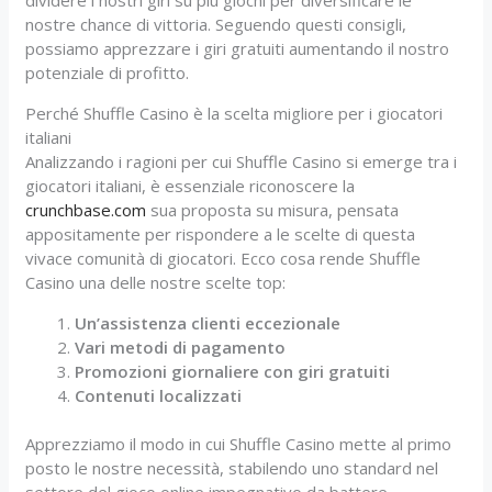
nostre chance di vittoria. Seguendo questi consigli,
possiamo apprezzare i giri gratuiti aumentando il nostro
potenziale di profitto.
Perché Shuffle Casino è la scelta migliore per i giocatori
italiani
Analizzando i ragioni per cui Shuffle Casino si emerge tra i
giocatori italiani, è essenziale riconoscere la
crunchbase.com
sua proposta su misura, pensata
appositamente per rispondere a le scelte di questa
vivace comunità di giocatori. Ecco cosa rende Shuffle
Casino una delle nostre scelte top:
Un’assistenza clienti eccezionale
Vari metodi di pagamento
Promozioni giornaliere con giri gratuiti
Contenuti localizzati
Apprezziamo il modo in cui Shuffle Casino mette al primo
posto le nostre necessità, stabilendo uno standard nel