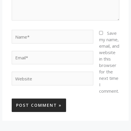
Name*
Save
my name,
email, and
website
Email*
in this
browser
for the
Website
next time
I
comment.