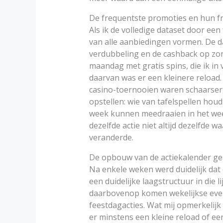
De frequentste promoties en hun f
Als ik de volledige dataset door een
van alle aanbiedingen vormen. De 
verdubbeling en de cashback op zon
maandag met gratis spins, die ik in
daarvan was er een kleinere reload
casino-toernooien waren schaarser, 
opstellen: wie van tafelspellen hou
week kunnen meedraaien in het weeke
dezelfde actie niet altijd dezelfde
veranderde.
De opbouw van de actiekalender ge
Na enkele weken werd duidelijk dat 
een duidelijke laagstructuur in die 
daarbovenop komen wekelijkse even
feestdagacties. Wat mij opmerkelijk 
er minstens een kleine reload of een