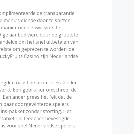
complimenteerde de transparantie
e menu’s diende door te spitten.
 manier om nieuwe slots te
idige aanbod werd door de grootste
handelde om het snel uitbetalen van
ereiste om geprezen te worden; de
uckyFruits Casino zijn Nederlandse
rs legden naast de promotiekalender
 werkt. Een gebruiker omschreef de
. Een ander prees het feit dat de
en paar doorgewinterde spelers
ins-pakket zonder storting. Het
stabiel. De feedback bevestigde
n is voor veel Nederlandse spelers