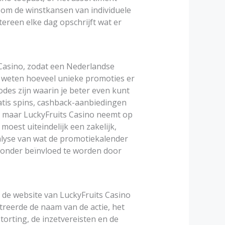
 om de winstkansen van individuele
tereen elke dag opschrijft wat er
Casino, zodat een Nederlandse
e weten hoeveel unieke promoties er
odes zijn waarin je beter even kunt
tis spins, cashback-aanbiedingen
, maar LuckyFruits Casino neemt op
moest uiteindelijk een zakelijk,
nalyse van wat de promotiekalender
 zonder beïnvloed te worden door
de website van LuckyFruits Casino
treerde de naam van de actie, het
torting, de inzetvereisten en de