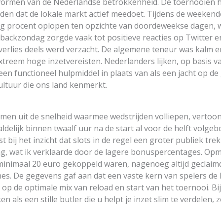
 vormen van de Nederlandse betrokkenheid. De toernooien 
n dat de lokale markt actief meedoet. Tijdens de weekend
g procent oplopen ten opzichte van doordeweekse dagen, w
backzondag zorgde vaak tot positieve reacties op Twitter e
verlies deels werd verzacht. De algemene teneur was kalm en
xtreem hoge inzetvereisten. Nederlanders lijken, op basis 
en functioneel hulpmiddel in plaats van als een jacht op d
ultuur die ons land kenmerkt.
en uit de snelheid waarmee wedstrijden volliepen, vertoonde
elijk binnen twaalf uur na de start al voor de helft volgebo
 bij het inzicht dat slots in de regel een groter publiek tr
 wat ik verklaarde door de lagere bonuspercentages. Opmer
 minimaal 20 euro gekoppeld waren, nagenoeg altijd geclaim
 De gegevens gaf aan dat een vaste kern van spelers de k
 de optimale mix van reload en start van het toernooi. Bij
 als een stille butler die u helpt je inzet slim te verdelen,