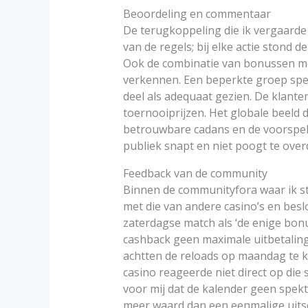
Beoordeling en commentaar
De terugkoppeling die ik vergaarde
van de regels; bij elke actie stond
Ook de combinatie van bonussen met
verkennen. Een beperkte groep spel
deel als adequaat gezien. De klante
toernooiprijzen. Het globale beeld
betrouwbare cadans en de voorspelb
publiek snapt en niet poogt te over
Feedback van de community
Binnen de communityfora waar ik stil
met die van andere casino’s en besl
zaterdagse match als ‘de enige bonus
cashback geen maximale uitbetaling
achtten de reloads op maandag te k
casino reageerde niet direct op die
voor mij dat de kalender geen spekt
meer waard dan een eenmalige uitsc