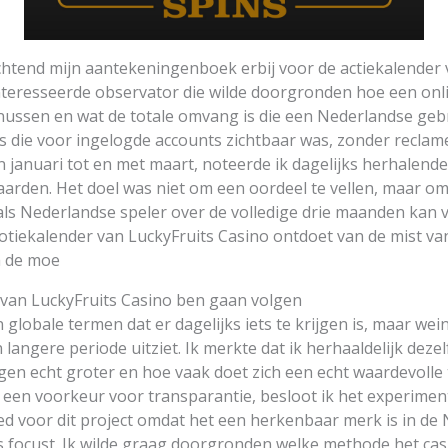
chtend mijn aantekeningenboek erbij voor de actiekalender v
nteresseerde observator die wilde doorgronden hoe een onli
ussen en wat de totale omvang is die een Nederlandse gebrui
ls die voor ingelogde accounts zichtbaar was, zonder recla
 januari tot en met maart, noteerde ik dagelijks herhalend
rden. Het doel was niet om een oordeel te vellen, maar om
e als Nederlandse speler over de volledige drie maanden kan 
otiekalender van LuckyFruits Casino ontdoet van de mist va
a de moe
 van LuckyFruits Casino ben gaan volgen
 globale termen dat er dagelijks iets te krijgen is, maar wei
langere periode uitziet. Ik merkte dat ik herhaaldelijk dezel
gen echt groter en hoe vaak doet zich een echt waardevolle 
 een voorkeur voor transparantie, besloot ik het experimen
ed voor dit project omdat het een herkenbaar merk is in de
ots focust. Ik wilde graag doorgronden welke methode het cas