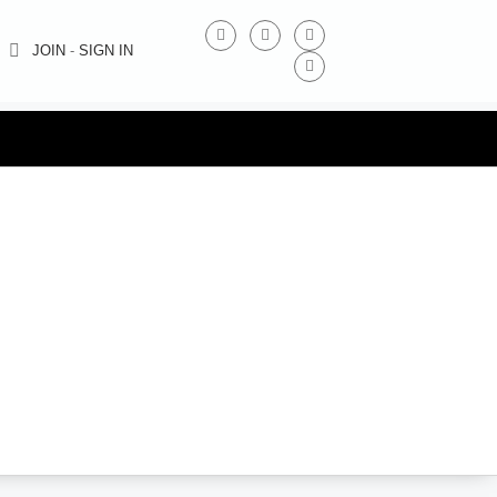
I
F
T
L
n
a
w
i
JOIN
-
SIGN IN
s
c
i
n
t
e
t
k
a
b
t
e
g
o
e
d
r
o
r
i
a
k
n
m