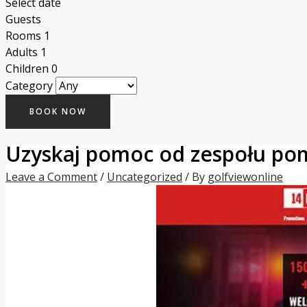
Select date
Guests
Rooms
1
Adults
1
Children
0
Category
BOOK NOW
Uzyskaj pomoc od zespołu po
Leave a Comment
/
Uncategorized
/ By
golfviewonline