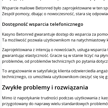
Wsparcie mailowe Betonred było zaprojektowane w ten spos
Zespół pomocy, dbając o nowoczesność, stara się odpowia
Dostępność wsparcia telefonicznego
Kasyno Betonred gwarantuje dostęp do wsparcia za pomocą
Ta możliwość pozwala użytkownikom na natychmiastowy kon
Zaprojektowana z intencją o nowościach, usługa wsparcia
gwarantując elastyczność. Gracze są w stanie liczyć na pł
problemów, od problemów technicznych po pytania dotyc
To angażowanie w satysfakcję klienta odzwierciedla anga
technicznego, co umożliwia użytkownikom cieszyć się się grą
Zwykłe problemy i rozwiązania
Mimo iż napotykanie trudności podczas użytkowania z kasyn
przygotowany do naprawy wielu standardowych problemó