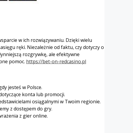
sparcie w ich rozwiązywaniu. Dzięki wielu
sięgu ręki. Niezależnie od faktu, czy dotyczy o
płynniejszą rozgrywkę, ale efektywne
tępne pomoc.
https://bet-on-redcasino.pl
dy jesteś w Polsce.
dotyczące konta lub promocji.
edstawicielami osiągalnymi w Twoim regionie.
lemy z dostępem do gry.
ażenia z gier online.