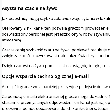
Asysta na czacie na żywo
Jak uczestnicy mogą szybko załatwić swoje pytania w loka
Oferowany 24/7, kanał ten pozwala graczom prowadzenie r
doświadczony personel jest przeszkolony w rozwiązywaniu
atmosferę.
Gracze cenią szybkość czatu na żywo, ponieważ redukuje o
zwiększa komfort użytkowania, ale także świadczy o odda
Dzięki czatowi na żywo pomoc jest na osiągnięcie ręki, co
Opcje wsparcia technologicznej e-mail
A co, jeśli gracze wolą bardziej precyzyjne podejście do 
Za pomocą e-maila elektronicznej gracze mogą dokładnie f
starannie przemyślanych odpowiedzi. Ten kanał jest naj
precyzyjną pomoc dopasowaną do ich konkretnej sytuacji.