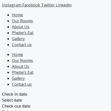
Instagram
Facebook
Twitter
Linkedin
Home
Our Rooms
About Us
Phebe’s Eat
Gallery
Contact us
Home
Our Rooms
About Us
Phebe’s Eat
Gallery
Contact us
Check-in date
Select date
Check-out date