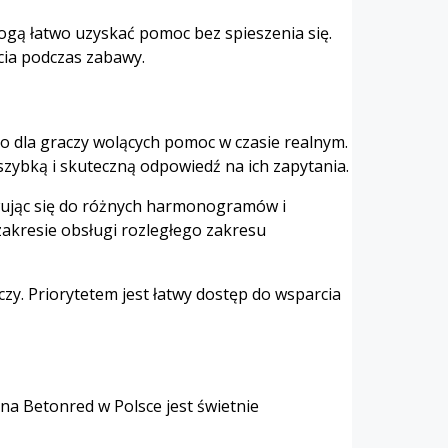
ogą łatwo uzyskać pomoc bez spieszenia się.
cia podczas zabawy.
 dla graczy wolących pomoc w czasie realnym.
ybką i skuteczną odpowiedź na ich zapytania.
owując się do różnych harmonogramów i
zakresie obsługi rozległego zakresu
y. Priorytetem jest łatwy dostęp do wsparcia
na Betonred w Polsce jest świetnie