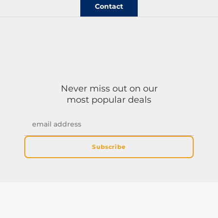
Contact
Never miss out on our
most popular deals
Email
Address
Subscribe