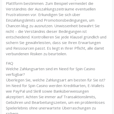
Plattform bestimmen. Zum Beispiel vermeidet die
Verständnis der Auszahlungszeiträume eventuellen
Frustrationen vor. Erkundigen Sie sich über
Einzahlungslimits und Promotionsbedingungen, um
Chancen klug zu ausnutzen. Unwissenheit bewahrt Sie
nicht – die Verständnis dieser Bedingungen ist
entscheidend. Kontrollieren Sie jede Klausel gründlich und
sichern Sie gewährleisten, dass sie Ihren Erwartungen
und Ressourcen passt. Es liegt in Ihrer Pflicht, alle damit
verbundenen Risiken zu beurteilen.
FAQ
Welche Zahlungsarten sind im Need for Spin Casino
verfügbar?
Überlegen Sie, welche Zahlungsart am besten für Sie ist?
Im Need for Spin Casino werden Kreditkarten, E-Wallets
wie PayPal und Skrill sowie Banküberweisungen
akzeptiert. Achten Sie immer auf Transaktionslimits,
Gebühren und Bearbeitungszeiten, um ein problemloses
Spielerlebnis ohne unerwartete Überraschungen zu
sichern.