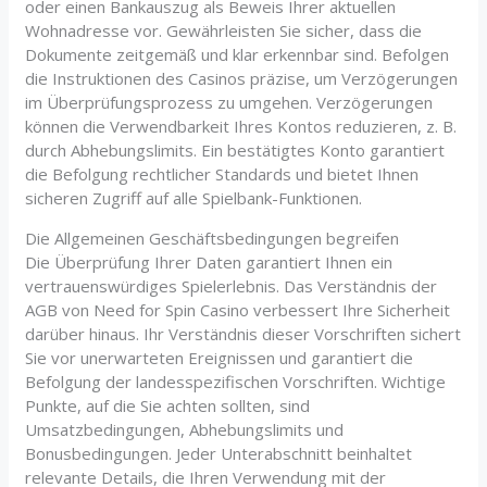
oder einen Bankauszug als Beweis Ihrer aktuellen
Wohnadresse vor. Gewährleisten Sie sicher, dass die
Dokumente zeitgemäß und klar erkennbar sind. Befolgen
die Instruktionen des Casinos präzise, um Verzögerungen
im Überprüfungsprozess zu umgehen. Verzögerungen
können die Verwendbarkeit Ihres Kontos reduzieren, z. B.
durch Abhebungslimits. Ein bestätigtes Konto garantiert
die Befolgung rechtlicher Standards und bietet Ihnen
sicheren Zugriff auf alle Spielbank-Funktionen.
Die Allgemeinen Geschäftsbedingungen begreifen
Die Überprüfung Ihrer Daten garantiert Ihnen ein
vertrauenswürdiges Spielerlebnis. Das Verständnis der
AGB von Need for Spin Casino verbessert Ihre Sicherheit
darüber hinaus. Ihr Verständnis dieser Vorschriften sichert
Sie vor unerwarteten Ereignissen und garantiert die
Befolgung der landesspezifischen Vorschriften. Wichtige
Punkte, auf die Sie achten sollten, sind
Umsatzbedingungen, Abhebungslimits und
Bonusbedingungen. Jeder Unterabschnitt beinhaltet
relevante Details, die Ihren Verwendung mit der