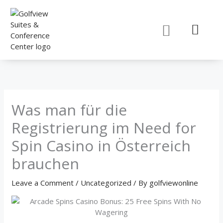
Skip
to
content
Was man für die
Registrierung im Need for
Spin Casino in Österreich
brauchen
Leave a Comment
/
Uncategorized
/ By
golfviewonline