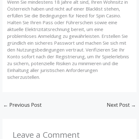
Wenn Sie mindestens 18 Jahre alt sind, Ihren Wohnsitz in
Österreich haben und nicht auf einer Blacklist stehen,
erfüllen Sie die Bedingungen für Need for Spin Casino.
Halten Sie Ihren Pass oder Führerschein sowie eine
aktuelle Elektrizitätsrechnung bereit, um eine
problemloses Anmeldung zu gewährleisten. Erstellen Sie
gründlich ein sicheres Passwort und machen Sie sich mit
den Nutzungsbedingungen vertraut. Verifizieren Sie Ihr
Konto sofort nach der Registrierung, um Ihr Spielerlebnis
zu sichern, potenzielle Risiken zu minimieren und die
Einhaltung aller juristischen Anforderungen
sicherzustellen.
←
Previous Post
Next Post
→
Leave a Comment