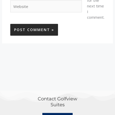
for the
Website
next time
I
comment.
Contact Golfview
Suites