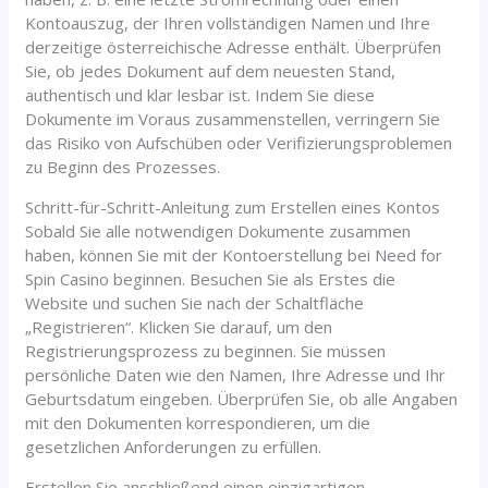
Kontoauszug, der Ihren vollständigen Namen und Ihre
derzeitige österreichische Adresse enthält. Überprüfen
Sie, ob jedes Dokument auf dem neuesten Stand,
authentisch und klar lesbar ist. Indem Sie diese
Dokumente im Voraus zusammenstellen, verringern Sie
das Risiko von Aufschüben oder Verifizierungsproblemen
zu Beginn des Prozesses.
Schritt-für-Schritt-Anleitung zum Erstellen eines Kontos
Sobald Sie alle notwendigen Dokumente zusammen
haben, können Sie mit der Kontoerstellung bei Need for
Spin Casino beginnen. Besuchen Sie als Erstes die
Website und suchen Sie nach der Schaltfläche
„Registrieren“. Klicken Sie darauf, um den
Registrierungsprozess zu beginnen. Sie müssen
persönliche Daten wie den Namen, Ihre Adresse und Ihr
Geburtsdatum eingeben. Überprüfen Sie, ob alle Angaben
mit den Dokumenten korrespondieren, um die
gesetzlichen Anforderungen zu erfüllen.
Erstellen Sie anschließend einen einzigartigen