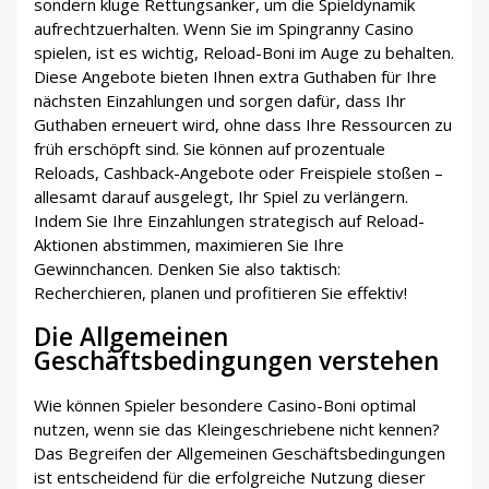
sondern kluge Rettungsanker, um die Spieldynamik
aufrechtzuerhalten. Wenn Sie im Spingranny Casino
spielen, ist es wichtig, Reload-Boni im Auge zu behalten.
Diese Angebote bieten Ihnen extra Guthaben für Ihre
nächsten Einzahlungen und sorgen dafür, dass Ihr
Guthaben erneuert wird, ohne dass Ihre Ressourcen zu
früh erschöpft sind. Sie können auf prozentuale
Reloads, Cashback-Angebote oder Freispiele stoßen –
allesamt darauf ausgelegt, Ihr Spiel zu verlängern.
Indem Sie Ihre Einzahlungen strategisch auf Reload-
Aktionen abstimmen, maximieren Sie Ihre
Gewinnchancen. Denken Sie also taktisch:
Recherchieren, planen und profitieren Sie effektiv!
Die Allgemeinen
Geschäftsbedingungen verstehen
Wie können Spieler besondere Casino-Boni optimal
nutzen, wenn sie das Kleingeschriebene nicht kennen?
Das Begreifen der Allgemeinen Geschäftsbedingungen
ist entscheidend für die erfolgreiche Nutzung dieser