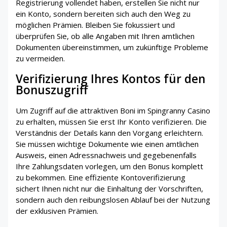
Registrierung vollendet haben, erstellen Sie nicht nur
ein Konto, sondern bereiten sich auch den Weg zu
möglichen Prämien. Bleiben Sie fokussiert und
überprüfen Sie, ob alle Angaben mit Ihren amtlichen
Dokumenten übereinstimmen, um zukünftige Probleme
zu vermeiden.
Verifizierung Ihres Kontos für den
Bonuszugriff
Um Zugriff auf die attraktiven Boni im Spingranny Casino
zu erhalten, müssen Sie erst Ihr Konto verifizieren. Die
Verständnis der Details kann den Vorgang erleichtern.
Sie müssen wichtige Dokumente wie einen amtlichen
Ausweis, einen Adressnachweis und gegebenenfalls
Ihre Zahlungsdaten vorlegen, um den Bonus komplett
zu bekommen. Eine effiziente Kontoverifizierung
sichert Ihnen nicht nur die Einhaltung der Vorschriften,
sondern auch den reibungslosen Ablauf bei der Nutzung
der exklusiven Prämien.