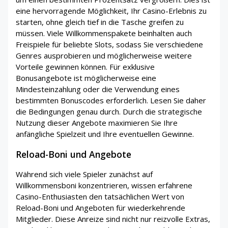
eine hervorragende Möglichkeit, Ihr Casino-Erlebnis zu
starten, ohne gleich tief in die Tasche greifen zu
müssen. Viele Willkommenspakete beinhalten auch
Freispiele für beliebte Slots, sodass Sie verschiedene
Genres ausprobieren und möglicherweise weitere
Vorteile gewinnen können. Für exklusive
Bonusangebote ist möglicherweise eine
Mindesteinzahlung oder die Verwendung eines
bestimmten Bonuscodes erforderlich. Lesen Sie daher
die Bedingungen genau durch. Durch die strategische
Nutzung dieser Angebote maximieren Sie Ihre
anfängliche Spielzeit und Ihre eventuellen Gewinne.
Reload-Boni und Angebote
Während sich viele Spieler zunächst auf
Willkommensboni konzentrieren, wissen erfahrene
Casino-Enthusiasten den tatsächlichen Wert von
Reload-Boni und Angeboten für wiederkehrende
Mitglieder. Diese Anreize sind nicht nur reizvolle Extras,