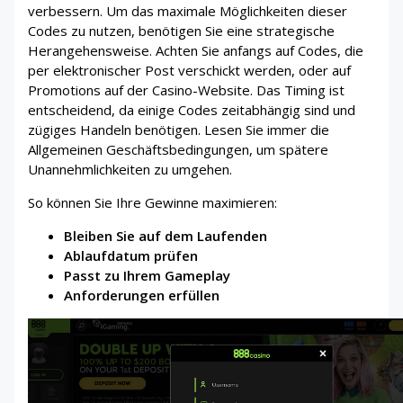
verbessern. Um das maximale Möglichkeiten dieser
Codes zu nutzen, benötigen Sie eine strategische
Herangehensweise. Achten Sie anfangs auf Codes, die
per elektronischer Post verschickt werden, oder auf
Promotions auf der Casino-Website. Das Timing ist
entscheidend, da einige Codes zeitabhängig sind und
zügiges Handeln benötigen. Lesen Sie immer die
Allgemeinen Geschäftsbedingungen, um spätere
Unannehmlichkeiten zu umgehen.
So können Sie Ihre Gewinne maximieren:
Bleiben Sie auf dem Laufenden
Ablaufdatum prüfen
Passt zu Ihrem Gameplay
Anforderungen erfüllen