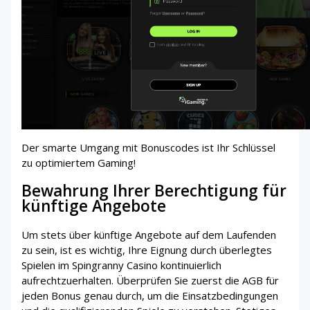
Der smarte Umgang mit Bonuscodes ist Ihr Schlüssel
zu optimiertem Gaming!
Bewahrung Ihrer Berechtigung für
künftige Angebote
Um stets über künftige Angebote auf dem Laufenden
zu sein, ist es wichtig, Ihre Eignung durch überlegtes
Spielen im Spingranny Casino kontinuierlich
aufrechtzuerhalten. Überprüfen Sie zuerst die AGB für
jeden Bonus genau durch, um die Einsatzbedingungen