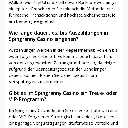
Wallets wie PayPal und Skrill sowie Banküberweisungen
akzeptiert. Entscheiden Sie taktisch die Methode, die
für rasche Transaktionen und höchste Sicherheitsstufe
am besten geeignet ist.
Wie lange dauert es, bis Auszahlungen im
Spingranny Casino eingehen?
Auszahlungen werden in der Regel innerhalb von ein bis
zwei Tagen verarbeitet. Es kommt jedoch darauf an,
von der ausgewählten Zahlungsmethode ab, da einige
aufgrund der Bearbeitungszeiten der Bank länger
dauern können. Planen Sie daher taktisch, um
Verspätungen zu vermeiden.
Gibt es im Spingranny Casino ein Treue- oder
VIP-Programm?
Im Spingranny Casino finden Sie ein vorteilhaftes Treue-
oder VIP-Programm. Strategisch konzipiert, bietet es
einzigartige Vergünstigungen, stufenweise Vorteile und