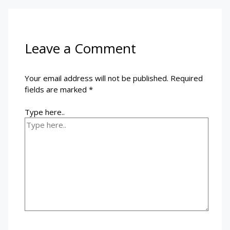
Leave a Comment
Your email address will not be published.
Required
fields are marked
*
Type here..