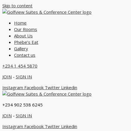
Skip to content
Home
Our Rooms
About Us
Phebe’s Eat
Gallery
Contact us
+234 1 454 5870
JOIN
-
SIGN IN
Instagram
Facebook
Twitter
Linkedin
+234 902 538 6245
JOIN
-
SIGN IN
Instagram
Facebook
Twitter
Linkedin