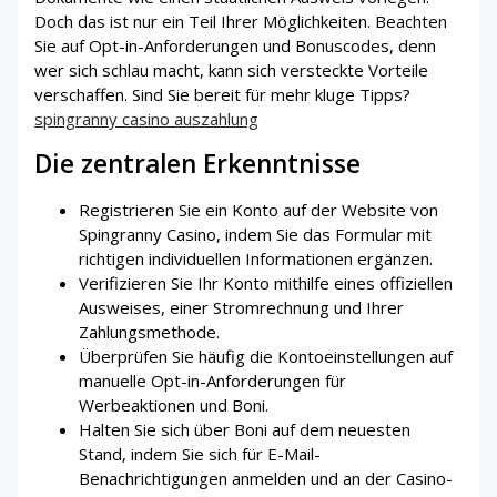
Doch das ist nur ein Teil Ihrer Möglichkeiten. Beachten
Sie auf Opt-in-Anforderungen und Bonuscodes, denn
wer sich schlau macht, kann sich versteckte Vorteile
verschaffen. Sind Sie bereit für mehr kluge Tipps?
spingranny casino auszahlung
Die zentralen Erkenntnisse
Registrieren Sie ein Konto auf der Website von
Spingranny Casino, indem Sie das Formular mit
richtigen individuellen Informationen ergänzen.
Verifizieren Sie Ihr Konto mithilfe eines offiziellen
Ausweises, einer Stromrechnung und Ihrer
Zahlungsmethode.
Überprüfen Sie häufig die Kontoeinstellungen auf
manuelle Opt-in-Anforderungen für
Werbeaktionen und Boni.
Halten Sie sich über Boni auf dem neuesten
Stand, indem Sie sich für E-Mail-
Benachrichtigungen anmelden und an der Casino-