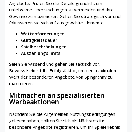
Angebote. Prüfen Sie die Details gründlich, um
unliebsame Überraschungen zu vermeiden und Ihre
Gewinne zu maximieren. Gehen Sie strategisch vor und
fokussieren Sie sich auf ausgewählte Elemente:
Wettanforderungen
Gültigkeitsdauer
Spielbeschränkungen
Auszahlungslimits
Seien Sie wissend und gehen Sie taktisch vor.
Bewusstsein ist Ihr Erfolgsfaktor, um den maximalen
Wert der besonderen Angebote von Spingranny zu
maximieren.
Mitmachen an spezialisierten
Werbeaktionen
Nachdem Sie die Allgemeinen Nutzungsbedingungen
gelesen haben, sollten Sie sich als Nächstes für
besondere Angebote registrieren, um Ihr Spielerlebnis