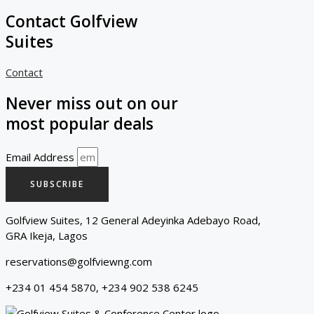
Contact Golfview
Suites
Contact
Never miss out on our
most popular deals
Email Address
SUBSCRIBE
Golfview Suites, 12 General Adeyinka Adebayo Road,
GRA Ikeja, Lagos
reservations@golfviewng.com
+234 01 454 5870, +234 902 538 6245