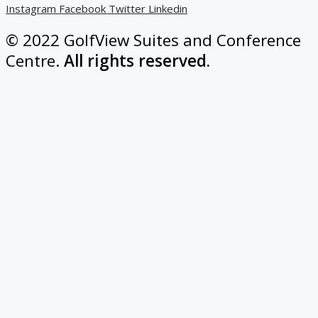
Instagram
Facebook
Twitter
Linkedin
© 2022 GolfView Suites and Conference
Centre.
All rights reserved.