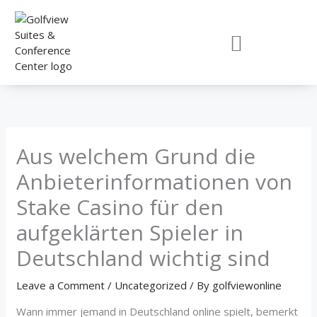
Skip
to
content
Aus welchem Grund die
Anbieterinformationen von
Stake Casino für den
aufgeklärten Spieler in
Deutschland wichtig sind
Leave a Comment
/
Uncategorized
/ By
golfviewonline
Wann immer jemand in Deutschland online spielt, bemerkt