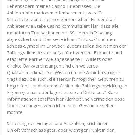
Lebensadern meines Casino-Erlebnisses. Die
Anbieterinformationen offenbaren mir, was für
Sicherheitsstandards hier vorherrschen. Ein seriöser
Anbieter wie Stake Casino kommuniziert klar, dass alle
monetären Transaktionen mit SSL-Verschlüsselung
abgesichert sind. Das sehe ich am “https://” und dem
Schloss-Symbol im Browser. Zudem sollen die Namen der
Zahlungsdienstleister aufgeführt werden. Bekannte und
etablierte Partner wie angesehene E-Wallets oder
direkte Bankverbindungen sind ein weiteres
Qualitätsmerkmal. Das Wissen um die Anbieterstruktur
trägt dazu bei auch, die Herkunft möglicher Gebühren zu
begreifen. Handhabt das Casino die Zahlungsabwicklung in
Eigenregie aus oder lagert es sie an Dritte aus? Klare
Informationen schaffen hier Klarheit und vermeiden böse
Überraschungen, wenn ich meinen Gewinn beziehen
möchte.
Sicherung der Einlagen und Auszahlungsrichtlinien
Ein oft vernachlässigter, aber wichtiger Punkt in den