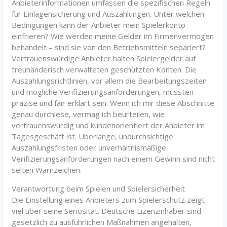
Anbieterinformationen umfassen die spezifischen Regeln
für Einlagensicherung und Auszahlungen. Unter welchen
Bedingungen kann der Anbieter mein Spielerkonto
einfrieren? Wie werden meine Gelder im Firmenvermögen
behandelt – sind sie von den Betriebsmitteln separiert?
Vertrauenswürdige Anbieter halten Spielergelder auf
treuhänderisch verwalteten geschützten Konten. Die
Auszahlungsrichtlinien, vor allem die Bearbeitungszeiten
und mögliche Verifizierungsanforderungen, müssten
präzise und fair erklärt sein. Wenn ich mir diese Abschnitte
genau durchlese, vermag ich beurteilen, wie
vertrauenswürdig und kundenorientiert der Anbieter im
Tagesgeschäft ist. Überlange, undurchsichtige
Auszahlungsfristen oder unverhältnismäßige
Verifizierungsanforderungen nach einem Gewinn sind nicht
selten Warnzeichen.
Verantwortung beim Spielen und Spielersicherheit
Die Einstellung eines Anbieters zum Spielerschutz zeigt
viel über seine Seriosität. Deutsche Lizenzinhaber sind
gesetzlich zu ausführlichen Maßnahmen angehalten,