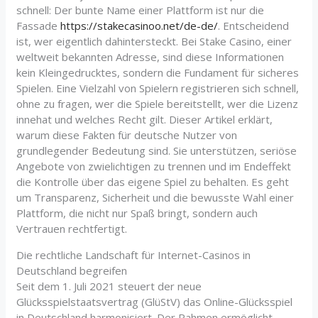
schnell: Der bunte Name einer Plattform ist nur die
Fassade
https://stakecasinoo.net/de-de/
. Entscheidend
ist, wer eigentlich dahintersteckt. Bei Stake Casino, einer
weltweit bekannten Adresse, sind diese Informationen
kein Kleingedrucktes, sondern die Fundament für sicheres
Spielen. Eine Vielzahl von Spielern registrieren sich schnell,
ohne zu fragen, wer die Spiele bereitstellt, wer die Lizenz
innehat und welches Recht gilt. Dieser Artikel erklärt,
warum diese Fakten für deutsche Nutzer von
grundlegender Bedeutung sind. Sie unterstützen, seriöse
Angebote von zwielichtigen zu trennen und im Endeffekt
die Kontrolle über das eigene Spiel zu behalten. Es geht
um Transparenz, Sicherheit und die bewusste Wahl einer
Plattform, die nicht nur Spaß bringt, sondern auch
Vertrauen rechtfertigt.
Die rechtliche Landschaft für Internet-Casinos in
Deutschland begreifen
Seit dem 1. Juli 2021 steuert der neue
Glücksspielstaatsvertrag (GlüStV) das Online-Glücksspiel
in Deutschland harmonisiert. Der Rahmen ermöglicht