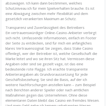
abzuwägen. Ich kann dann bestimmen, welches
Schutzniveau ich für mein Spielverhalten brauche. Es ist
eine Abwägung zwischen mehr Flexibilität und dem
gesetzlich verankerten Maximum an Schutz.
Transparenz und Zuverlässigkeit des Betreibers
Ein vertrauenswürdiger Online-Casino-Anbieter verbirgt
sich nicht. Umfassende Informationen, einfach im Footer
der Seite zu entdecken, sind für mich ein anfängliches
klares Vertrauenssignal. Sie zeigen, dass Stake Casino
offenlegt, wer der Betreiber ist, welche Gesellschaft die
Marke leitet und wo sie ihren Sitz hat. Vermissen diese
Angaben oder sind sie gezielt vage, ist das eine
bedeutende rote Flagge. Ich erachte transparente
Anbieterangaben als Grundvoraussetzung für jede
Geschäftsbeziehung. Sie sind die Basis, auf der ich
weitere Nachforschungen anstellen kann – zum Beispiel
nach Berichten anderer Spieler oder nach amtlichen
Maßnahmen gegen das Unternehmen. Ohne diese
elementaren Daten bleibt das Casino ein fremdes Wesen.
Und mein Geld gebe ich keinem unbekannten Wesen.