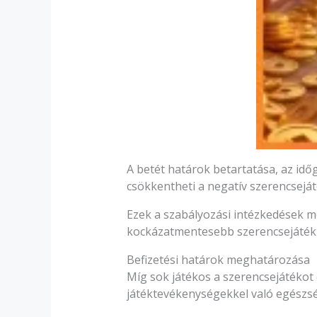
A betét határok betartatása, az idő
csökkentheti a negatív szerencsejá
Ezek a szabályozási intézkedések m
kockázatmentesebb szerencsejáték
Befizetési határok meghatározása
Míg sok játékos a szerencsejátékot 
játéktevékenységekkel való egészs