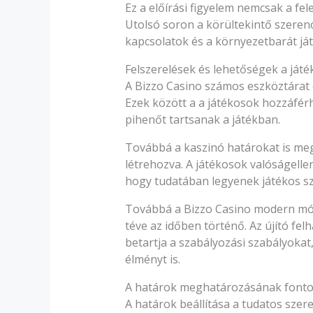
Ez a előírási figyelem nemcsak a fele
Utolsó soron a körültekintő szerenc
kapcsolatok és a környezetbarát ját
Felszerelések és lehetőségek a ját
A Bizzo Casino számos eszköztárat é
Ezek között a a játékosok hozzáfér
pihenőt tartsanak a játékban.
Továbbá a kaszinó határokat is meg
létrehozva. A játékosok valóságelle
hogy tudatában legyenek játékos sz
Továbbá a Bizzo Casino modern móds
téve az időben történő. Az újító fe
betartja a szabályozási szabályokat
élményt is.
A határok meghatározásának font
A határok beállítása a tudatos sze