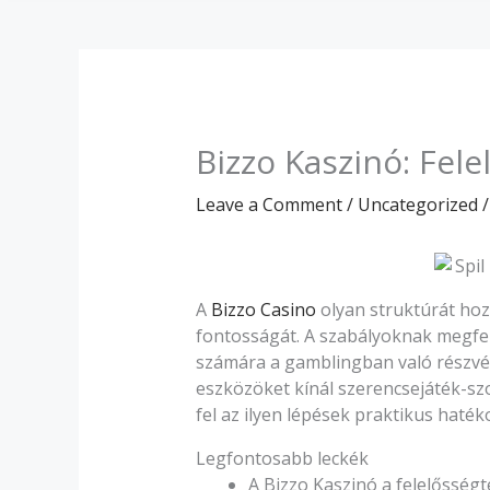
Bizzo Kaszinó: Fel
Leave a Comment
/
Uncategorized
/
A
Bizzo Casino
olyan struktúrát hoz
fontosságát. A szabályoknak megfel
számára a gamblingban való részvéte
eszközöket kínál szerencsejáték-szo
fel az ilyen lépések praktikus haté
Legfontosabb leckék
A Bizzo Kaszinó a felelősség