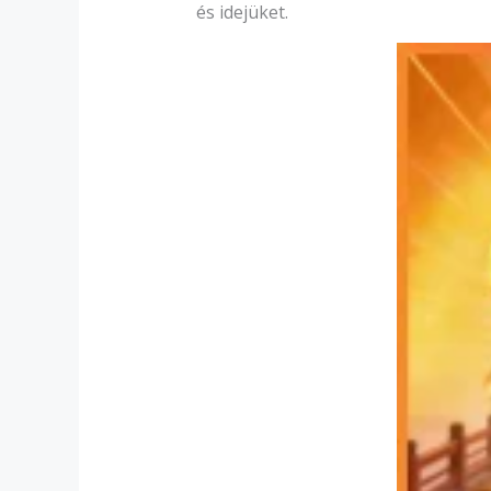
és idejüket.