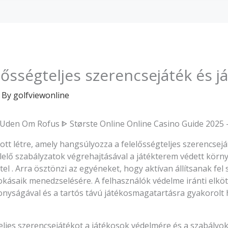
elősségteljes szerencsejáték és 
 By
golfviewonline
ott létre, amely hangsúlyozza a felelősségteljes szerencsej
elő szabályzatok végrehajtásával a játékterem védett körny
l . Arra ösztönzi az egyéneket, hogy aktívan állítsanak fel
kásaik menedzselésére. A felhasználók védelme iránti elköt
konyságával és a tartós távú játékosmagatartásra gyakorolt
teljes szerencsejátékot a játékosok védelmére és a szabály