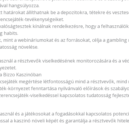
ával hangsúlyozza.
t határokat állíthatnak be a depozitokra, tétekre és veszt
encsejáték-tevékenységeiket.
alóságtesztek kínálnak rendelkezésre, hogy a felhasználók
 habits.
 mint a webináriumokat és az forrásokat, célja a gambling ri
atosság növelése.
használ a résztvevők viselkedésének monitorozására és a véd
yezetet.
 a Bizzo Kaszinóban
ncsejáték megértése létfontosságú mind a résztvevők, mind
áték-környezet fenntartása nyilvánvaló előírások és szabályo
szerencsejáték-viselkedéssel kapcsolatos tudatosság fejlesz
használ és a játékosokat a fogadásokkal kapcsolatos potenciá
ssal a kaszinó növeli képét és garantálja a résztvevők hitel