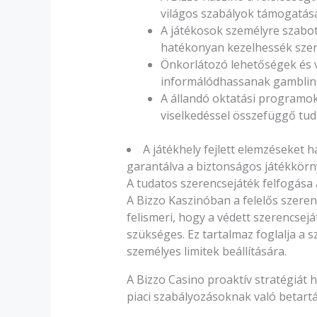
világos szabályok támogatás
A játékosok személyre szabot
hatékonyan kezelhessék szer
Önkorlátozó lehetőségek és v
informálódhassanak gambling
A állandó oktatási programok,
viselkedéssel összefüggő tud
A játékhely fejlett elemzéseket 
garantálva a biztonságos játékkörn
A tudatos szerencsejáték felfogása
A Bizzo Kaszinóban a felelős szere
felismeri, hogy a védett szerencsej
szükséges. Ez tartalmaz foglalja a 
személyes limitek beállítására.
A Bizzo Casino proaktív stratégiát 
piaci szabályozásoknak való betartá