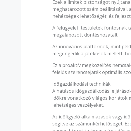
Ezek a limitek biztonságot nyújtanak
meghatározott szám beállításával, am
nehézségek lehetőségét, és fejleszt
A felügyeleti testületek fontosnak 
megalapozott döntéshozatalt.
Az innovációs platformok, mint pél
megengedik a játékosok mellett, hog
Ez a proaktív megközelítés nemcsak
felelős szerencsejáték optimális szo
Időgazdálkodási technikák
A hatásos időgazdálkodási eljáráso
időkre vonatkozó világos korlátok 
lehetséges veszélyeket.
Az időfigyelő alkalmazások vagy idő
segítve az számonkérhetőséget. Ezen
hanem biztosítja, hogy a fogadás ne 