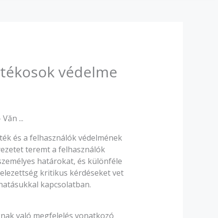
játékosok védelme
áték és a felhasználók védelmének
ezetet teremt a felhasználók
 személyes határokat, és különféle
elezettség kritikus kérdéseket vet
 hatásukkal kapcsolatban.
oknak való megfelelés vonatkozó