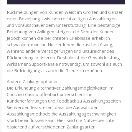
Rückmeldungen von Kunden weist im Großen und Ganzen
einen Beziehung zwischen rechtzeitigen Auszahlungen
und vorausschauendem Unterstützung. Eine beständige
Behebung von Anliegen steigert die Sicht der Kunden.
Jedoch können die berichteten Erlebnisse erheblich
schwanken; manche Nutzer loben die rasche Lösung,
während andere Verzögerungen und unzureichendes
Rückmeldung kritisieren. Deshalb ist die Gewährleistung
wirksamer Supportkanäle notwendig, um sowohl als auch
die Befriedigung als auch die Treue zu erhöhen.
Andere Zahlungsoptionen
Die Erkundung alternativer Zahlungsmöglichkeiten im
Coolzino Casino offenbart unterschiedliche
Kundenerfahrungen und Feedback zu Auszahlungszeiten.
Sie werden feststellen, dass die Auswahl der
Auszahlungsmethode die Auszahlungsgeschwindigkeit
stark beeinflussen kann. Hier sind die Nutzerberichte
basierend auf verschiedenen Zahlungsarten: