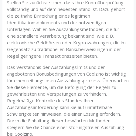
Stellen Sie zunächst sicher, dass Ihre Kontoüberprüfung
vollständig und auf dem neuesten Stand ist. Dazu gehört
die zeitnahe Einreichung eines legitimen
Identifikationsdokuments und der notwendigen
Unterlagen. Wählen Sie Auszahlungsmethoden, die für
eine schnellere Verarbeitung bekannt sind, wie z. B.
elektronische Geldbörsen oder Kryptowährungen, die im
Gegensatz zu traditionellen Banküberweisungen in der
Regel geringere Transaktionszeiten bieten.
Das Verständnis der Auszahlungslimits und der
angebotenen Bonusbedingungen von Coolzino ist wichtig
für einen reibungslosen Auszahlungsprozess. Überwachen
Sie diese Elemente, um die Befolgung der Regeln zu
gewährleisten und Verspätungen zu verhindern.
Regelmäßige Kontrolle des Standes Ihrer
Auszahlungsanforderung kann Sie auf unmittelbare
Schwierigkeiten hinweisen, die einer Lösung erfordern.
Durch die Einhaltung dieser bewährten Methoden
steigern Sie die Chance einer störungsfreien Auszahlung
bei Coolzino.