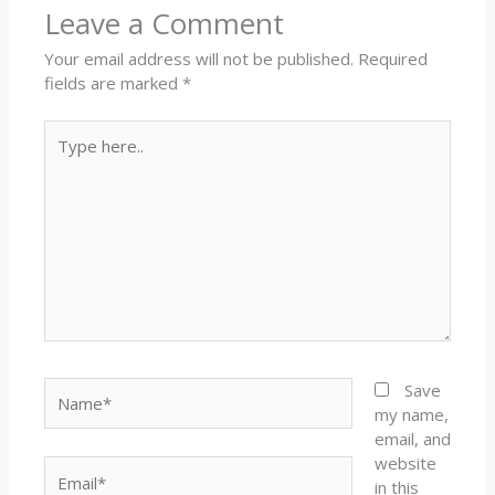
Leave a Comment
Your email address will not be published.
Required
fields are marked
*
Type
here..
Name*
Save
my name,
email, and
website
Email*
in this