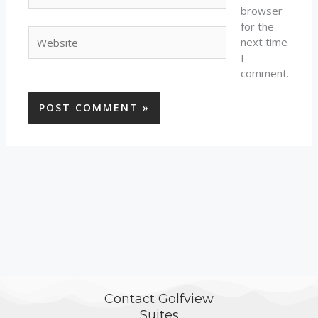
browser
for the
Website
next time
I
comment.
Contact Golfview
Suites