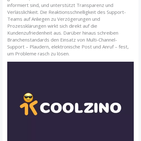
informiert sind, und unterstützt Transparenz und
Verlässlichkeit. Die Reaktionsschnelligkeit des Support-
Teams auf Anliegen zu Verzögerungen und
Prozessklärungen wirkt sich direkt auf die
Kundenzufriedenheit aus. Darüber hinaus schreiben
Branchenstandards den Einsatz von Multi-Channel-
Support – Plaudern, elektronische Post und Anruf – fest,
um Probleme rasch zu lösen.