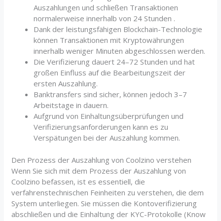
Auszahlungen und schließen Transaktionen
normalerweise innerhalb von 24 Stunden .
Dank der leistungsfähigen Blockchain-Technologie
können Transaktionen mit Kryptowährungen
innerhalb weniger Minuten abgeschlossen werden.
Die Verifizierung dauert 24–72 Stunden und hat
großen Einfluss auf die Bearbeitungszeit der
ersten Auszahlung.
Banktransfers sind sicher, können jedoch 3–7
Arbeitstage in dauern.
Aufgrund von Einhaltungsüberprüfungen und
Verifizierungsanforderungen kann es zu
Verspätungen bei der Auszahlung kommen.
Den Prozess der Auszahlung von Coolzino verstehen
Wenn Sie sich mit dem Prozess der Auszahlung von
Coolzino befassen, ist es essentiell, die
verfahrenstechnischen Feinheiten zu verstehen, die dem
System unterliegen. Sie müssen die Kontoverifizierung
abschließen und die Einhaltung der KYC-Protokolle (Know