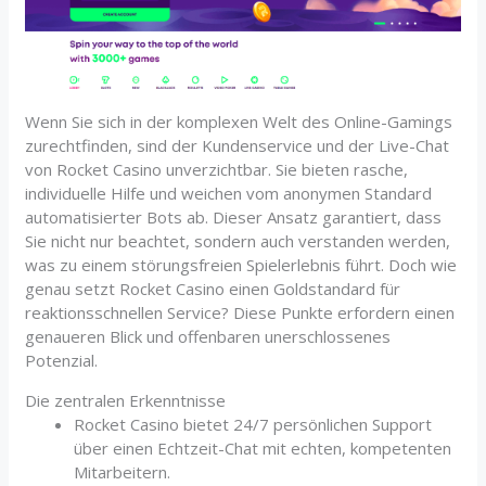
Wenn Sie sich in der komplexen Welt des Online-Gamings
zurechtfinden, sind der Kundenservice und der Live-Chat
von Rocket Casino unverzichtbar. Sie bieten rasche,
individuelle Hilfe und weichen vom anonymen Standard
automatisierter Bots ab. Dieser Ansatz garantiert, dass
Sie nicht nur beachtet, sondern auch verstanden werden,
was zu einem störungsfreien Spielerlebnis führt. Doch wie
genau setzt Rocket Casino einen Goldstandard für
reaktionsschnellen Service? Diese Punkte erfordern einen
genaueren Blick und offenbaren unerschlossenes
Potenzial.
Die zentralen Erkenntnisse
Rocket Casino bietet 24/7 persönlichen Support
über einen Echtzeit-Chat mit echten, kompetenten
Mitarbeitern.