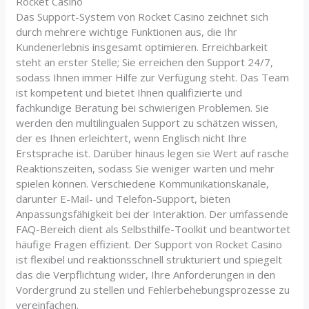
Rocket Casino
Das Support-System von Rocket Casino zeichnet sich
durch mehrere wichtige Funktionen aus, die Ihr
Kundenerlebnis insgesamt optimieren. Erreichbarkeit
steht an erster Stelle; Sie erreichen den Support 24/7,
sodass Ihnen immer Hilfe zur Verfügung steht. Das Team
ist kompetent und bietet Ihnen qualifizierte und
fachkundige Beratung bei schwierigen Problemen. Sie
werden den multilingualen Support zu schätzen wissen,
der es Ihnen erleichtert, wenn Englisch nicht Ihre
Erstsprache ist. Darüber hinaus legen sie Wert auf rasche
Reaktionszeiten, sodass Sie weniger warten und mehr
spielen können. Verschiedene Kommunikationskanäle,
darunter E-Mail- und Telefon-Support, bieten
Anpassungsfähigkeit bei der Interaktion. Der umfassende
FAQ-Bereich dient als Selbsthilfe-Toolkit und beantwortet
häufige Fragen effizient. Der Support von Rocket Casino
ist flexibel und reaktionsschnell strukturiert und spiegelt
das die Verpflichtung wider, Ihre Anforderungen in den
Vordergrund zu stellen und Fehlerbehebungsprozesse zu
vereinfachen.