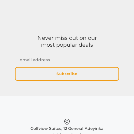
Never miss out on our
most popular deals
Email
Address
Subscribe
Golfview Suites, 12 General Adeyinka