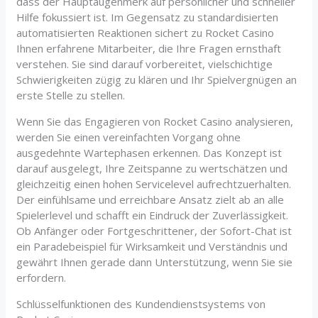
dass der Hauptaugenmerk auf persönlicher und schneller
Hilfe fokussiert ist. Im Gegensatz zu standardisierten
automatisierten Reaktionen sichert zu Rocket Casino
Ihnen erfahrene Mitarbeiter, die Ihre Fragen ernsthaft
verstehen. Sie sind darauf vorbereitet, vielschichtige
Schwierigkeiten zügig zu klären und Ihr Spielvergnügen an
erste Stelle zu stellen.
Wenn Sie das Engagieren von Rocket Casino analysieren,
werden Sie einen vereinfachten Vorgang ohne
ausgedehnte Wartephasen erkennen. Das Konzept ist
darauf ausgelegt, Ihre Zeitspanne zu wertschätzen und
gleichzeitig einen hohen Servicelevel aufrechtzuerhalten.
Der einfühlsame und erreichbare Ansatz zielt ab an alle
Spielerlevel und schafft ein Eindruck der Zuverlässigkeit.
Ob Anfänger oder Fortgeschrittener, der Sofort-Chat ist
ein Paradebeispiel für Wirksamkeit und Verständnis und
gewährt Ihnen gerade dann Unterstützung, wenn Sie sie
erfordern.
Schlüsselfunktionen des Kundendienstsystems von