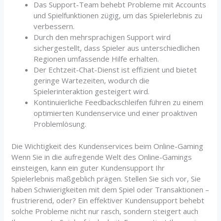
Das Support-Team behebt Probleme mit Accounts
und Spielfunktionen zügig, um das Spielerlebnis zu
verbessern.
Durch den mehrsprachigen Support wird
sichergestellt, dass Spieler aus unterschiedlichen
Regionen umfassende Hilfe erhalten.
Der Echtzeit-Chat-Dienst ist effizient und bietet
geringe Wartezeiten, wodurch die
Spielerinteraktion gesteigert wird.
Kontinuierliche Feedbackschleifen führen zu einem
optimierten Kundenservice und einer proaktiven
Problemlösung.
Die Wichtigkeit des Kundenservices beim Online-Gaming
Wenn Sie in die aufregende Welt des Online-Gamings
einsteigen, kann ein guter Kundensupport Ihr
Spielerlebnis maßgeblich prägen. Stellen Sie sich vor, Sie
haben Schwierigkeiten mit dem Spiel oder Transaktionen –
frustrierend, oder? Ein effektiver Kundensupport behebt
solche Probleme nicht nur rasch, sondern steigert auch