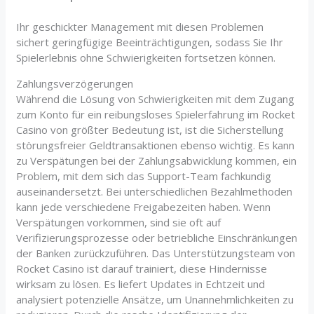
Ihr geschickter Management mit diesen Problemen
sichert geringfügige Beeinträchtigungen, sodass Sie Ihr
Spielerlebnis ohne Schwierigkeiten fortsetzen können.
Zahlungsverzögerungen
Während die Lösung von Schwierigkeiten mit dem Zugang
zum Konto für ein reibungsloses Spielerfahrung im Rocket
Casino von größter Bedeutung ist, ist die Sicherstellung
störungsfreier Geldtransaktionen ebenso wichtig. Es kann
zu Verspätungen bei der Zahlungsabwicklung kommen, ein
Problem, mit dem sich das Support-Team fachkundig
auseinandersetzt. Bei unterschiedlichen Bezahlmethoden
kann jede verschiedene Freigabezeiten haben. Wenn
Verspätungen vorkommen, sind sie oft auf
Verifizierungsprozesse oder betriebliche Einschränkungen
der Banken zurückzuführen. Das Unterstützungsteam von
Rocket Casino ist darauf trainiert, diese Hindernisse
wirksam zu lösen. Es liefert Updates in Echtzeit und
analysiert potenzielle Ansätze, um Unannehmlichkeiten zu