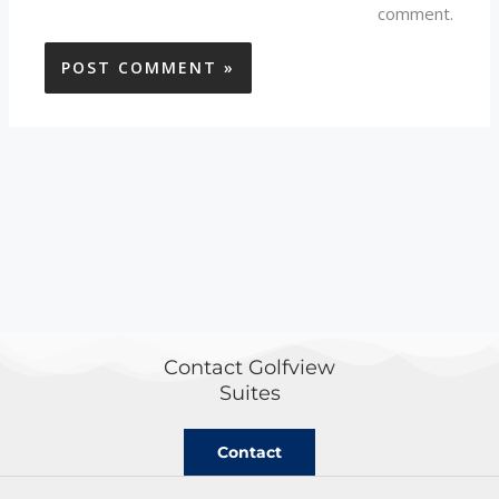
comment.
Contact Golfview
Suites
Contact