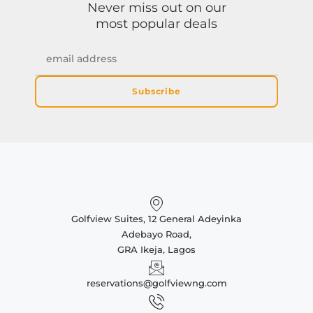
Never miss out on our
most popular deals
Email
Address
Subscribe
Golfview Suites, 12 General Adeyinka
Adebayo Road,
GRA Ikeja, Lagos
reservations@golfviewng.com