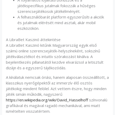
játékspecifikus jutalmak fokozzák a hűséges
szerencsejátékosok játékélményét.
A felhasználóbarát platform egyszerűsíti a akciók
és jutalmak elérését mind asztali, akár mobil
eszközökön.
A LibraBet Kaszinó áttekintése
A LibraBet Kaszinó kitűnik Magyarország egyik első
számú online szerencsejáték-helyszíneként, sokszínű
játékválasztékot és intuitív szórakozást kínálva. A
bejelentkezés pillanatától kezdve elvarázsol a letisztult
dizájn és a egyszerű tájékozódás.
A kínálatuk nemcsak óriási, hanem alaposan összeállított, a
klasszikus nyerőgépektől az immerzív élő osztós
játékokig mindent felölel. Azt vettem észre, hogy minden
játék simán működik, nagyszerű
https://en.wikipedia.org/wiki/David_Hasselhoff
színvonalú
grafikával és magával ragadó mechanikával, ami miatt
ismételten visszatértem.