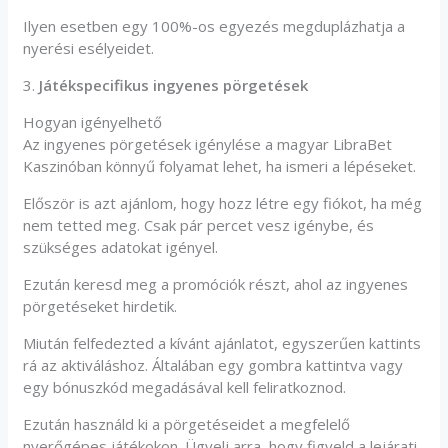
Ilyen esetben egy 100%-os egyezés megduplázhatja a
nyerési esélyeidet.
3.
Játékspecifikus ingyenes pörgetések
Hogyan igényelhető
Az ingyenes pörgetések igénylése a magyar LibraBet
Kaszinóban könnyű folyamat lehet, ha ismeri a lépéseket.
Először is azt ajánlom, hogy hozz létre egy fiókot, ha még
nem tetted meg. Csak pár percet vesz igénybe, és
szükséges adatokat igényel.
Ezután keresd meg a promóciók részt, ahol az ingyenes
pörgetéseket hirdetik.
Miután felfedezted a kívánt ajánlatot, egyszerűen kattints
rá az aktiváláshoz. Általában egy gombra kattintva vagy
egy bónuszkód megadásával kell feliratkoznod.
Ezután használd ki a pörgetéseidet a megfelelő
nyerőgépes játékokon. Ügyelj arra, hogy figyeld a lejárati