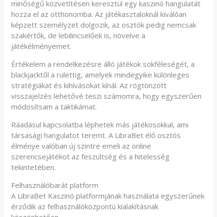
minőségű közvetítésen keresztül egy kaszinó hangulatát
hozza el az otthonomba. Az játékasztaloknál kiválóan
képzett személyzet dolgozik, az osztók pedig nemcsak
szakértők, de lebilincselőek is, növelve a
játékélményemet.
Értékelem a rendelkezésre álló játékok sokféleségét, a
blackjacktől a rulettig, amelyek mindegyike különleges
stratégiákat és kihívásokat kínál. Az rögtönzött
visszajelzés lehetővé teszi számomra, hogy egyszerűen
módosítsam a taktikámat.
Ráadásul kapcsolatba léphetek más játékosokkal, ami
társasági hangulatot teremt. A LibraBet élő osztós
élménye valóban új szintre emeli az online
szerencsejátékot az feszültség és a hitelesség
tekintetében.
Felhasználóbarát platform
A LibraBet Kaszinó platformjának használata egyszerűnek
érződik az felhasználóközpontú kialakításnak
köszönhetően.