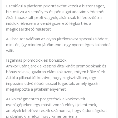
Ezenkívül a platform prioritásként kezeli a biztonságot,
biztosítva a személyes és pénzügyi adataim védelmét.
Akár tapasztalt profi vagyok, akár csak felfedezőútra
indulok, élvezem a vendégszerető légkört és a
megközelíthető felületet.
A LibraBet valóban az olyan játékosokra specializálódott,
mint én, így minden játékmenet egy nyereséges kalanddá
válik.
Izgalmas promóciók és bónuszok
Amikor utánajárok a kaszinó által kínált promócióknak és
bónuszoknak, gyakran elámulok azon, milyen bőkezűek.
Attól a pillanattól kezdve, hogy regisztráltam, egy
impozáns üdvözlőbónusszal fogadtak, amely igazán
megalapozta a játékélményemet.
Az költségmentes pörgetések a közkedvelt
nyerőgépeken egy másik vonzó előnyt jelentenek,
amelyek lehetővé teszik számomra, hogy újdonságokat
próbáljak ki anélkül, hogy kimeríteném a