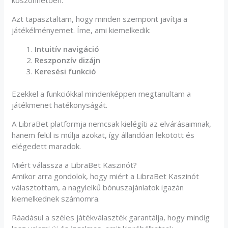
Azt tapasztaltam, hogy minden szempont javítja a
játékélményemet. Íme, ami kiemelkedik:
Intuitív navigáció
Reszponzív dizájn
Keresési funkció
Ezekkel a funkciókkal mindenképpen megtanultam a
játékmenet hatékonyságát.
A LibraBet platformja nemcsak kielégíti az elvárásaimnak,
hanem felül is múlja azokat, így állandóan lekötött és
elégedett maradok.
Miért válassza a LibraBet Kaszinót?
Amikor arra gondolok, hogy miért a LibraBet Kaszinót
választottam, a nagylelkű bónuszajánlatok igazán
kiemelkednek számomra.
Ráadásul a széles játékválaszték garantálja, hogy mindig