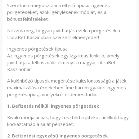
Szeretném megosztani a eltérő típusú ingyenes
pörgetéseket, azok igénylésének módját, és a
bónuszfeltételeket.
Nézzük meg, hogyan javíthatják ezek a pörgetések a
LibraBet Kaszinóban szerzett élményedet!
Ingyenes pörgetések típusai
Az ingyenes pörgetések egy izgalmas funkció, amely
javíthatja a felhasználói élményt a magyar LibraBet
Kaszinóban.
A különböző típusok megértése kulcsfontosságú a játék
maximalizálása érdekében. Íme három gyakori ingyenes
pörgetéstípus, amelyekről érdemes tudni:
1.
Befizetés nélküli ingyenes pörgetések
Kiváló módja annak, hogy teszteld a játékot anélkül, hogy
kockáztatnád a saját pénzedet.
2.
Befizetési egyezésű ingyenes pörgetések