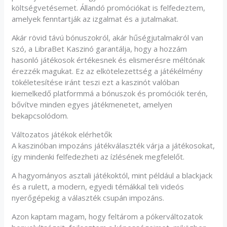
költségvetésemet. Állandó promóciókat is felfedeztem,
amelyek fenntartják az izgalmat és a jutalmakat.
Akár rövid távú bónuszokról, akár hűségjutalmakról van
szó, a LibraBet Kaszinó garantálja, hogy a hozzám
hasonló játékosok értékesnek és elismerésre méltónak
érezzék magukat. Ez az elkötelezettség a játékélmény
tökéletesítése iránt teszi ezt a kaszinót valóban
kiemelkedő platformmá a bónuszok és promóciók terén,
bővítve minden egyes játékmenetet, amelyen
bekapcsolódom.
Változatos játékok elérhetők
A kaszinóban impozáns játékválaszték várja a játékosokat,
így mindenki felfedezheti az ízlésének megfelelőt.
A hagyományos asztali játékoktól, mint például a blackjack
és a rulett, a modern, egyedi témákkal teli videós
nyerőgépekig a választék csupán impozáns.
Azon kaptam magam, hogy feltárom a pókerváltozatok