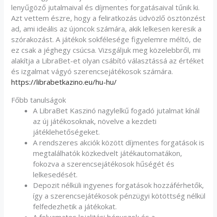
lenyűgöző jutalmaival és díjmentes forgatásaival tűnik ki.
Azt vettem észre, hogy a feliratkozás üdvözlő ösztönzést
ad, ami ideális az újoncok számára, akik lelkesen keresik a
szórakozást. A játékok sokfélesége figyelemre méltó, de
ez csak a jéghegy csúcsa. Vizsgáljuk meg közelebbről, mi
alakítja a LibraBet-et olyan csábító választássá az értéket
és izgalmat vágyó szerencsejátékosok számára.
https://librabetkazino.eu/hu-hu/
Főbb tanulságok
A LibraBet Kaszinó nagylelkű fogadó jutalmat kínál
az új játékosoknak, növelve a kezdeti
játéklehetőségeket.
A rendszeres akciók között díjmentes forgatások is
megtalálhatók közkedvelt játékautomatákon,
fokozva a szerencsejátékosok hűségét és
lelkesedését.
Depozit nélküli ingyenes forgatások hozzáférhetők,
így a szerencsejátékosok pénzügyi kötöttség nélkül
felfedezhetik a játékokat.
A folyamatos lojalitási bónuszok és a